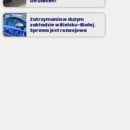
utrudnień!
Zatrzymania w dużym
zakładzie w Bielsku-Białej.
Sprawa jest rozwojowa