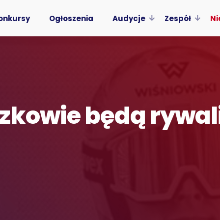
onkursy
Ogłoszenia
Audycje
Zespół
Ni
czkowie będą rywa