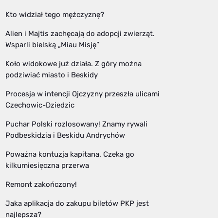
Kto widział tego mężczyznę?
Alien i Majtis zachęcają do adopcji zwierząt.
Wsparli bielską „Miau Misję”
Koło widokowe już działa. Z góry można
podziwiać miasto i Beskidy
Procesja w intencji Ojczyzny przeszła ulicami
Czechowic-Dziedzic
Puchar Polski rozlosowany! Znamy rywali
Podbeskidzia i Beskidu Andrychów
Poważna kontuzja kapitana. Czeka go
kilkumiesięczna przerwa
Remont zakończony!
Jaka aplikacja do zakupu biletów PKP jest
najlepsza?