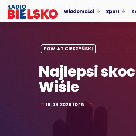
Wiadomości
Sport
K
POWIAT CIESZYŃSKI
Najlepsi sko
Wiśle
15.08.2025 10:15
today