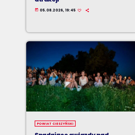
05.08.2026, 19:45
today
POWIAT CIESZYŃSKI