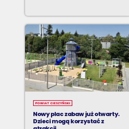
POWIAT CIESZYŃSKI
Nowy plac zabaw już otwarty.
Dzieci mogą korzystać z
atrakcji