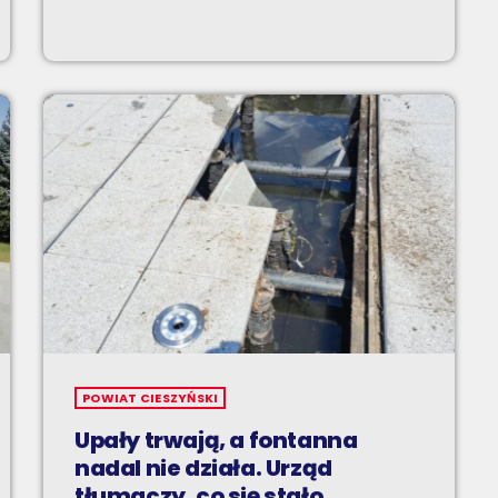
POWIAT CIESZYŃSKI
Upały trwają, a fontanna
nadal nie działa. Urząd
tłumaczy, co się stało