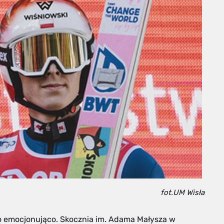
fot.UM Wisła
o emocjonująco. Skocznia im. Adama Małysza w