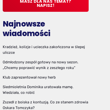
MASZ DLA NAS TEMAT?
NAPISZ!
Najnowsze
wiadomości
Kradzież, kolizje i ucieczka zakończona w ślepej
uliczce
Odmłodzony zespół gotowy na nowy sezon.
„Chcemy poprawić wynik z zeszłego roku”
Klub zaprezentował nowy herb
Siedmioletnia Dominika uratowała mamę.
Wiedziała, co robić
Zszedł z boiska z kontuzją. Co ze stanem zdrowia
Oskara Tomczyka?