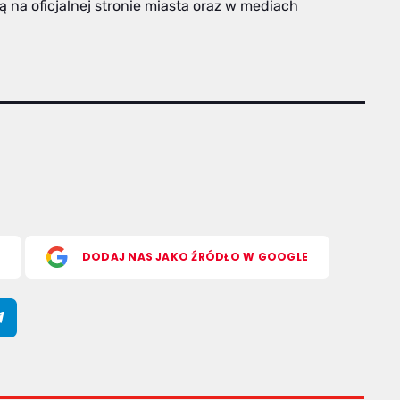
 na oficjalnej stronie miasta oraz w mediach
S
DODAJ NAS JAKO ŹRÓDŁO W GOOGLE