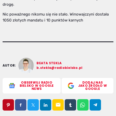
drogę.
Nic poważnego nikomu się nie stało. Winowajczyni dostała
1050 złotych mandatu i 10 punktów karnych
BEATA STEKLA
AUTOR:
b.stekla@radiobielsko.pl
OBSERWUJ RADIO
DODAJ NAS
BIELSKO W GOOGLE
JAKO ŹRÓDŁO W
NEWS
GOOGLE
email