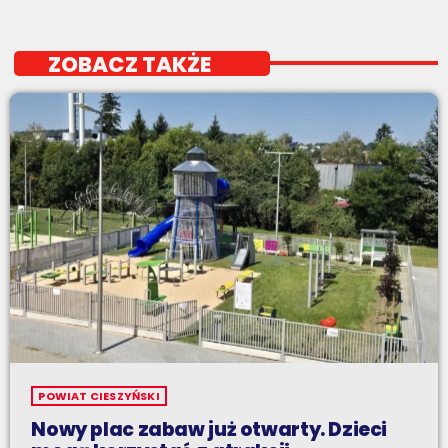
ZOBACZ TAKŻE
POWIAT CIESZYŃSKI
Nowy plac zabaw już otwarty. Dzieci