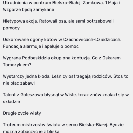
Utrudnienia w centrum Bielska-Białej. Zamkowa, 1 Maja i
Wzgórze będą zamykane
Nietypowa akcja. Ratowali psa, ale sami potrzebowali
pomocy
Oskórowane ogony kotów w Czechowicach-Dziedzicach.
Fundacja alarmuje i apeluje o pomoc
Wygrana Podbeskidzia okupiona kontuzją. Co z Oskarem
Tomczykiem?
Wystarczy jedna kłoda. Leśnicy ostrzegają rodziców: Stos to
nie plac zabaw!
Talent z Goleszowa błysnął w Wiśle, teraz znów znalazł się w
składzie
Drugie życie wiaty
Trofeum mistrzostw świata w sercu Bielska-Białej. Będzie
można zobaczyć je z bliska