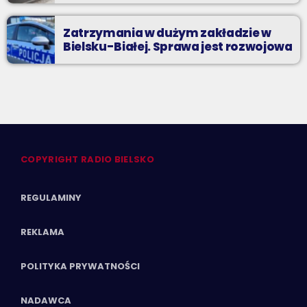
Zatrzymania w dużym zakładzie w
Bielsku-Białej. Sprawa jest rozwojowa
COPYRIGHT RADIO BIELSKO
REGULAMINY
REKLAMA
POLITYKA PRYWATNOŚCI
NADAWCA