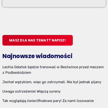
MASZ DLA NAS TEMAT? NAPISZ!
Najnowsze wiadomości
Lechia Gdańsk będzie trenować w Bestwince przed meczem
z Podbeskidziem
Jechał wężykiem, więc go zatrzymali. Nie był jednak pijany
Uwaga ostrzeżenie! Włączą syreny
Tak wyglądają ćwierćfinałowe pary! Za nami losowanie