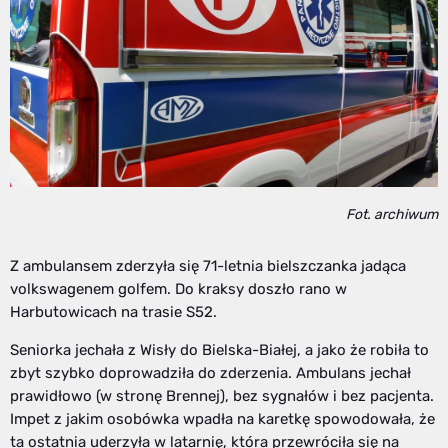
Fot. archiwum
Z ambulansem zderzyła się 71-letnia bielszczanka jadąca
volkswagenem golfem. Do kraksy doszło rano w
Harbutowicach na trasie S52.
Seniorka jechała z Wisły do Bielska-Białej, a jako że robiła to
zbyt szybko doprowadziła do zderzenia. Ambulans jechał
prawidłowo (w stronę Brennej), bez sygnałów i bez pacjenta.
Impet z jakim osobówka wpadła na karetkę spowodowała, że
ta ostatnia uderzyła w latarnię, która przewróciła się na