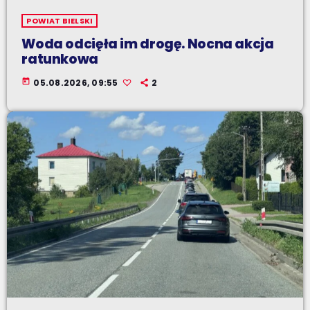
POWIAT BIELSKI
Woda odcięła im drogę. Nocna akcja
ratunkowa
today
05.08.2026, 09:55
2