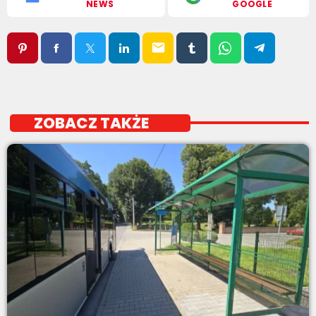
NEWS
GOOGLE
email
ZOBACZ TAKŻE