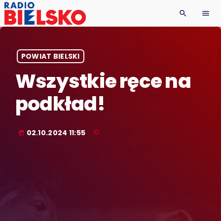
search
menu
POWIAT BIELSKI
Wszystkie ręce na
podkład!
02.10.2024 11:55
today