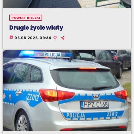
POWIAT BIELSKI
Drugie życie wiaty
today
06.08.2026, 09:34