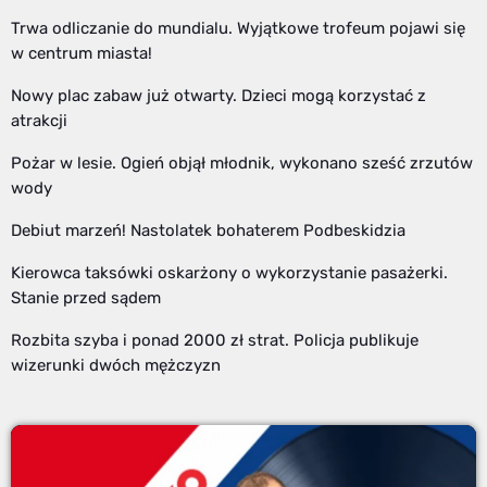
Trwa odliczanie do mundialu. Wyjątkowe trofeum pojawi się
w centrum miasta!
Nowy plac zabaw już otwarty. Dzieci mogą korzystać z
atrakcji
Pożar w lesie. Ogień objął młodnik, wykonano sześć zrzutów
wody
Debiut marzeń! Nastolatek bohaterem Podbeskidzia
Kierowca taksówki oskarżony o wykorzystanie pasażerki.
Stanie przed sądem
Rozbita szyba i ponad 2000 zł strat. Policja publikuje
wizerunki dwóch mężczyzn