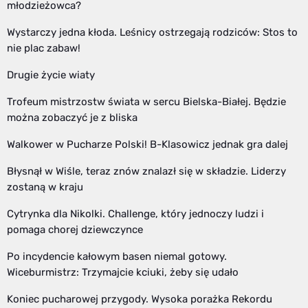
młodzieżowca?
Wystarczy jedna kłoda. Leśnicy ostrzegają rodziców: Stos to
nie plac zabaw!
Drugie życie wiaty
Trofeum mistrzostw świata w sercu Bielska-Białej. Będzie
można zobaczyć je z bliska
Walkower w Pucharze Polski! B-Klasowicz jednak gra dalej
Błysnął w Wiśle, teraz znów znalazł się w składzie. Liderzy
zostaną w kraju
Cytrynka dla Nikolki. Challenge, który jednoczy ludzi i
pomaga chorej dziewczynce
Po incydencie kałowym basen niemal gotowy.
Wiceburmistrz: Trzymajcie kciuki, żeby się udało
Koniec pucharowej przygody. Wysoka porażka Rekordu