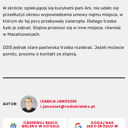
W skrócie: opiekującej się kucykami pani Ani, nie udało się
przedłużyć okresu wypowiedzenia umowy najmu miejsca, w
którym do tej pory przebywały zwierzęta. Dlatego trzeba
było je zabrać. Stajnia przenosi się w inne miejsce, również
w Mazańcowicach.
DZIŚ jednak stare pastwiska trzeba rozebrać. Jeżeli możecie
pomóc, prosimy o kontakt ze stajnią.
IZABELA JANOSZEK
AUTOR:
i.janoszek@radiobielsko.pl
OBSERWUJ RADIO
DODAJ NAS
BIELSKO W GOOGLE
JAKO ŹRÓDŁO W