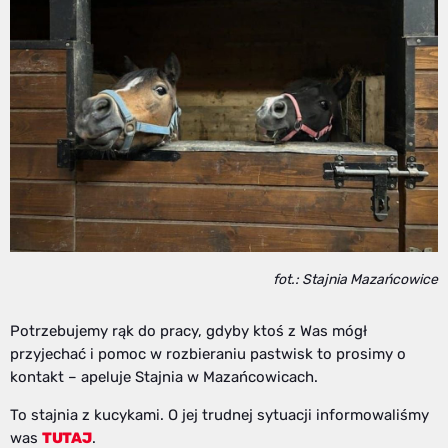
fot.: Stajnia Mazańcowice
Potrzebujemy rąk do pracy, gdyby ktoś z Was mógł
przyjechać i pomoc w rozbieraniu pastwisk to prosimy o
kontakt – apeluje Stajnia w Mazańcowicach.
To stajnia z kucykami. O jej trudnej sytuacji informowaliśmy
was
TUTAJ
.