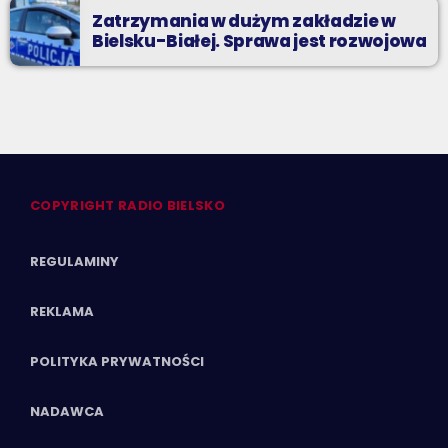
Zatrzymania w dużym zakładzie w
Bielsku-Białej. Sprawa jest rozwojowa
COPYRIGHT RADIO BIELSKO
REGULAMINY
REKLAMA
POLITYKA PRYWATNOŚCI
NADAWCA