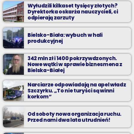
Wyłudzili kilkaset tysięcy złotych?
Dyrektorka oskarża nauczycieli, ci
odpierają zarzuty
Bielsko-Biała: wybuch w hali
produkcyjnej
342 mln zł i 1400 pokrzywdzonych.
Nowe wątki w sprawie biznesmena z
Bielska-Białej
Narciarze odpowiadają na apel władz
Szczyrku. „To nie turyści są winni
korkom”
Od soboty nowa organizacja ruchu.
Przed nami dwa lata utrudnień!