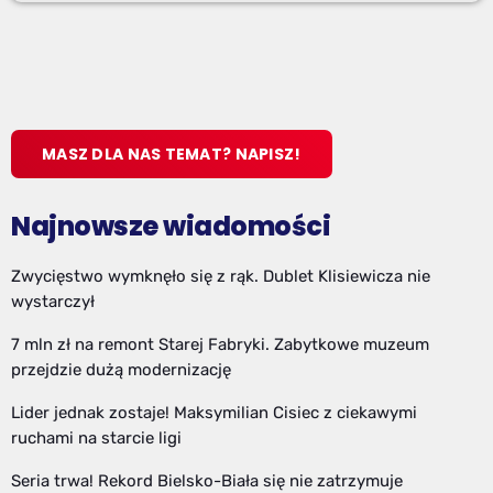
MASZ DLA NAS TEMAT? NAPISZ!
Najnowsze wiadomości
Zwycięstwo wymknęło się z rąk. Dublet Klisiewicza nie
wystarczył
7 mln zł na remont Starej Fabryki. Zabytkowe muzeum
przejdzie dużą modernizację
Lider jednak zostaje! Maksymilian Cisiec z ciekawymi
ruchami na starcie ligi
Seria trwa! Rekord Bielsko-Biała się nie zatrzymuje