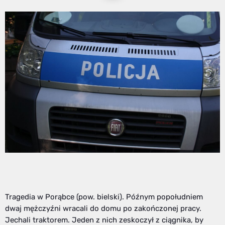
Tragedia w Porąbce (pow. bielski). Późnym popołudniem
dwaj mężczyźni wracali do domu po zakończonej pracy.
Jechali traktorem. Jeden z nich zeskoczył z ciągnika, by