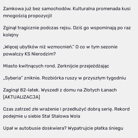
Zamkowa już bez samochodów. Kulturalna promenada kusi
mnogością propozycji!
Zginął tragicznie podczas rejsu. Dziś go wspominają po raz
kolejny
„Więcej ubytków niż wzmocnień.” O co w tym sezonie
powalczy KS Nierodzim?
Miasto kwitnących rond. Zerknijcie przejeżdżając
„Syberia” zniknie. Rozbiórka ruszy w przyszłym tygodniu
Zaginął 82-latek. Wyszedł z domu na Złotych Łanach
[AKTUALIZACJA]
Czas zatrzeć złe wrażenie i przedłużyć dobrą serię. Rekord
podejmie u siebie Stal Stalowa Wola
Upał w autobusie doskwiera? Wypatrujcie płatka śniegu