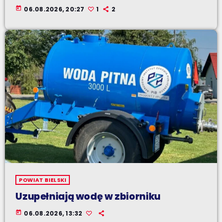
today
06.08.2026, 20:27
1
2
POWIAT BIELSKI
Uzupełniają wodę w zbiorniku
today
06.08.2026, 13:32