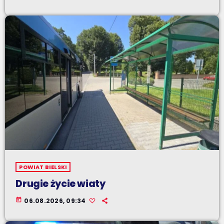
POWIAT BIELSKI
Drugie życie wiaty
today
06.08.2026, 09:34