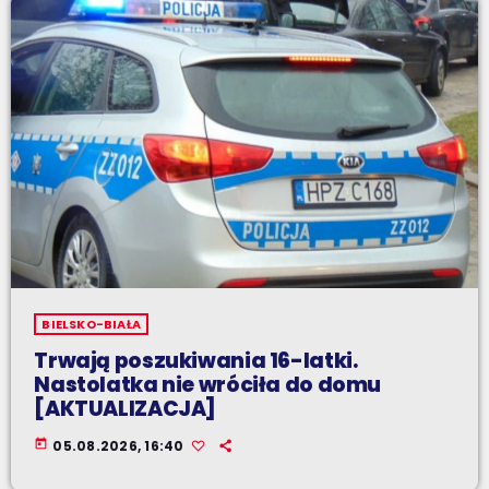
BIELSKO-BIAŁA
Trwają poszukiwania 16-latki.
Nastolatka nie wróciła do domu
[AKTUALIZACJA]
today
05.08.2026, 16:40