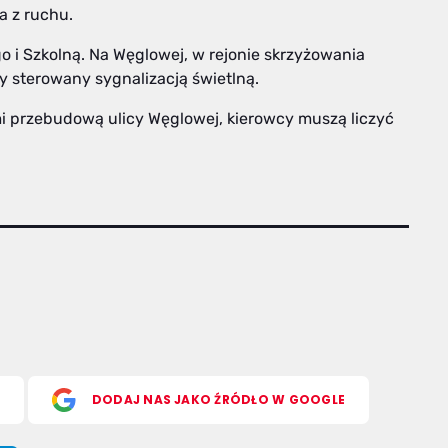
a z ruchu.
 i Szkolną. Na Węglowej, w rejonie skrzyżowania
 sterowany sygnalizacją świetlną.
 przebudową ulicy Węglowej, kierowcy muszą liczyć
S
DODAJ NAS JAKO ŹRÓDŁO W GOOGLE