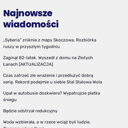
Najnowsze
wiadomości
„Syberia” zniknie z mapy Skoczowa. Rozbiórka
ruszy w przyszłym tygodniu
Zaginął 82-latek. Wyszedł z domu na Złotych
Łanach [AKTUALIZACJA]
Czas zatrzeć złe wrażenie i przedłużyć dobrą
serię. Rekord podejmie u siebie Stal Stalowa Wola
Upał w autobusie doskwiera? Wypatrujcie płatka
śniegu
Będzie odstrzał redukcyjny
Woda wzbierała, a w rzece wciąż byli ludzie.