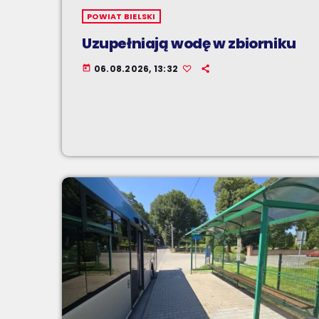
POWIAT BIELSKI
Uzupełniają wodę w zbiorniku
06.08.2026, 13:32
today