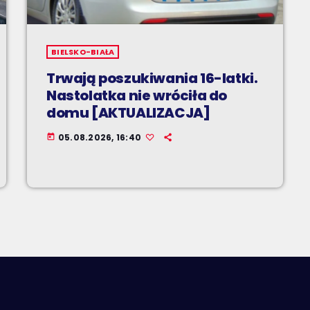
BIELSKO-BIAŁA
Trwają poszukiwania 16-latki.
Nastolatka nie wróciła do
domu [AKTUALIZACJA]
05.08.2026, 16:40
today