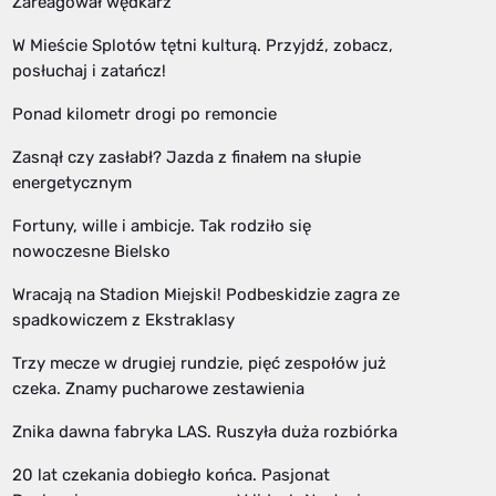
Zareagował wędkarz
W Mieście Splotów tętni kulturą. Przyjdź, zobacz,
posłuchaj i zatańcz!
Ponad kilometr drogi po remoncie
Zasnął czy zasłabł? Jazda z finałem na słupie
energetycznym
Fortuny, wille i ambicje. Tak rodziło się
nowoczesne Bielsko
Wracają na Stadion Miejski! Podbeskidzie zagra ze
spadkowiczem z Ekstraklasy
Trzy mecze w drugiej rundzie, pięć zespołów już
czeka. Znamy pucharowe zestawienia
Znika dawna fabryka LAS. Ruszyła duża rozbiórka
20 lat czekania dobiegło końca. Pasjonat