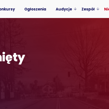
onkursy
Ogłoszenia
Audycje
Zespół
Ni
ięty