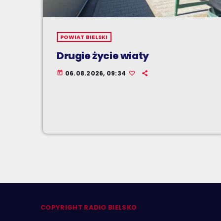
POWIAT BIELSKI
Drugie życie wiaty
06.08.2026, 09:34
today
COPYRIGHT RADIO BIELSKO