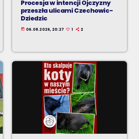
Procesja w intencji Ojczyzny
przeszła ulicami Czechowic-
Dziedzic
06.08.2026, 20:27
1
2
today