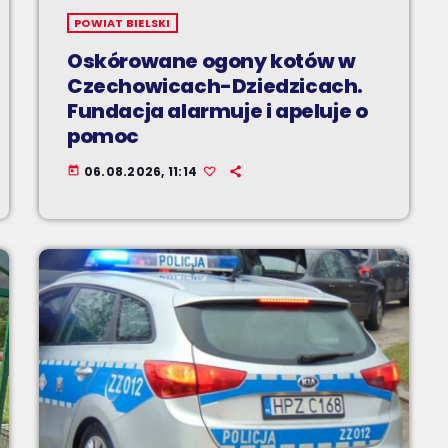
POWIAT BIELSKI
Oskórowane ogony kotów w
Czechowicach-Dziedzicach.
Fundacja alarmuje i apeluje o
pomoc
06.08.2026, 11:14
today