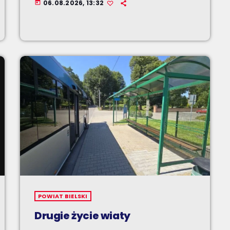
06.08.2026, 13:32
today
POWIAT BIELSKI
Drugie życie wiaty