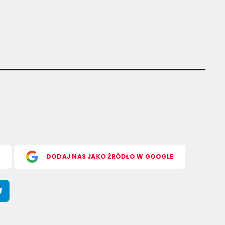
S
DODAJ NAS JAKO ŹRÓDŁO W GOOGLE