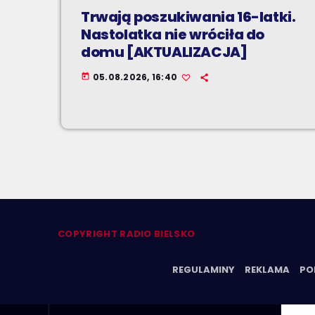
Trwają poszukiwania 16-latki.
Nastolatka nie wróciła do
domu [AKTUALIZACJA]
05.08.2026, 16:40
today
COPYRIGHT RADIO BIELSKO
REGULAMINY
REKLAMA
PO