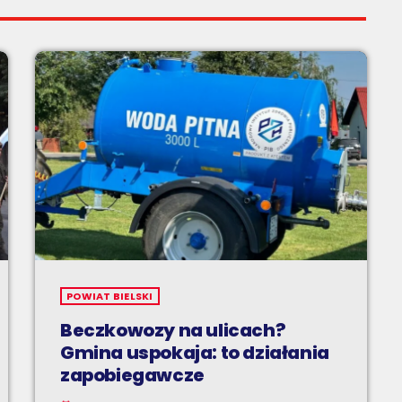
POWIAT BIELSKI
Beczkowozy na ulicach?
Gmina uspokaja: to działania
zapobiegawcze