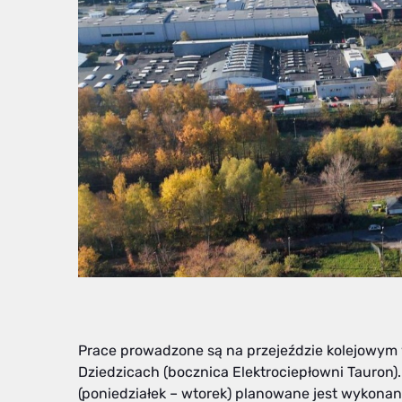
Prace prowadzone są na przejeździe kolejowym 
Dziedzicach (bocznica Elektrociepłowni Tauron)
(poniedziałek – wtorek) planowane jest wykona