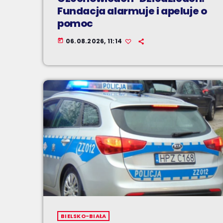
Fundacja alarmuje i apeluje o
pomoc
06.08.2026, 11:14
today
BIELSKO-BIAŁA