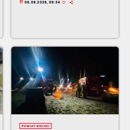
06.08.2026, 09:34
today
POWIAT BIELSKI