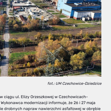
fot.: UM Czechowice-Dziedzice
w ciągu ul. Elizy Orzeszkowej w Czechowicach-
. Wykonawca modernizacji informuje, że 26 i 27 maja
nie drobnych napraw nawierzchni asfaltowej w obrębie