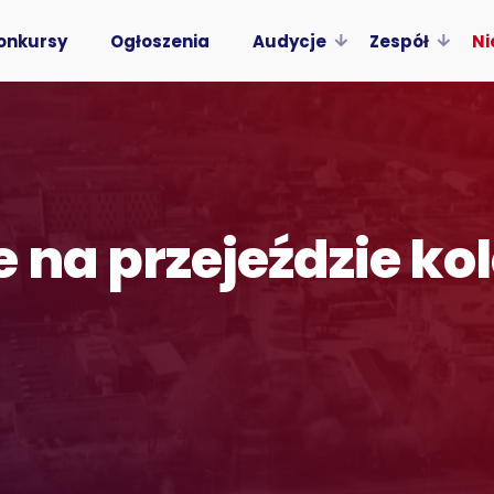
onkursy
Ogłoszenia
Audycje
Zespół
Ni
 na przejeździe k