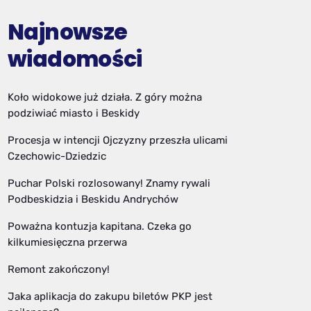
Najnowsze
wiadomości
Koło widokowe już działa. Z góry można
podziwiać miasto i Beskidy
Procesja w intencji Ojczyzny przeszła ulicami
Czechowic-Dziedzic
Puchar Polski rozlosowany! Znamy rywali
Podbeskidzia i Beskidu Andrychów
Poważna kontuzja kapitana. Czeka go
kilkumiesięczna przerwa
Remont zakończony!
Jaka aplikacja do zakupu biletów PKP jest