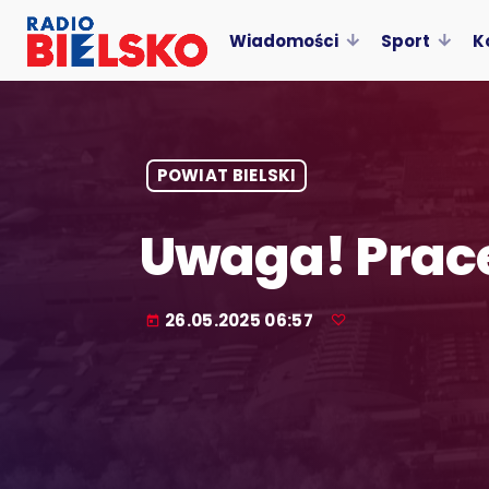
Wiadomości
Sport
K
POWIAT BIELSKI
Uwaga! Prace
26.05.2025 06:57
today