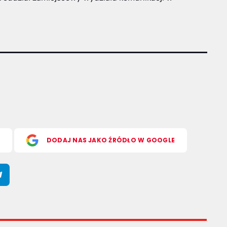
S
DODAJ NAS JAKO ŹRÓDŁO W GOOGLE