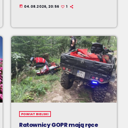
04.08.2026, 20:56
1
today
POWIAT BIELSKI
Ratownicy GOPR mają ręce