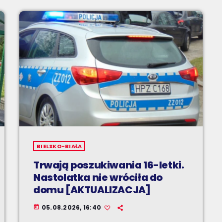
BIELSKO-BIAŁA
Trwają poszukiwania 16-letki.
Nastolatka nie wróciła do
domu [AKTUALIZACJA]
05.08.2026, 16:40
today