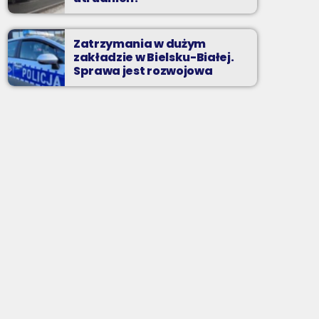
Zatrzymania w dużym
zakładzie w Bielsku-Białej.
Sprawa jest rozwojowa