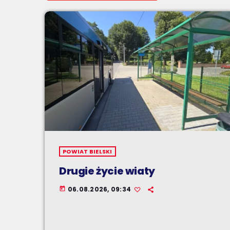
POWIAT BIELSKI
Drugie życie wiaty
06.08.2026, 09:34
today