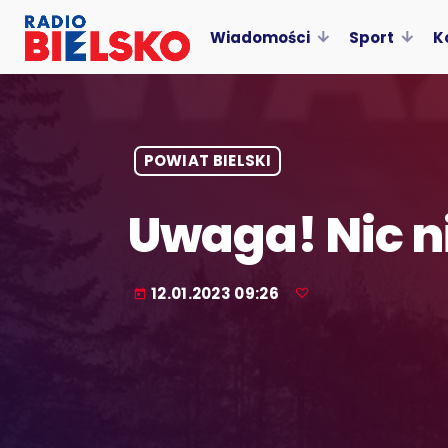
Wiadomości
Sport
K
POWIAT BIELSKI
Uwaga! Nic n
12.01.2023 09:26
today