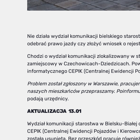
Nie działa wydział komunikacji bielskiego staros
odebrać prawo jazdy czy złożyć wniosek o rejest
Chodzi o wydział komunikacji zlokalizowany w sta
zamiejscowy w Czechowicach-Dziedzicach. Pow
informatycznego CEPIK (Centralnej Ewidencji P
Problem został zgłoszony w Warszawie, pracuje
naszych mieszkańców przepraszamy. Poinformuje
podają urzędnicy.
AKTUALIZACJA 13.01
Wydział komunikacji starostwa w Bielsku-Białej
CEPIK (Centralnej Ewidencji Pojazdów i Kierowc
została usunięta. Bez przeszkód pracuje równie