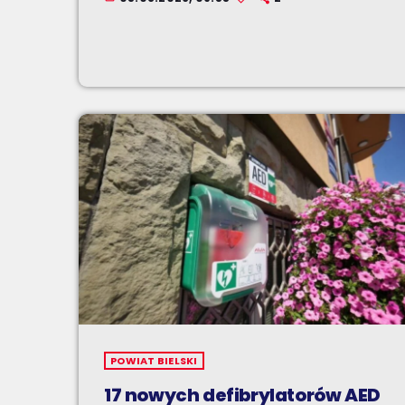
POWIAT BIELSKI
17 nowych defibrylatorów AED