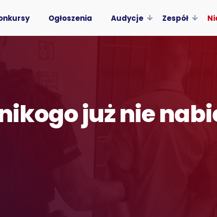
onkursy
Ogłoszenia
Audycje
Zespół
Ni
nikogo już nie nabi