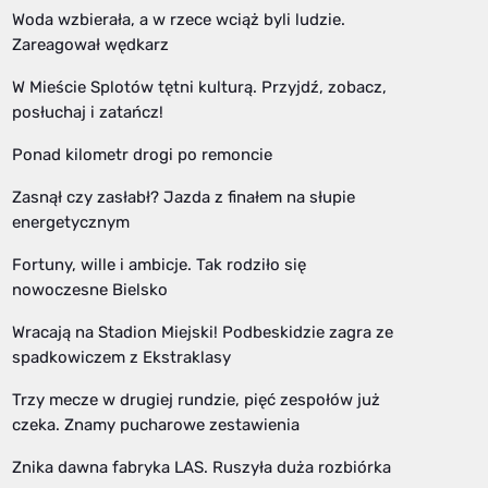
Woda wzbierała, a w rzece wciąż byli ludzie.
Zareagował wędkarz
W Mieście Splotów tętni kulturą. Przyjdź, zobacz,
posłuchaj i zatańcz!
Ponad kilometr drogi po remoncie
Zasnął czy zasłabł? Jazda z finałem na słupie
energetycznym
Fortuny, wille i ambicje. Tak rodziło się
nowoczesne Bielsko
Wracają na Stadion Miejski! Podbeskidzie zagra ze
spadkowiczem z Ekstraklasy
Trzy mecze w drugiej rundzie, pięć zespołów już
czeka. Znamy pucharowe zestawienia
Znika dawna fabryka LAS. Ruszyła duża rozbiórka