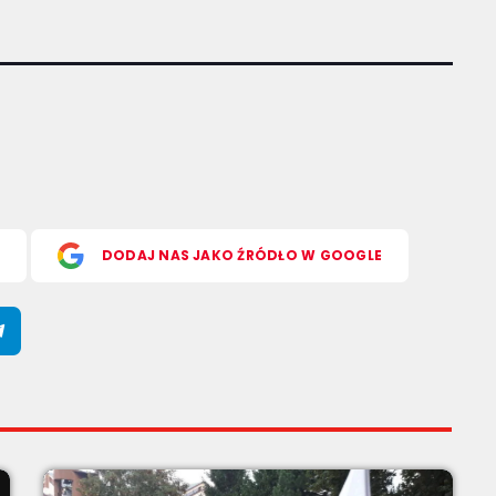
S
DODAJ NAS JAKO ŹRÓDŁO W GOOGLE