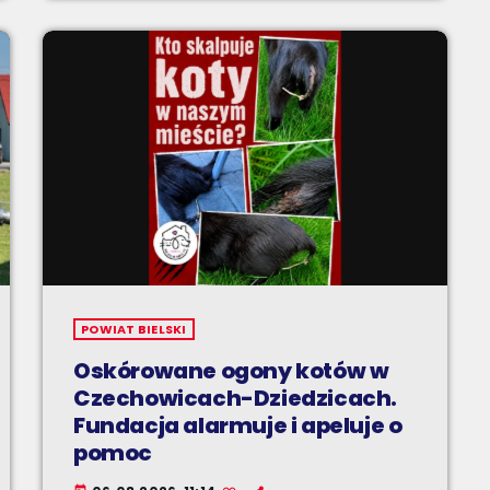
POWIAT BIELSKI
Oskórowane ogony kotów w
Czechowicach-Dziedzicach.
Fundacja alarmuje i apeluje o
pomoc