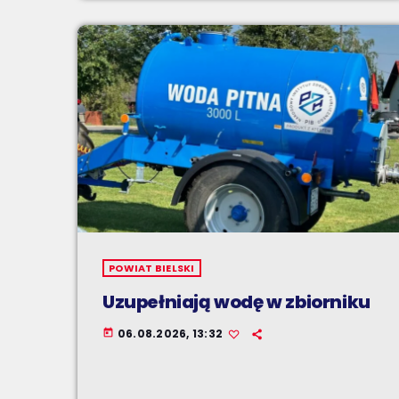
POWIAT BIELSKI
Uzupełniają wodę w zbiorniku
06.08.2026, 13:32
today