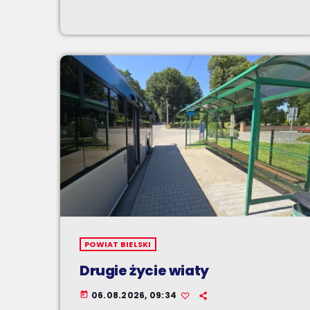
POWIAT BIELSKI
Drugie życie wiaty
06.08.2026, 09:34
today