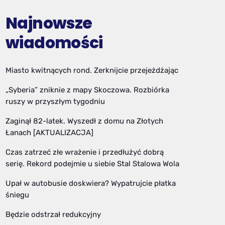
Najnowsze
wiadomości
Miasto kwitnących rond. Zerknijcie przejeżdżając
„Syberia” zniknie z mapy Skoczowa. Rozbiórka
ruszy w przyszłym tygodniu
Zaginął 82-latek. Wyszedł z domu na Złotych
Łanach [AKTUALIZACJA]
Czas zatrzeć złe wrażenie i przedłużyć dobrą
serię. Rekord podejmie u siebie Stal Stalowa Wola
Upał w autobusie doskwiera? Wypatrujcie płatka
śniegu
Będzie odstrzał redukcyjny