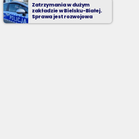
Zatrzymania w dużym
zakładzie w Bielsku-Białej.
Sprawa jest rozwojowa