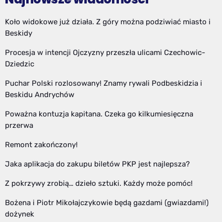
Koło widokowe już działa. Z góry można podziwiać miasto i
Beskidy
Procesja w intencji Ojczyzny przeszła ulicami Czechowic-
Dziedzic
Puchar Polski rozlosowany! Znamy rywali Podbeskidzia i
Beskidu Andrychów
Poważna kontuzja kapitana. Czeka go kilkumiesięczna
przerwa
Remont zakończony!
Jaka aplikacja do zakupu biletów PKP jest najlepsza?
Z pokrzywy zrobią… dzieło sztuki. Każdy może pomóc!
Bożena i Piotr Mikołajczykowie będą gazdami (gwiazdami!)
dożynek