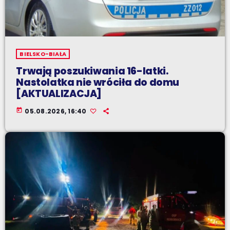
BIELSKO-BIAŁA
Trwają poszukiwania 16-latki.
Nastolatka nie wróciła do domu
[AKTUALIZACJA]
today
05.08.2026, 16:40