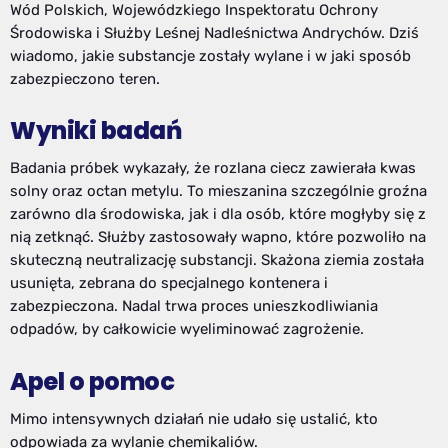
Wód Polskich, Wojewódzkiego Inspektoratu Ochrony
Środowiska i Służby Leśnej Nadleśnictwa Andrychów. Dziś
wiadomo, jakie substancje zostały wylane i w jaki sposób
zabezpieczono teren.
Wyniki badań
Badania próbek wykazały, że rozlana ciecz zawierała kwas
solny oraz octan metylu. To mieszanina szczególnie groźna
zarówno dla środowiska, jak i dla osób, które mogłyby się z
nią zetknąć. Służby zastosowały wapno, które pozwoliło na
skuteczną neutralizację substancji. Skażona ziemia została
usunięta, zebrana do specjalnego kontenera i
zabezpieczona. Nadal trwa proces unieszkodliwiania
odpadów, by całkowicie wyeliminować zagrożenie.
Apel o pomoc
Mimo intensywnych działań nie udało się ustalić, kto
odpowiada za wylanie chemikaliów.