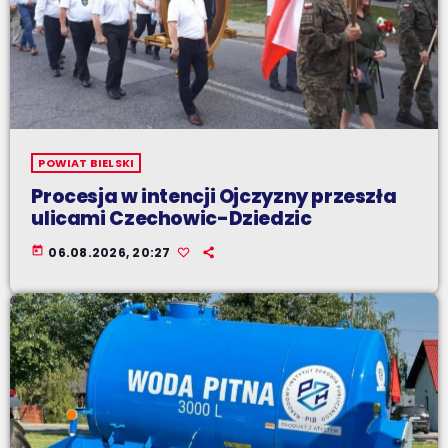
POWIAT BIELSKI
Procesja w intencji Ojczyzny przeszła
ulicami Czechowic-Dziedzic
today
06.08.2026, 20:27