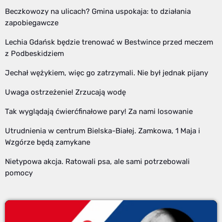
Beczkowozy na ulicach? Gmina uspokaja: to działania
zapobiegawcze
Lechia Gdańsk będzie trenować w Bestwince przed meczem
z Podbeskidziem
Jechał wężykiem, więc go zatrzymali. Nie był jednak pijany
Uwaga ostrzeżenie! Zrzucają wodę
Tak wyglądają ćwierćfinałowe pary! Za nami losowanie
Utrudnienia w centrum Bielska-Białej. Zamkowa, 1 Maja i
Wzgórze będą zamykane
Nietypowa akcja. Ratowali psa, ale sami potrzebowali
pomocy