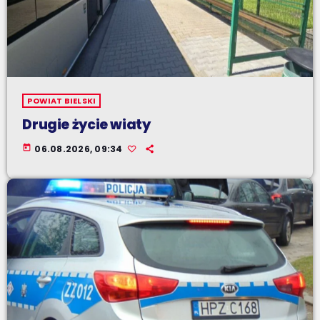
POWIAT BIELSKI
Drugie życie wiaty
today
06.08.2026, 09:34