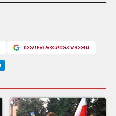
S
DODAJ NAS JAKO ŹRÓDŁO W GOOGLE