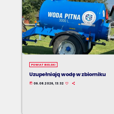
POWIAT BIELSKI
Uzupełniają wodę w zbiorniku
06.08.2026, 13:32
today