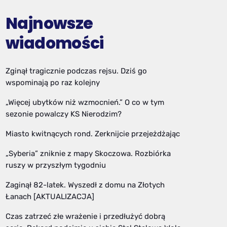
Najnowsze
wiadomości
Zginął tragicznie podczas rejsu. Dziś go
wspominają po raz kolejny
„Więcej ubytków niż wzmocnień.” O co w tym
sezonie powalczy KS Nierodzim?
Miasto kwitnących rond. Zerknijcie przejeżdżając
„Syberia” zniknie z mapy Skoczowa. Rozbiórka
ruszy w przyszłym tygodniu
Zaginął 82-latek. Wyszedł z domu na Złotych
Łanach [AKTUALIZACJA]
Czas zatrzeć złe wrażenie i przedłużyć dobrą