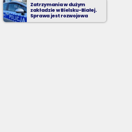
Zatrzymania w dużym
zakładzie w Bielsku-Białej.
Sprawa jest rozwojowa