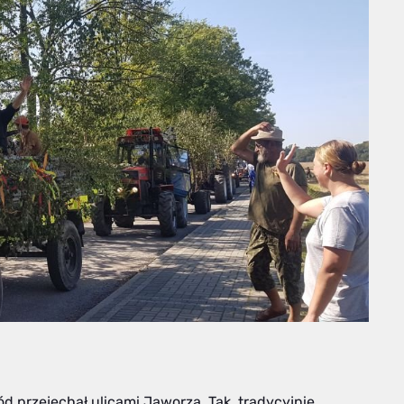
przejechał ulicami Jaworza. Tak, tradycyjnie,