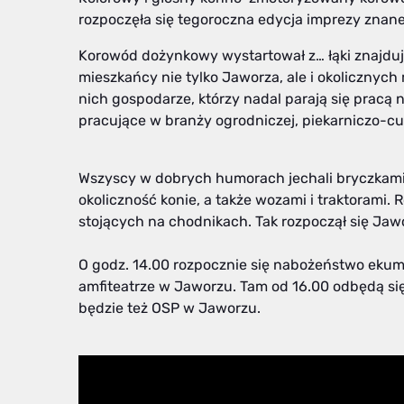
rozpoczęła się tegoroczna edycja imprezy znan
Korowód dożynkowy wystartował z… łąki znajdują
mieszkańcy nie tylko Jaworza, ale i okolicznych 
nich gospodarze, którzy nadal parają się pracą 
pracujące w branży ogrodniczej, piekarniczo-cuk
Wszyscy w dobrych humorach jechali bryczkami 
okoliczność konie, a także wozami i traktorami. 
stojących na chodnikach. Tak rozpoczął się Jaw
O godz. 14.00 rozpocznie się nabożeństwo ekume
amfiteatrze w Jaworzu. Tam od 16.00 odbędą się
będzie też OSP w Jaworzu.