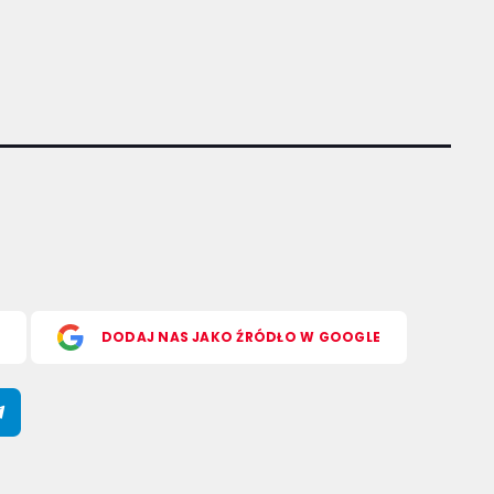
S
DODAJ NAS JAKO ŹRÓDŁO W GOOGLE