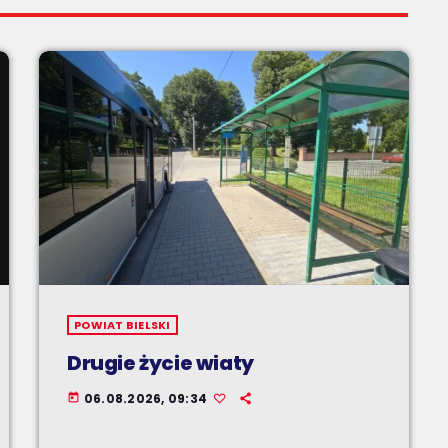
POWIAT BIELSKI
Drugie życie wiaty
06.08.2026, 09:34
today