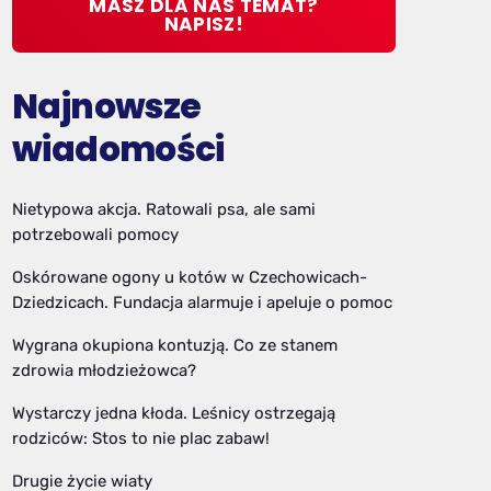
MASZ DLA NAS TEMAT?
NAPISZ!
Najnowsze
wiadomości
Nietypowa akcja. Ratowali psa, ale sami
potrzebowali pomocy
Oskórowane ogony u kotów w Czechowicach-
Dziedzicach. Fundacja alarmuje i apeluje o pomoc
Wygrana okupiona kontuzją. Co ze stanem
zdrowia młodzieżowca?
Wystarczy jedna kłoda. Leśnicy ostrzegają
rodziców: Stos to nie plac zabaw!
Drugie życie wiaty