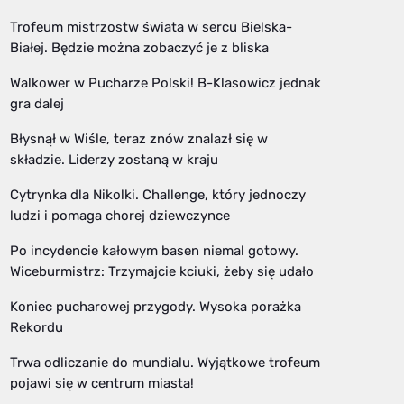
Trofeum mistrzostw świata w sercu Bielska-
Białej. Będzie można zobaczyć je z bliska
Walkower w Pucharze Polski! B-Klasowicz jednak
gra dalej
Błysnął w Wiśle, teraz znów znalazł się w
składzie. Liderzy zostaną w kraju
Cytrynka dla Nikolki. Challenge, który jednoczy
ludzi i pomaga chorej dziewczynce
Po incydencie kałowym basen niemal gotowy.
Wiceburmistrz: Trzymajcie kciuki, żeby się udało
Koniec pucharowej przygody. Wysoka porażka
Rekordu
Trwa odliczanie do mundialu. Wyjątkowe trofeum
pojawi się w centrum miasta!