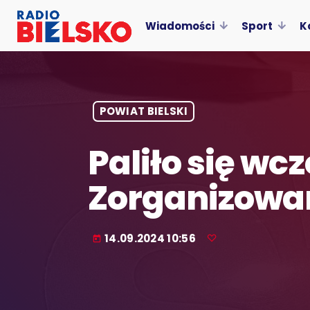
Wiadomości
Sport
K
POWIAT BIELSKI
Paliło się w
Zorganizowa
14.09.2024 10:56
today