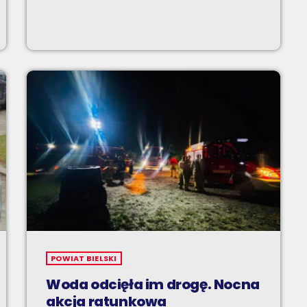
POWIAT BIELSKI
Woda odcięła im drogę. Nocna
akcja ratunkowa