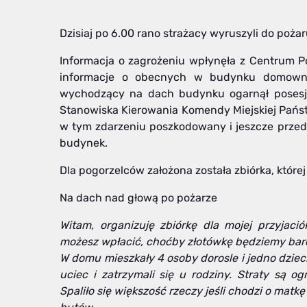
Dzisiaj po 6.00 rano strażacy wyruszyli do poż
Informacja o zagrożeniu wpłynęła z Centrum 
informacje o obecnych w budynku domowni
wychodzący na dach budynku ogarnął posesję
Stanowiska Kierowania Komendy Miejskiej Państw
w tym zdarzeniu poszkodowany i jeszcze przed
budynek.
Dla pogorzelców założona została zbiórka, której 
Na dach nad głową po pożarze
Witam, organizuję zbiórkę dla mojej przyjació
możesz wpłacić, choćby złotówkę będziemy bard
W domu mieszkały 4 osoby dorosle i jedno dzieck
uciec i zatrzymali się u rodziny. Straty są 
Spaliło się większość rzeczy jeśli chodzi o matkę 