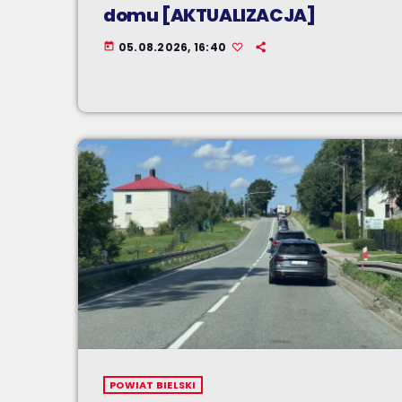
domu [AKTUALIZACJA]
05.08.2026, 16:40
today
POWIAT BIELSKI