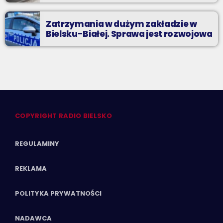
Zatrzymania w dużym zakładzie w
Bielsku-Białej. Sprawa jest rozwojowa
COPYRIGHT RADIO BIELSKO
REGULAMINY
REKLAMA
POLITYKA PRYWATNOŚCI
NADAWCA