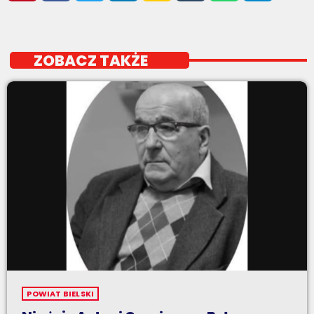
ZOBACZ TAKŻE
POWIAT BIELSKI