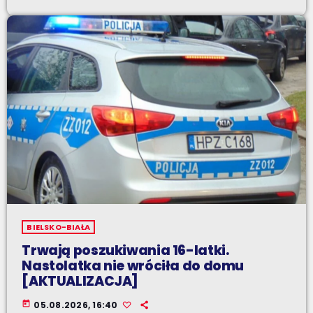
BIELSKO-BIAŁA
Trwają poszukiwania 16-latki.
Nastolatka nie wróciła do domu
[AKTUALIZACJA]
today
05.08.2026, 16:40