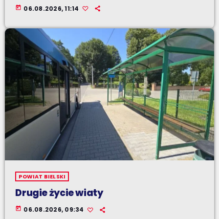
today
06.08.2026, 11:14
POWIAT BIELSKI
Drugie życie wiaty
today
06.08.2026, 09:34