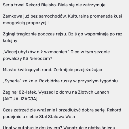
Seria trwa! Rekord Bielsko-Biała się nie zatrzymuje
Zamkowa już bez samochodów. Kulturalna promenada kusi
mnogością propozycji!
Zginął tragicznie podczas rejsu. Dziś go wspominają po raz
kolejny
„Więcej ubytków niż wzmocnień.” O co w tym sezonie
powalczy KS Nierodzim?
Miasto kwitnących rond. Zerknijcie przejeżdżając
„Syberia” zniknie. Rozbiórka ruszy w przyszłym tygodniu
Zaginął 82-latek. Wyszedł z domu na Złotych Łanach
[AKTUALIZACJA]
Czas zatrzeć złe wrażenie i przedłużyć dobrą serię. Rekord
podejmie u siebie Stal Stalowa Wola
Upał w autobusie doskwiera? Wypatrujcie płatka śniegu