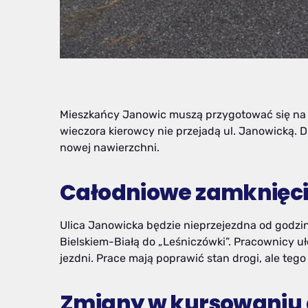
Mieszkańcy Janowic muszą przygotować się na zm
wieczora kierowcy nie przejadą ul. Janowicką. 
nowej nawierzchni.
Całodniowe zamknięci
Ulica Janowicka będzie nieprzejezdna od godzin
Bielskiem-Białą do „Leśniczówki”. Pracownicy uł
jezdni. Prace mają poprawić stan drogi, ale teg
Zmiany w kursowaniu