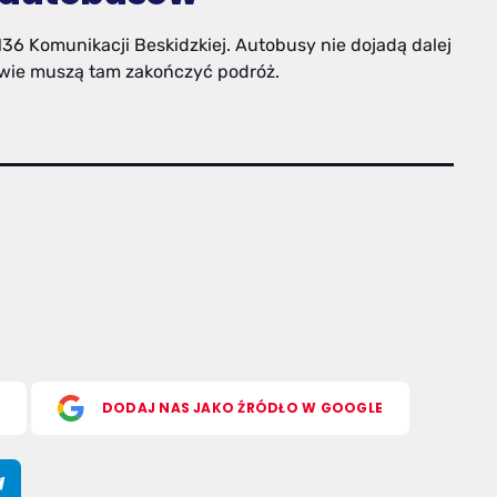
36 Komunikacji Beskidzkiej. Autobusy nie dojadą dalej
owie muszą tam zakończyć podróż.
S
DODAJ NAS JAKO ŹRÓDŁO W GOOGLE