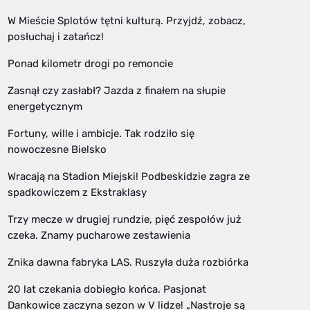
W Mieście Splotów tętni kulturą. Przyjdź, zobacz,
posłuchaj i zatańcz!
Ponad kilometr drogi po remoncie
Zasnął czy zasłabł? Jazda z finałem na słupie
energetycznym
Fortuny, wille i ambicje. Tak rodziło się
nowoczesne Bielsko
Wracają na Stadion Miejski! Podbeskidzie zagra ze
spadkowiczem z Ekstraklasy
Trzy mecze w drugiej rundzie, pięć zespołów już
czeka. Znamy pucharowe zestawienia
Znika dawna fabryka LAS. Ruszyła duża rozbiórka
20 lat czekania dobiegło końca. Pasjonat
Dankowice zaczyna sezon w V lidze! „Nastroje są