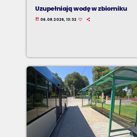
Uzupełniają wodę w zbiorniku
06.08.2026, 13:32
today