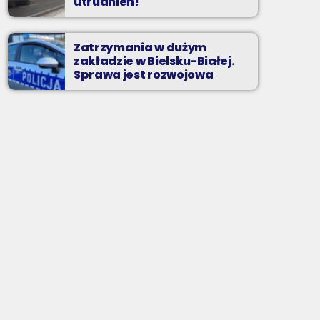
utrudnień!
Zatrzymania w dużym
zakładzie w Bielsku-Białej.
Sprawa jest rozwojowa