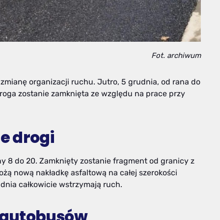
Fot. archiwum
ianę organizacji ruchu. Jutro, 5 grudnia, od rana do
Droga zostanie zamknięta ze względu na prace przy
e drogi
y 8 do 20. Zamknięty zostanie fragment od granicy z
ożą nową nakładkę asfaltową na całej szerokości
o dnia całkowicie wstrzymają ruch.
 autobusów