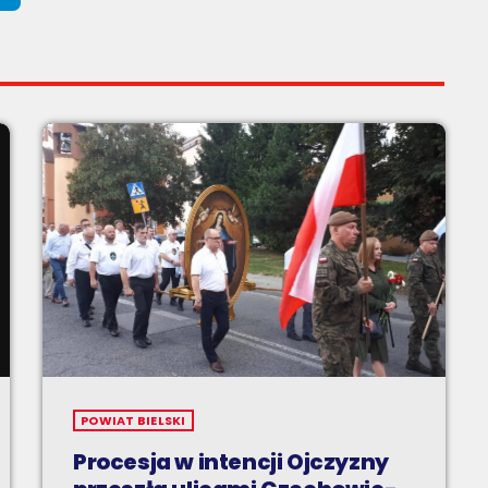
POWIAT BIELSKI
Procesja w intencji Ojczyzny