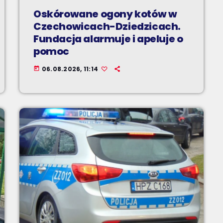
Oskórowane ogony kotów w
Czechowicach-Dziedzicach.
Fundacja alarmuje i apeluje o
pomoc
06.08.2026, 11:14
today