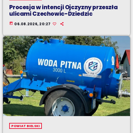
Procesja w intencji Ojczyzny przeszła
ulicami Czechowic-Dziedzic
today
06.08.2026, 20:27
POWIAT BIELSKI