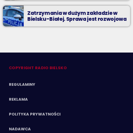
Zatrzymania w dużym zakładzie w
Bielsku-Białej. Sprawa jest rozwojowa
COPYRIGHT RADIO BIELSKO
REGULAMINY
REKLAMA
POLITYKA PRYWATNOŚCI
NADAWCA