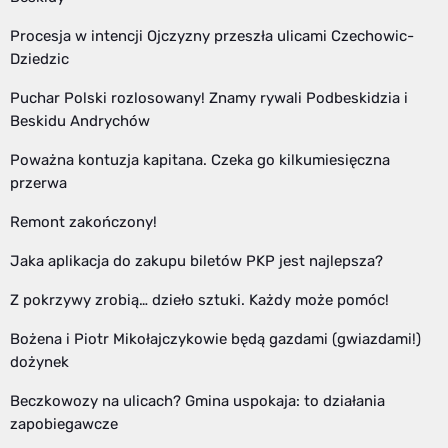
Procesja w intencji Ojczyzny przeszła ulicami Czechowic-
Dziedzic
Puchar Polski rozlosowany! Znamy rywali Podbeskidzia i
Beskidu Andrychów
Poważna kontuzja kapitana. Czeka go kilkumiesięczna
przerwa
Remont zakończony!
Jaka aplikacja do zakupu biletów PKP jest najlepsza?
Z pokrzywy zrobią… dzieło sztuki. Każdy może pomóc!
Bożena i Piotr Mikołajczykowie będą gazdami (gwiazdami!)
dożynek
Beczkowozy na ulicach? Gmina uspokaja: to działania
zapobiegawcze