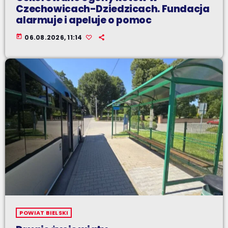
Czechowicach-Dziedzicach. Fundacja
alarmuje i apeluje o pomoc
today
06.08.2026, 11:14
POWIAT BIELSKI