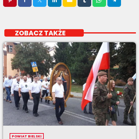
ZOBACZ TAKŻE
POWIAT BIELSKI