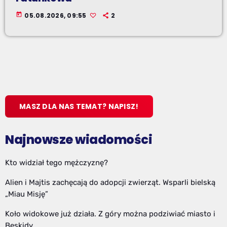
today
05.08.2026, 09:55
2
MASZ DLA NAS TEMAT? NAPISZ!
Najnowsze wiadomości
Kto widział tego mężczyznę?
Alien i Majtis zachęcają do adopcji zwierząt. Wsparli bielską
„Miau Misję”
Koło widokowe już działa. Z góry można podziwiać miasto i
Beskidy