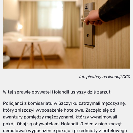
fot. pixabay na licencji CC0
W tej sprawie obywatel Holandii usłyszy dziś zarzut.
Policjanci z komisariatu w Szczyrku zatrzymali mężczyznę,
który zniszczył wyposażenie hotelowe. Zaczęło się od
awantury pomiędzy mężczyznami, którzy wynajmowali
pokój. Obaj są obywatelami Holandii. Jeden z nich zaczął
demolować wyposażenie pokoju i przedmioty z hotelowego