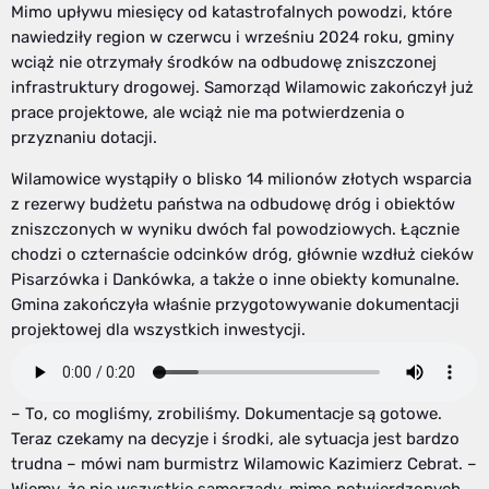
Mimo upływu miesięcy od katastrofalnych powodzi, które
nawiedziły region w czerwcu i wrześniu 2024 roku, gminy
wciąż nie otrzymały środków na odbudowę zniszczonej
infrastruktury drogowej. Samorząd Wilamowic zakończył już
prace projektowe, ale wciąż nie ma potwierdzenia o
przyznaniu dotacji.
Wilamowice wystąpiły o blisko 14 milionów złotych wsparcia
z rezerwy budżetu państwa na odbudowę dróg i obiektów
zniszczonych w wyniku dwóch fal powodziowych. Łącznie
chodzi o czternaście odcinków dróg, głównie wzdłuż cieków
Pisarzówka i Dankówka, a także o inne obiekty komunalne.
Gmina zakończyła właśnie przygotowywanie dokumentacji
projektowej dla wszystkich inwestycji.
– To, co mogliśmy, zrobiliśmy. Dokumentacje są gotowe.
Teraz czekamy na decyzje i środki, ale sytuacja jest bardzo
trudna – mówi nam burmistrz Wilamowic Kazimierz Cebrat. –