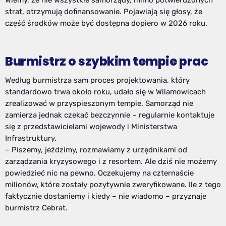
Wiemy, że nie wszystkie samorządy, mimo potwierdzonych
strat, otrzymują dofinansowanie. Pojawiają się głosy, że
część środków może być dostępna dopiero w 2026 roku.
Burmistrz o szybkim tempie prac
Według burmistrza sam proces projektowania, który
standardowo trwa około roku, udało się w Wilamowicach
zrealizować w przyspieszonym tempie. Samorząd nie
zamierza jednak czekać bezczynnie – regularnie kontaktuje
się z przedstawicielami wojewody i Ministerstwa
Infrastruktury.
– Piszemy, jeździmy, rozmawiamy z urzędnikami od
zarządzania kryzysowego i z resortem. Ale dziś nie możemy
powiedzieć nic na pewno. Oczekujemy na czternaście
milionów, które zostały pozytywnie zweryfikowane. Ile z tego
faktycznie dostaniemy i kiedy – nie wiadomo – przyznaje
burmistrz Cebrat.