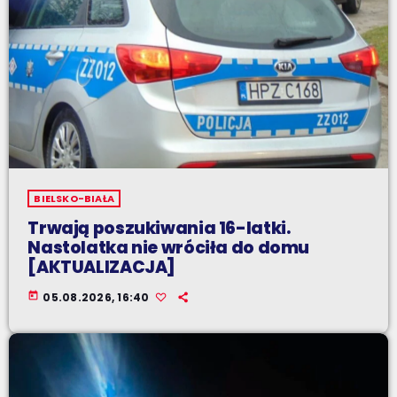
BIELSKO-BIAŁA
Trwają poszukiwania 16-latki.
Nastolatka nie wróciła do domu
[AKTUALIZACJA]
today
05.08.2026, 16:40