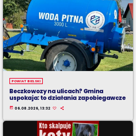
POWIAT BIELSKI
Beczkowozy na ulicach? Gmina
uspokaja: to działania zapobiegawcze
today
06.08.2026, 13:32