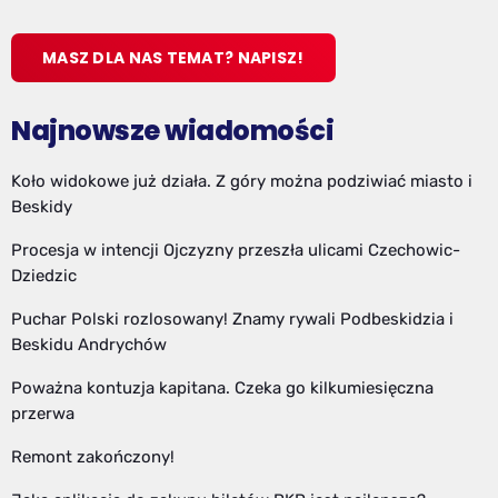
MASZ DLA NAS TEMAT? NAPISZ!
Najnowsze wiadomości
Koło widokowe już działa. Z góry można podziwiać miasto i
Beskidy
Procesja w intencji Ojczyzny przeszła ulicami Czechowic-
Dziedzic
Puchar Polski rozlosowany! Znamy rywali Podbeskidzia i
Beskidu Andrychów
Poważna kontuzja kapitana. Czeka go kilkumiesięczna
przerwa
Remont zakończony!