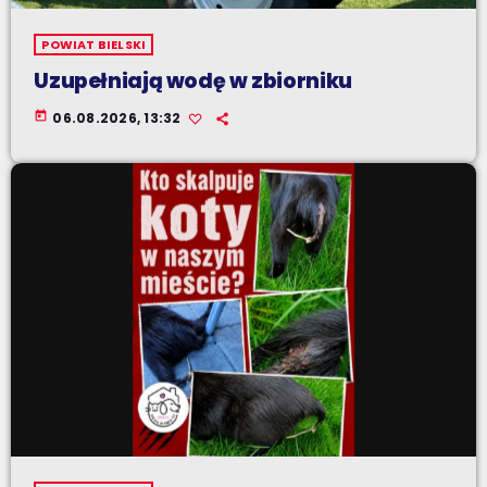
POWIAT BIELSKI
Uzupełniają wodę w zbiorniku
today
06.08.2026, 13:32