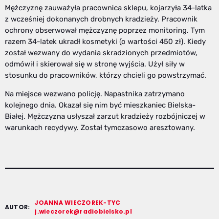
Mężczyznę zauważyła pracownica sklepu, kojarzyła 34-latka
z wcześniej dokonanych drobnych kradzieży. Pracownik
ochrony obserwował mężczyznę poprzez monitoring. Tym
razem 34-latek ukradł kosmetyki (o wartości 450 zł). Kiedy
został wezwany do wydania skradzionych przedmiotów,
odmówił i skierował się w stronę wyjścia. Użył siły w
stosunku do pracowników, którzy chcieli go powstrzymać.
Na miejsce wezwano policję. Napastnika zatrzymano
kolejnego dnia. Okazał się nim być mieszkaniec Bielska-
Białej. Mężczyzna usłyszał zarzut kradzieży rozbójniczej w
warunkach recydywy. Został tymczasowo aresztowany.
JOANNA WIECZOREK-TYC
AUTOR:
j.wieczorek@radiobielsko.pl