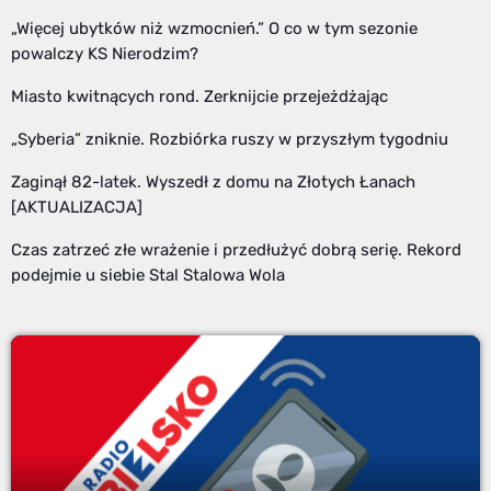
„Więcej ubytków niż wzmocnień.” O co w tym sezonie
powalczy KS Nierodzim?
Miasto kwitnących rond. Zerknijcie przejeżdżając
„Syberia” zniknie. Rozbiórka ruszy w przyszłym tygodniu
Zaginął 82-latek. Wyszedł z domu na Złotych Łanach
[AKTUALIZACJA]
Czas zatrzeć złe wrażenie i przedłużyć dobrą serię. Rekord
podejmie u siebie Stal Stalowa Wola