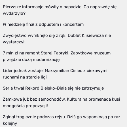
Pierwsze informacje mówiły o napadzie. Co naprawdę się
wydarzyło?
W niedzielę finał z odpustem i koncertem
Zwycięstwo wymknęło się z rąk. Dublet Klisiewicza nie
wystarczył
7 mln zł na remont Starej Fabryki. Zabytkowe muzeum
przejdzie dużą modernizację
Lider jednak zostaje! Maksymilian Cisiec z ciekawymi
ruchami na starcie ligi
Seria trwa! Rekord Bielsko-Biała się nie zatrzymuje
Zamkowa już bez samochodów. Kulturalna promenada kusi
mnogością propozycji!
Zginął tragicznie podczas rejsu. Dziś go wspominają po raz
kolejny