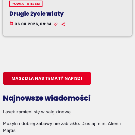
POWIAT BIELSKI
Drugie życie wiaty
today
06.08.2026, 09:34
MASZ DLA NAS TEMAT? NAPISZ!
Najnowsze wiadomości
Lasek zamieni się w salę kinową
Muzyki i dobrej zabawy nie zabrakło. Dzisiaj m.in. Alien i
Majtis