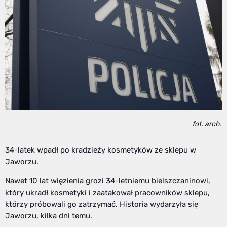
fot. arch.
34-latek wpadł po kradzieży kosmetyków ze sklepu w
Jaworzu.
Nawet 10 lat więzienia grozi 34-letniemu bielszczaninowi,
który ukradł kosmetyki i zaatakował pracowników sklepu,
którzy próbowali go zatrzymać. Historia wydarzyła się
Jaworzu, kilka dni temu.