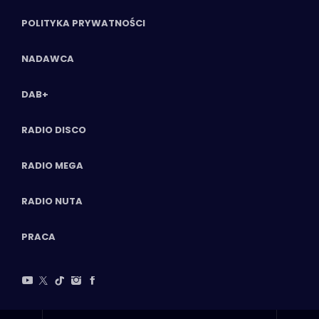
POLITYKA PRYWATNOŚCI
NADAWCA
DAB+
RADIO DISCO
RADIO MEGA
RADIO NUTA
PRACA