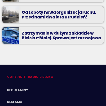
Od soboty nowa organizacja ruchu.
Przed nami dwa lata utrudnień!
Zatrzymania w dużym zakładzie w
Bielsku-Białej. Sprawa jest rozwojowa
COPYRIGHT RADIO BIELSKO
REGULAMINY
REKLAMA