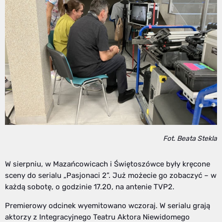
Fot. Beata Stekla
W sierpniu, w Mazańcowicach i Świętoszówce były kręcone
sceny do serialu „Pasjonaci 2”. Już możecie go zobaczyć – w
każdą sobotę, o godzinie 17.20, na antenie TVP2.
Premierowy odcinek wyemitowano wczoraj. W serialu grają
aktorzy z Integracyjnego Teatru Aktora Niewidomego