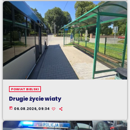
POWIAT BIELSKI
Drugie życie wiaty
today
06.08.2026, 09:34