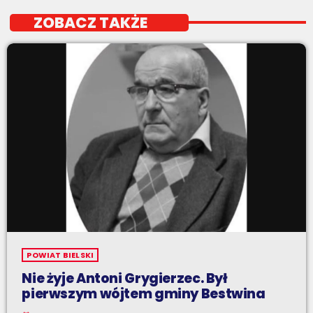
ZOBACZ TAKŻE
POWIAT BIELSKI
Nie żyje Antoni Grygierzec. Był
pierwszym wójtem gminy Bestwina