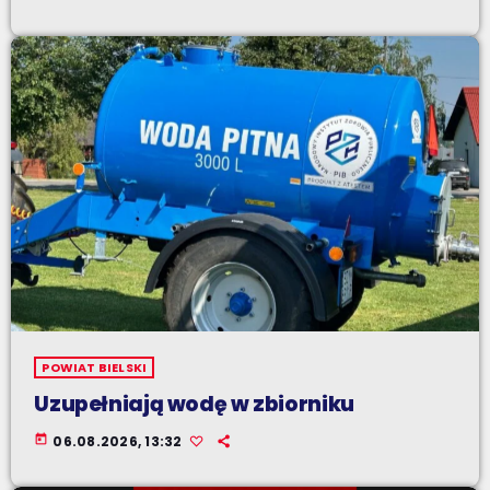
POWIAT BIELSKI
Uzupełniają wodę w zbiorniku
today
06.08.2026, 13:32