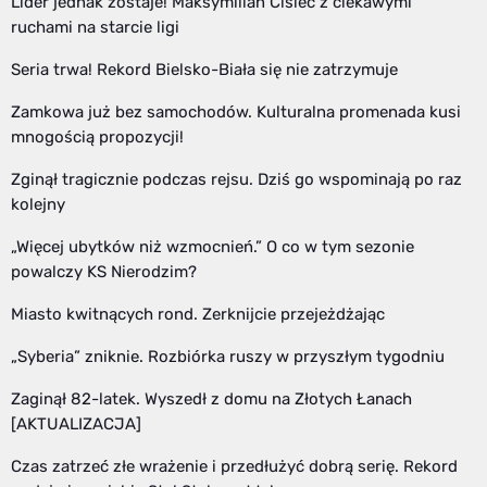
Lider jednak zostaje! Maksymilian Cisiec z ciekawymi
ruchami na starcie ligi
Seria trwa! Rekord Bielsko-Biała się nie zatrzymuje
Zamkowa już bez samochodów. Kulturalna promenada kusi
mnogością propozycji!
Zginął tragicznie podczas rejsu. Dziś go wspominają po raz
kolejny
„Więcej ubytków niż wzmocnień.” O co w tym sezonie
powalczy KS Nierodzim?
Miasto kwitnących rond. Zerknijcie przejeżdżając
„Syberia” zniknie. Rozbiórka ruszy w przyszłym tygodniu
Zaginął 82-latek. Wyszedł z domu na Złotych Łanach
[AKTUALIZACJA]
Czas zatrzeć złe wrażenie i przedłużyć dobrą serię. Rekord