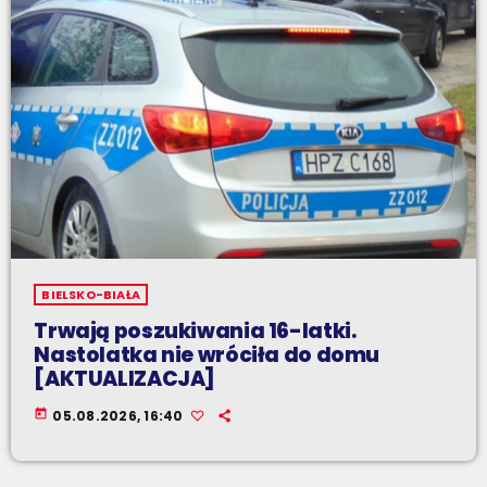
BIELSKO-BIAŁA
Trwają poszukiwania 16-latki.
Nastolatka nie wróciła do domu
[AKTUALIZACJA]
today
05.08.2026, 16:40