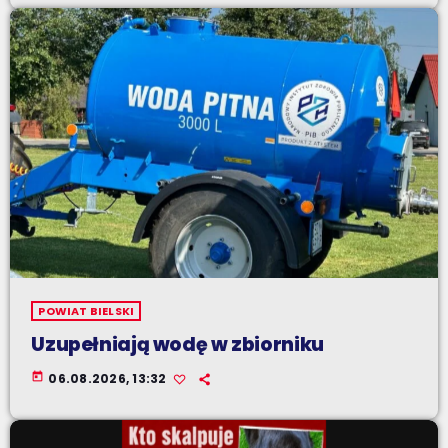
POWIAT BIELSKI
Uzupełniają wodę w zbiorniku
today
06.08.2026, 13:32