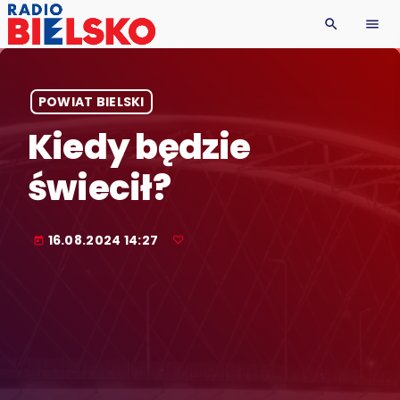
search
menu
POWIAT BIELSKI
Kiedy będzie
świecił?
16.08.2024 14:27
today