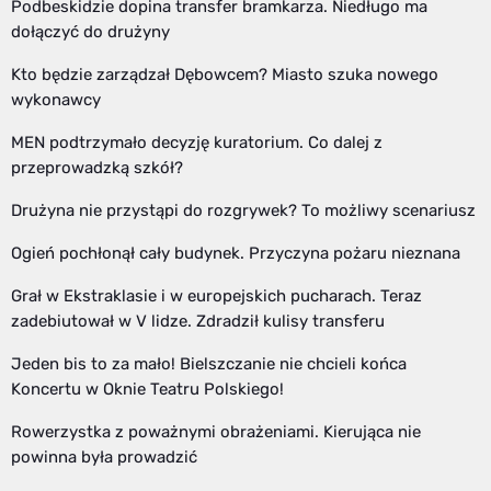
Podbeskidzie dopina transfer bramkarza. Niedługo ma
dołączyć do drużyny
Kto będzie zarządzał Dębowcem? Miasto szuka nowego
wykonawcy
MEN podtrzymało decyzję kuratorium. Co dalej z
przeprowadzką szkół?
Drużyna nie przystąpi do rozgrywek? To możliwy scenariusz
Ogień pochłonął cały budynek. Przyczyna pożaru nieznana
Grał w Ekstraklasie i w europejskich pucharach. Teraz
zadebiutował w V lidze. Zdradził kulisy transferu
Jeden bis to za mało! Bielszczanie nie chcieli końca
Koncertu w Oknie Teatru Polskiego!
Rowerzystka z poważnymi obrażeniami. Kierująca nie
powinna była prowadzić