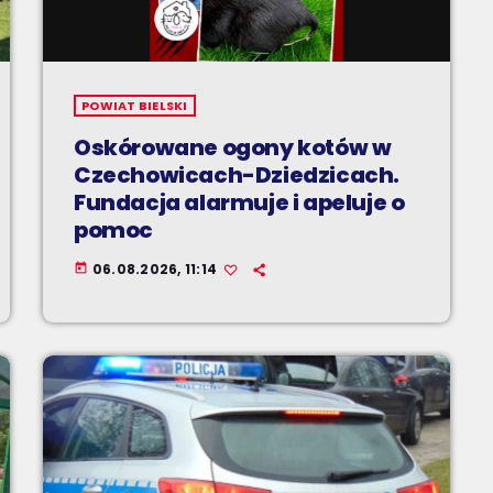
POWIAT BIELSKI
Oskórowane ogony kotów w
Czechowicach-Dziedzicach.
Fundacja alarmuje i apeluje o
pomoc
06.08.2026, 11:14
today