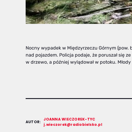
Nocny wypadek w Międzyrzeczu Górnym (pow. bie
nad pojazdem. Policja podaje, że poruszał się ze
w drzewo, a później wylądował w potoku. Młody k
JOANNA WIECZOREK-TYC
AUTOR:
j.wieczorek@radiobielsko.pl