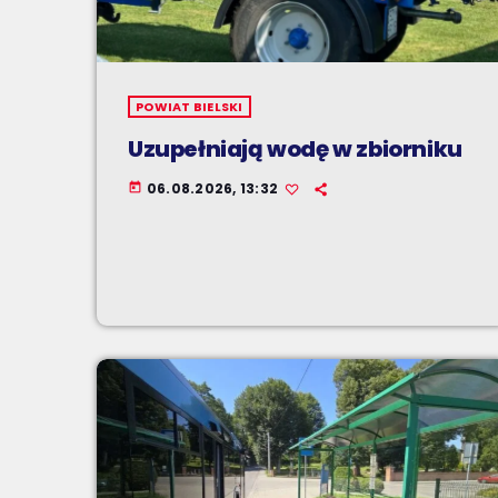
POWIAT BIELSKI
Uzupełniają wodę w zbiorniku
06.08.2026, 13:32
today