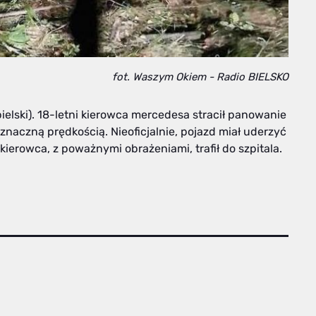
fot. Waszym Okiem - Radio BIELSKO
lski). 18-letni kierowca mercedesa stracił panowanie
 znaczną prędkością. Nieoficjalnie, pojazd miał uderzyć
ierowca, z poważnymi obrażeniami, trafił do szpitala.