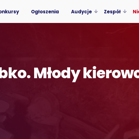
onkursy
Ogłoszenia
Audycje
Zespół
Ni
bko. Młody kierowc