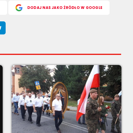
S
DODAJ NAS JAKO ŹRÓDŁO W GOOGLE