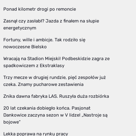
Ponad kilometr drogi po remoncie
Zasnął czy zasłabł? Jazda z finałem na słupie
energetycznym
Fortuny, wille i ambicje. Tak rodziło się
nowoczesne Bielsko
Wracają na Stadion Miejski! Podbeskidzie zagra ze
spadkowiczem z Ekstraklasy
Trzy mecze w drugiej rundzie, pięć zespołów już
czeka. Znamy pucharowe zestawienia
Znika dawna fabryka LAS. Ruszyła duża rozbiórka
20 lat czekania dobiegło końca. Pasjonat
Dankowice zaczyna sezon w V lidze! „Nastroje są
bojowe”
Lekka poprawa na rynku pracy