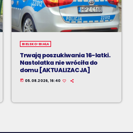
BIELSKO-BIAŁA
Trwają poszukiwania 16-latki.
Nastolatka nie wróciła do
domu [AKTUALIZACJA]
05.08.2026, 16:40
today