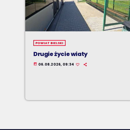
POWIAT BIELSKI
Drugie życie wiaty
06.08.2026, 09:34
today