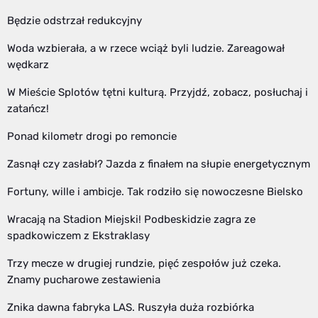
Będzie odstrzał redukcyjny
Woda wzbierała, a w rzece wciąż byli ludzie. Zareagował
wędkarz
W Mieście Splotów tętni kulturą. Przyjdź, zobacz, posłuchaj i
zatańcz!
Ponad kilometr drogi po remoncie
Zasnął czy zasłabł? Jazda z finałem na słupie energetycznym
Fortuny, wille i ambicje. Tak rodziło się nowoczesne Bielsko
Wracają na Stadion Miejski! Podbeskidzie zagra ze
spadkowiczem z Ekstraklasy
Trzy mecze w drugiej rundzie, pięć zespołów już czeka.
Znamy pucharowe zestawienia
Znika dawna fabryka LAS. Ruszyła duża rozbiórka