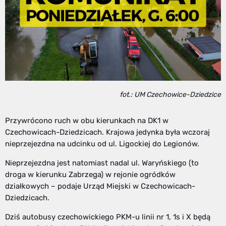
fot.: UM Czechowice-Dziedzice
Przywrócono ruch w obu kierunkach na DK1 w
Czechowicach-Dziedzicach. Krajowa jedynka była wczoraj
nieprzejezdna na udcinku od ul. Ligockiej do Legionów.
Nieprzejezdna jest natomiast nadal ul. Waryńskiego (to
droga w kierunku Zabrzega) w rejonie ogródków
działkowych – podaje Urząd Miejski w Czechowicach-
Dziedzicach.
Dziś autobusy czechowickiego PKM-u linii nr 1, 1s i X będą