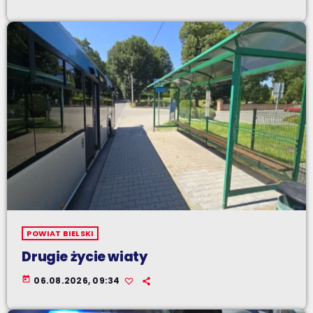
POWIAT BIELSKI
Drugie życie wiaty
today
06.08.2026, 09:34