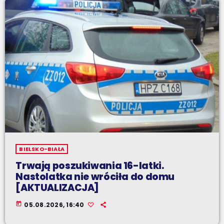
BIELSKO-BIAŁA
Trwają poszukiwania 16-latki.
Nastolatka nie wróciła do domu
[AKTUALIZACJA]
today
05.08.2026, 16:40