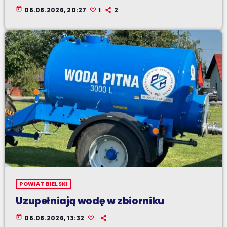
today
06.08.2026, 20:27
1
2
POWIAT BIELSKI
Uzupełniają wodę w zbiorniku
today
06.08.2026, 13:32