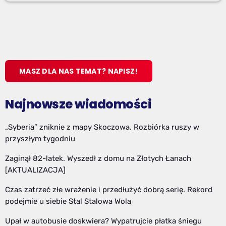
MASZ DLA NAS TEMAT? NAPISZ!
Najnowsze wiadomości
„Syberia” zniknie z mapy Skoczowa. Rozbiórka ruszy w
przyszłym tygodniu
Zaginął 82-latek. Wyszedł z domu na Złotych Łanach
[AKTUALIZACJA]
Czas zatrzeć złe wrażenie i przedłużyć dobrą serię. Rekord
podejmie u siebie Stal Stalowa Wola
Upał w autobusie doskwiera? Wypatrujcie płatka śniegu