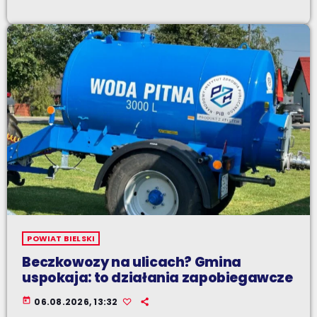
POWIAT BIELSKI
Beczkowozy na ulicach? Gmina
uspokaja: to działania zapobiegawcze
today
06.08.2026, 13:32