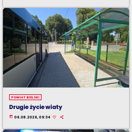
POWIAT BIELSKI
Drugie życie wiaty
today
06.08.2026, 09:34