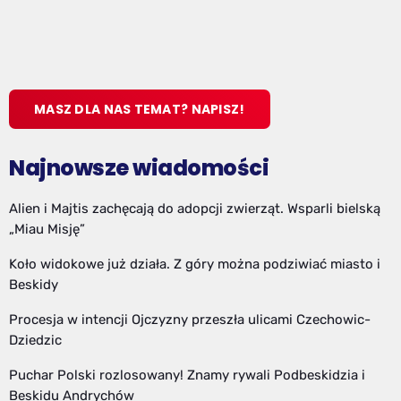
MASZ DLA NAS TEMAT? NAPISZ!
Najnowsze wiadomości
Alien i Majtis zachęcają do adopcji zwierząt. Wsparli bielską
„Miau Misję”
Koło widokowe już działa. Z góry można podziwiać miasto i
Beskidy
Procesja w intencji Ojczyzny przeszła ulicami Czechowic-
Dziedzic
Puchar Polski rozlosowany! Znamy rywali Podbeskidzia i
Beskidu Andrychów