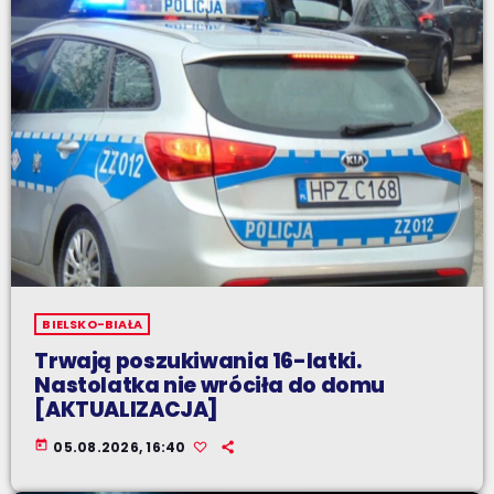
BIELSKO-BIAŁA
Trwają poszukiwania 16-latki.
Nastolatka nie wróciła do domu
[AKTUALIZACJA]
today
05.08.2026, 16:40