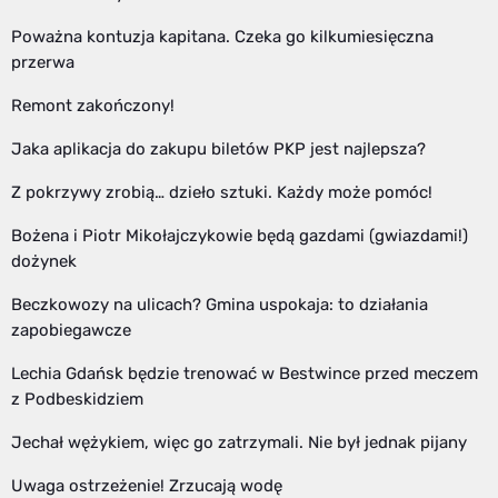
Poważna kontuzja kapitana. Czeka go kilkumiesięczna
przerwa
Remont zakończony!
Jaka aplikacja do zakupu biletów PKP jest najlepsza?
Z pokrzywy zrobią… dzieło sztuki. Każdy może pomóc!
Bożena i Piotr Mikołajczykowie będą gazdami (gwiazdami!)
dożynek
Beczkowozy na ulicach? Gmina uspokaja: to działania
zapobiegawcze
Lechia Gdańsk będzie trenować w Bestwince przed meczem
z Podbeskidziem
Jechał wężykiem, więc go zatrzymali. Nie był jednak pijany
Uwaga ostrzeżenie! Zrzucają wodę