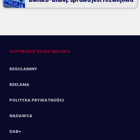
COPYRIGHT RADIO BIELSKO
REGULAMINY
REKLAMA
POLITYKA PRYWATNOŚCI
NADAWCA
DAB+