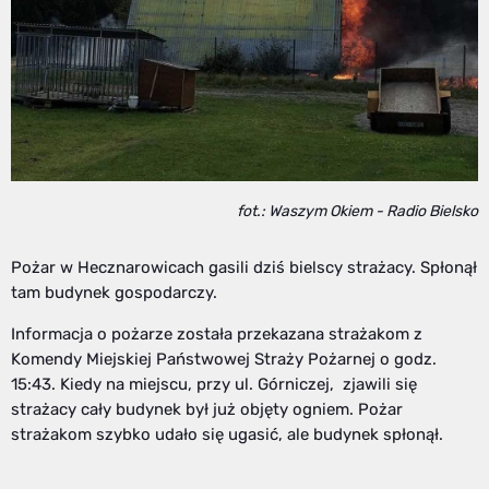
fot.: Waszym Okiem - Radio Bielsko
Pożar w Hecznarowicach gasili dziś bielscy strażacy. Spłonął
tam budynek gospodarczy.
Informacja o pożarze została przekazana strażakom z
Komendy Miejskiej Państwowej Straży Pożarnej o godz.
15:43. Kiedy na miejscu, przy ul. Górniczej, zjawili się
strażacy cały budynek był już objęty ogniem. Pożar
strażakom szybko udało się ugasić, ale budynek spłonął.