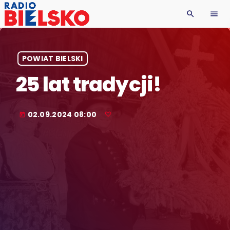
search
menu
POWIAT BIELSKI
25 lat tradycji!
02.09.2024 08:00
today