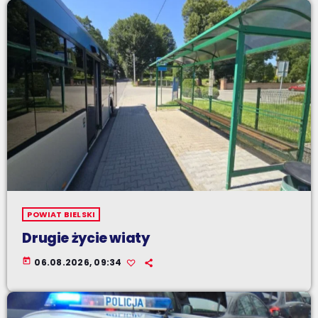
POWIAT BIELSKI
Drugie życie wiaty
today
06.08.2026, 09:34