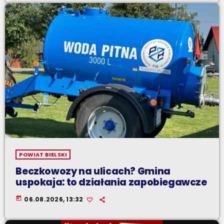
POWIAT BIELSKI
Beczkowozy na ulicach? Gmina
uspokaja: to działania zapobiegawcze
today
06.08.2026, 13:32