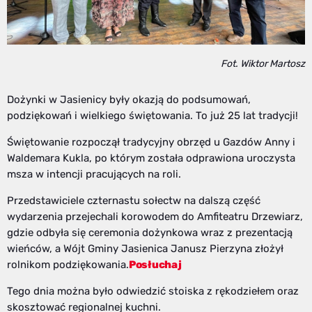
Fot. Wiktor Martosz
Dożynki w Jasienicy były okazją do podsumowań,
podziękowań i wielkiego świętowania. To już 25 lat tradycji!
Świętowanie rozpoczął tradycyjny obrzęd u Gazdów Anny i
Waldemara Kukla, po którym została odprawiona uroczysta
msza w intencji pracujących na roli.
Przedstawiciele czternastu sołectw na dalszą część
wydarzenia przejechali korowodem do Amfiteatru Drzewiarz,
gdzie odbyła się ceremonia dożynkowa wraz z prezentacją
wieńców, a Wójt Gminy Jasienica Janusz Pierzyna złożył
rolnikom podziękowania.
Posłuchaj
Tego dnia można było odwiedzić stoiska z rękodziełem oraz
skosztować regionalnej kuchni.