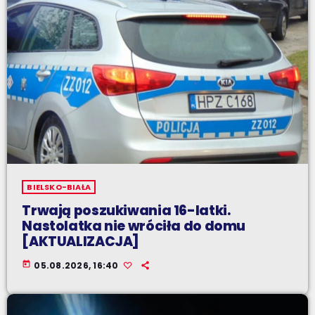
BIELSKO-BIAŁA
Trwają poszukiwania 16-latki.
Nastolatka nie wróciła do domu
[AKTUALIZACJA]
today
05.08.2026, 16:40