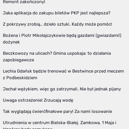
Remont zakończony!
Jaka aplikacja do zakupu biletów PKP jest najlepsza?
Z pokrzywy zrobią… dzieło sztuki. Każdy może pomóc!
Bożena i Piotr Mikołajczykowie będą gazdami (gwiazdami!)
dożynek
Beczkowozy na ulicach? Gmina uspokaja: to działania
zapobiegawcze
Lechia Gdańsk będzie trenować w Bestwince przed meczem
z Podbeskidziem
Jechał wężykiem, więc go zatrzymali. Nie był jednak pijany
Uwaga ostrzeżenie! Zrzucają wodę
Tak wyglądają ćwierćfinałowe pary! Za nami losowanie
Utrudnienia w centrum Bielska-Białej. Zamkowa, 1 Maja i