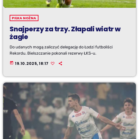
PIŁKA NOŻNA
Snajperzy za trzy. Złapali wiatr w
żagle
Do udanych mogą zaliczyć delegację do Łodzi futboliści
Rekordu. Bielszczanie pokonali rezerwy ŁKS-u.
today
19.10.2025, 18:17