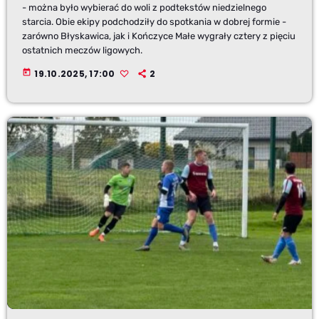
- można było wybierać do woli z podtekstów niedzielnego
starcia. Obie ekipy podchodziły do spotkania w dobrej formie -
zarówno Błyskawica, jak i Kończyce Małe wygrały cztery z pięciu
ostatnich meczów ligowych.
today
19.10.2025, 17:00
2