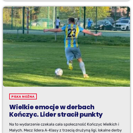
PIŁKA NOŻNA
Wielkie emocje w derbach
Kończyc. Lider stracił punkty
Na to wydarzenie czekała cała społeczność Kończyc Wielkich i
Małych. Mecz lidera A-Klasy z trzecią drużyną ligi, lokalne derby