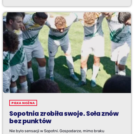
PIŁKA NOŻNA
Sopotnia zrobiła swoje. Soła znów
bez punktów
Nie było sensacji w Sopotni. Gospodarze, mimo braku