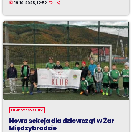
today
19.10.2025, 12:52
INNE DYSCYPLINY
Nowa sekcja dla dziewcząt w Żar
Międzybrodzie