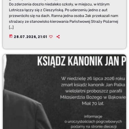
Do zderzenia doszło niedaleko szkoły, w miejscu, w którym
Lotnicza łączy się z Cieszyńską. Po uderzeniu jedno z aut
przewróciło się na dach. Ranna jedna osoba Jak przekazali nam
strażacy ze stanowisko kierowania Państwowej Straży Pożarnej
[…]
today
28.07.2026, 21:01