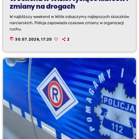
zmiany na drogach
W najbliższy weekend w Wiśle zobaczymy najlepszych skoczków
narciarskich. Policja zapowiada czasowe zmiany w organizacji
ruchu.
today
30.07.2026, 17:20
2