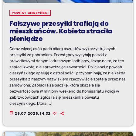
POWIAT CIESZYŃSKI
Fałszywe przesyłki trafiają do
mieszkańców. Kobieta straciła
pieniądze
Coraz więcej osób pada ofiarą oszustów wykorzystujących
przesyłki za pobraniem. Przestępcy wysyłają paczki z
prawidłowymi danymi adresowymi odbiorcy, licząc na to, że ten
zapłaci kwotę, nie sprawdzając zawartości. Policjanci z powiatu
cieszyńskiego apelują o ostrożność i przypominają, że nie każda
przesyłka z naszym nazwiskiem rzeczywiście została przez nas
zamówiona. Zapłaciła za paczkę, która okazała się
bezwartościowa W miniony weekend do Komisariatu Policji w
Zebrzydowicach zgłosiła się mieszkanka powiatu
cieszyńskiego, która […]
today
29.07.2026, 14:32