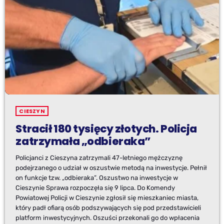
CIESZYN
Stracił 180 tysięcy złotych. Policja
zatrzymała „odbieraka”
Policjanci z Cieszyna zatrzymali 47-letniego mężczyznę
podejrzanego o udział w oszustwie metodą na inwestycje. Pełnił
on funkcje tzw. „odbieraka”. Oszustwo na inwestycje w
Cieszynie Sprawa rozpoczęła się 9 lipca. Do Komendy
Powiatowej Policji w Cieszynie zgłosił się mieszkaniec miasta,
który padł ofiarą osób podszywających się pod przedstawicieli
platform inwestycyjnych. Oszuści przekonali go do wpłacenia