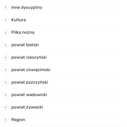
Inne dyscypliny
Kultura
Piłka nożna
powiat bielski
powiat cieszyński
powiat oświęcimski
powiat pszczyński
powiat wadowicki
powiat żywiecki
Region