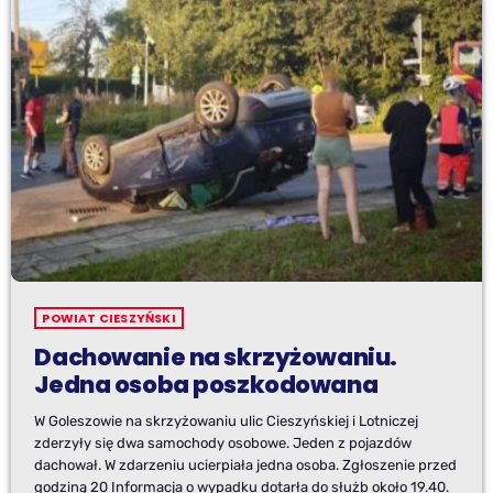
POWIAT CIESZYŃSKI
Dachowanie na skrzyżowaniu.
Jedna osoba poszkodowana
W Goleszowie na skrzyżowaniu ulic Cieszyńskiej i Lotniczej
zderzyły się dwa samochody osobowe. Jeden z pojazdów
dachował. W zdarzeniu ucierpiała jedna osoba. Zgłoszenie przed
godziną 20 Informacja o wypadku dotarła do służb około 19.40.