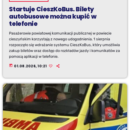
Startuje CieszKoBus. Bilety
autobusowe można kupić w
telefonie
Pasażerowie powiatowej komunikacji publicznej w powiecie
cieszyńskim korzystają z nowego udogodnienia. 1 sierpnia
rozpoczęło się wdrażanie systemu CieszKoBus, który umożliwia
zakup biletów oraz dostęp do rozkładów jazdy i komunikatów za
pomocą aplikacji w telefonie.
today
01.08.2026, 10:21