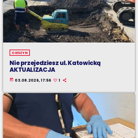
CIESZYN
Nie przejedziesz ul. Katowicką
AKTUALIZACJA
today
03.08.2026, 17:56
1