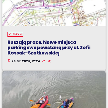
CIESZYN
Ruszają prace. Nowe miejsca
parkingowe powstaną przy ul. Zofii
Kossak-Szatkowskiej
today
26.07.2026, 12:24