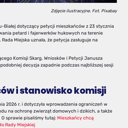
Zdjęcie ilustracyjne. Fot. Pixabay
u-Białej dotyczący petycji mieszkańców z 23 stycznia
ania petard i fajerwerków hukowych na terenie
Rada Miejska uznała, że petycja zasługuje na
cego Komisji Skarg, Wniosków i Petycji Janusza
podobniej decyzja zapadnie podczas najbliższej sesji
w i stanowisko komisji
nia 2026 r. i dotyczyła wprowadzenia ograniczeń w
du na ochronę zwierząt domowych i dzikich, a także
O sprawie pisaliśmy tutaj:
Mieszkańcy chcą
do Rady Miejskiej