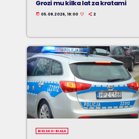
Grozi mu kilka lat za kratami
05.08.2026, 18:00
2
today
BIELSKO-BIAŁA