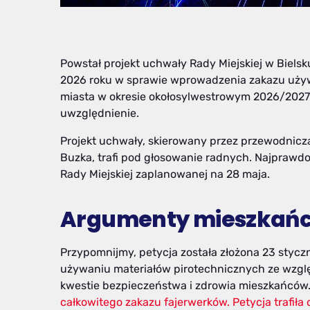
Powstał projekt uchwały Rady Miejskiej w Bielsk
2026 roku w sprawie wprowadzenia zakazu używ
miasta w okresie okołosylwestrowym 2026/2027. 
uwzględnienie.
Projekt uchwały, skierowany przez przewodniczą
Buzka, trafi pod głosowanie radnych. Najprawdo
Rady Miejskiej zaplanowanej na 28 maja.
Argumenty mieszkańcó
Przypomnijmy, petycja została złożona 23 stycz
używaniu materiałów pirotechnicznych ze wzglę
kwestie bezpieczeństwa i zdrowia mieszkańców. 
całkowitego zakazu fajerwerków. Petycja trafiła 