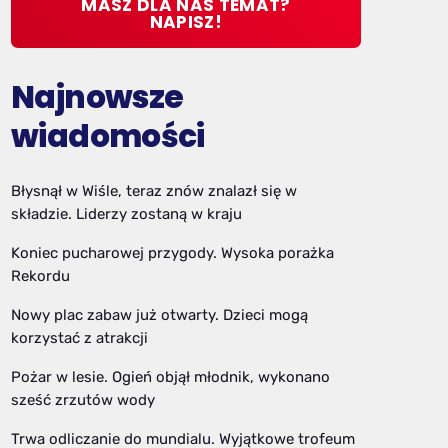
MASZ DLA NAS TEMAT?
NAPISZ!
Najnowsze
wiadomości
Błysnął w Wiśle, teraz znów znalazł się w
składzie. Liderzy zostaną w kraju
Koniec pucharowej przygody. Wysoka porażka
Rekordu
Nowy plac zabaw już otwarty. Dzieci mogą
korzystać z atrakcji
Pożar w lesie. Ogień objął młodnik, wykonano
sześć zrzutów wody
Trwa odliczanie do mundialu. Wyjątkowe trofeum