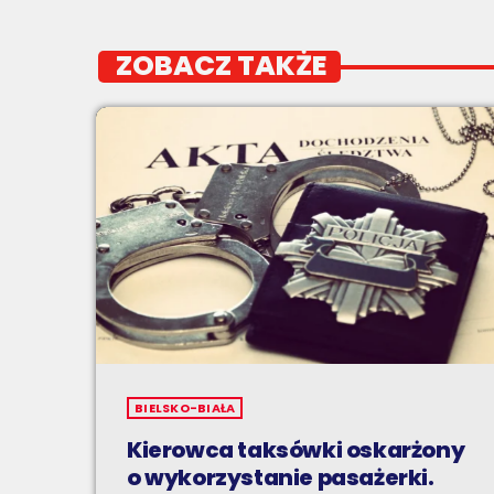
ZOBACZ TAKŻE
BIELSKO-BIAŁA
Kierowca taksówki oskarżony
o wykorzystanie pasażerki.