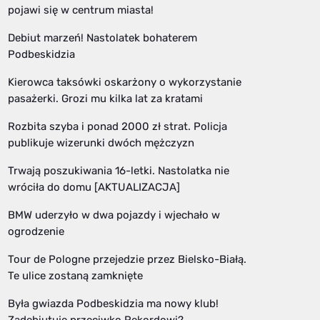
pojawi się w centrum miasta!
Debiut marzeń! Nastolatek bohaterem
Podbeskidzia
Kierowca taksówki oskarżony o wykorzystanie
pasażerki. Grozi mu kilka lat za kratami
Rozbita szyba i ponad 2000 zł strat. Policja
publikuje wizerunki dwóch mężczyzn
Trwają poszukiwania 16-letki. Nastolatka nie
wróciła do domu [AKTUALIZACJA]
BMW uderzyło w dwa pojazdy i wjechało w
ogrodzenie
Tour de Pologne przejedzie przez Bielsko-Białą.
Te ulice zostaną zamknięte
Była gwiazda Podbeskidzia ma nowy klub!
Zadebiutuje przeciwko Rekordowi?