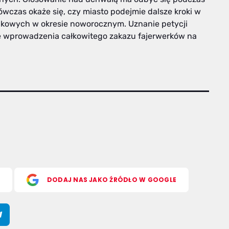
ówczas okaże się, czy miasto podejmie dalsze kroki w
ukowych w okresie noworocznym. Uznanie petycji
e wprowadzenia całkowitego zakazu fajerwerków na
S
DODAJ NAS JAKO ŹRÓDŁO W GOOGLE