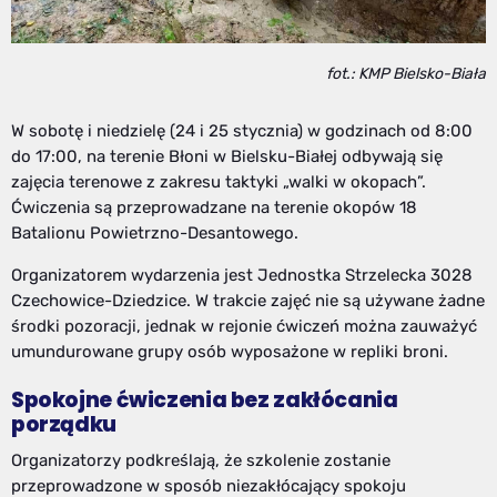
fot.: KMP Bielsko-Biała
W sobotę i niedzielę (24 i 25 stycznia) w godzinach od 8:00
do 17:00, na terenie Błoni w Bielsku-Białej odbywają się
zajęcia terenowe z zakresu taktyki „walki w okopach”.
Ćwiczenia są przeprowadzane na terenie okopów 18
Batalionu Powietrzno-Desantowego.
Organizatorem wydarzenia jest Jednostka Strzelecka 3028
Czechowice-Dziedzice. W trakcie zajęć nie są używane żadne
środki pozoracji, jednak w rejonie ćwiczeń można zauważyć
umundurowane grupy osób wyposażone w repliki broni.
Spokojne ćwiczenia bez zakłócania
porządku
Organizatorzy podkreślają, że szkolenie zostanie
przeprowadzone w sposób niezakłócający spokoju