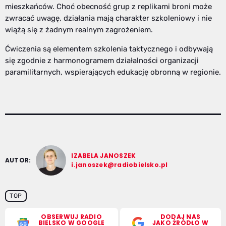
mieszkańców. Choć obecność grup z replikami broni może
zwracać uwagę, działania mają charakter szkoleniowy i nie
wiążą się z żadnym realnym zagrożeniem.
Ćwiczenia są elementem szkolenia taktycznego i odbywają
się zgodnie z harmonogramem działalności organizacji
paramilitarnych, wspierających edukację obronną w regionie.
IZABELA JANOSZEK
AUTOR:
i.janoszek@radiobielsko.pl
TOP
OBSERWUJ RADIO
DODAJ NAS
BIELSKO W GOOGLE
JAKO ŹRÓDŁO W