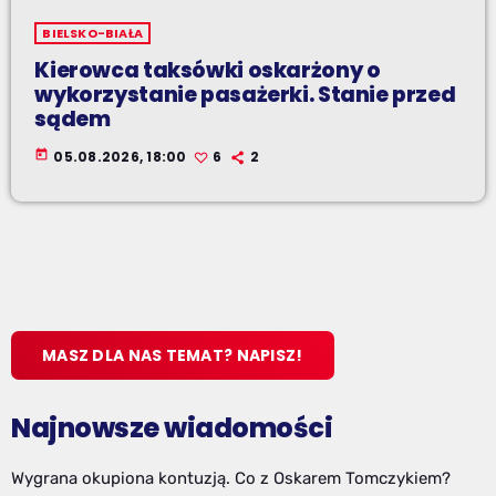
BIELSKO-BIAŁA
Kierowca taksówki oskarżony o
wykorzystanie pasażerki. Stanie przed
sądem
today
05.08.2026, 18:00
6
2
MASZ DLA NAS TEMAT? NAPISZ!
Najnowsze wiadomości
Wygrana okupiona kontuzją. Co z Oskarem Tomczykiem?