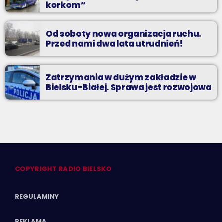
korkom”
Od soboty nowa organizacja ruchu.
Przed nami dwa lata utrudnień!
Zatrzymania w dużym zakładzie w
Bielsku-Białej. Sprawa jest rozwojowa
COPYRIGHT RADIO BIELSKO
REGULAMINY
REKLAMA