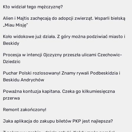
Kto widział tego mężczyznę?
Alien i Majtis zachęcają do adopcji zwierząt. Wsparli bielską
„Miau Misję”
Koło widokowe już działa. Z góry można podziwiać miasto i
Beskidy
Procesja w intencji Ojczyzny przeszła ulicami Czechowic-
Dziedzic
Puchar Polski rozlosowany! Znamy rywali Podbeskidzia i
Beskidu Andrychów
Poważna kontuzja kapitana. Czeka go kilkumiesięczna
przerwa
Remont zakończony!
Jaka aplikacja do zakupu biletów PKP jest najlepsza?