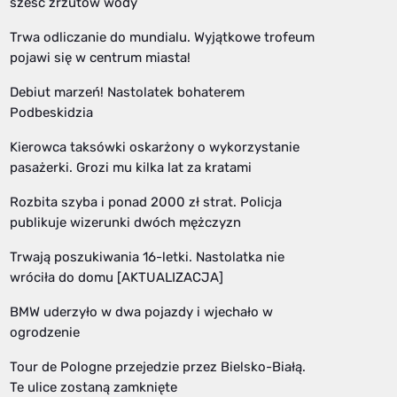
sześć zrzutów wody
Trwa odliczanie do mundialu. Wyjątkowe trofeum
pojawi się w centrum miasta!
Debiut marzeń! Nastolatek bohaterem
Podbeskidzia
Kierowca taksówki oskarżony o wykorzystanie
pasażerki. Grozi mu kilka lat za kratami
Rozbita szyba i ponad 2000 zł strat. Policja
publikuje wizerunki dwóch mężczyzn
Trwają poszukiwania 16-letki. Nastolatka nie
wróciła do domu [AKTUALIZACJA]
BMW uderzyło w dwa pojazdy i wjechało w
ogrodzenie
Tour de Pologne przejedzie przez Bielsko-Białą.
Te ulice zostaną zamknięte