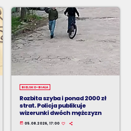
BIELSKO-BIAŁA
Rozbita szyba i ponad 2000 zł
strat. Policja publikuje
wizerunki dwóch mężczyzn
05.08.2026, 17:00
today