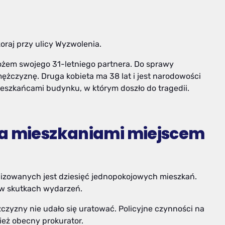
oraj przy ulicy Wyzwolenia.
 nożem swojego 31-letniego partnera. Do sprawy
mężczyznę. Druga kobieta ma 38 lat i jest narodowości
ieszkańcami budynku, w którym doszło do tragedii.
ma mieszkaniami miejscem
lizowanych jest dziesięć jednopokojowych mieszkań.
h w skutkach wydarzeń.
yzny nie udało się uratować. Policyjne czynności na
ież obecny prokurator.