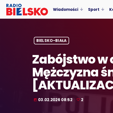
Wiadomości
Sport
K
BIELSKO-BIAŁA
Zabójstwo w 
Mężczyzna ś
[AKTUALIZA
03.02.2026 08:52
2
today