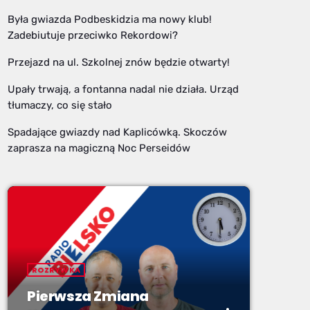
Była gwiazda Podbeskidzia ma nowy klub!
Zadebiutuje przeciwko Rekordowi?
Przejazd na ul. Szkolnej znów będzie otwarty!
Upały trwają, a fontanna nadal nie działa. Urząd
tłumaczy, co się stało
Spadające gwiazdy nad Kaplicówką. Skoczów
zaprasza na magiczną Noc Perseidów
ROZRYWKA
Pierwsza Zmiana