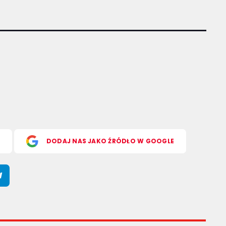
S
DODAJ NAS JAKO ŹRÓDŁO W GOOGLE