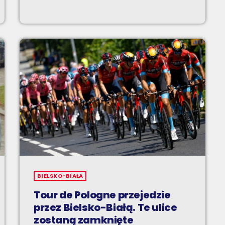
BIELSKO-BIAŁA
Tour de Pologne przejedzie
przez Bielsko-Białą. Te ulice
zostaną zamknięte