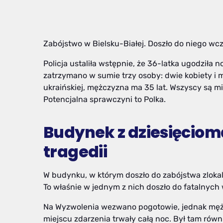
Zabójstwo w Bielsku-Białej. Doszło do niego wcz
Policja ustaliła wstępnie, że 36-latka ugodziła
zatrzymano w sumie trzy osoby: dwie kobiety i 
ukraińskiej, mężczyzna ma 35 lat. Wszyscy są m
Potencjalna sprawczyni to Polka.
Budynek z dziesięcio
tragedii
W budynku, w którym doszło do zabójstwa zloka
To właśnie w jednym z nich doszło do fatalnyc
Na Wyzwolenia wezwano pogotowie, jednak mężcz
miejscu zdarzenia trwały całą noc. Był tam równ