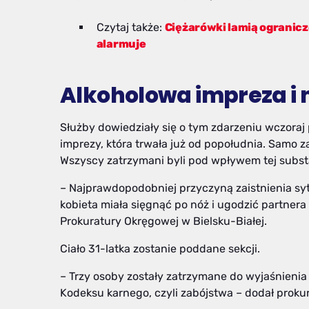
Czytaj także:
Ciężarówki lamią ogranic
alarmuje
Alkoholowa impreza i n
Służby dowiedziały się o tym zdarzeniu wczoraj
imprezy, która trwała już od popołudnia. Samo z
Wszyscy zatrzymani byli pod wpływem tej subst
– Najprawdopodobniej przyczyną zaistnienia sytu
kobieta miała sięgnąć po nóż i ugodzić partnera
Prokuratury Okręgowej w Bielsku-Białej.
Ciało 31-latka zostanie poddane sekcji.
– Trzy osoby zostały zatrzymane do wyjaśnienia
Kodeksu karnego, czyli zabójstwa – dodał prokura