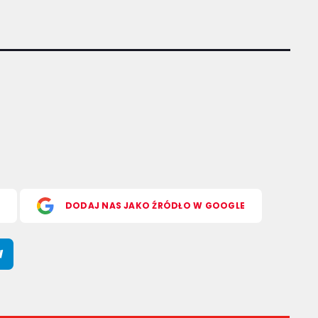
S
DODAJ NAS JAKO ŹRÓDŁO W GOOGLE