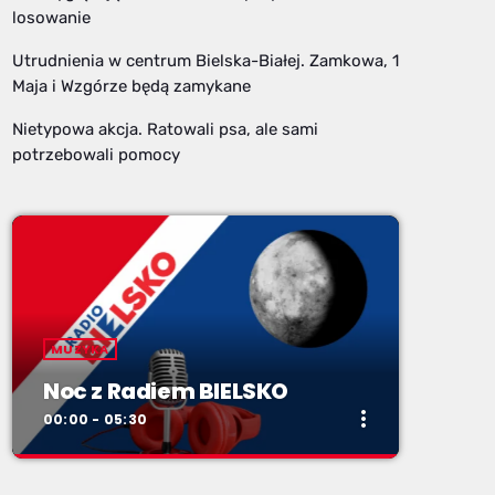
losowanie
Utrudnienia w centrum Bielska-Białej. Zamkowa, 1
Maja i Wzgórze będą zamykane
Nietypowa akcja. Ratowali psa, ale sami
potrzebowali pomocy
MUZYKA
Noc z Radiem BIELSKO
more_vert
00:00 - 05:30
close