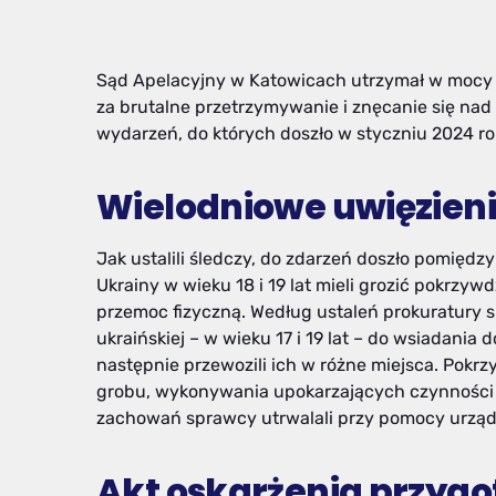
Sąd Apelacyjny w Katowicach utrzymał w mocy 
za brutalne przetrzymywanie i znęcanie się n
wydarzeń, do których doszło w styczniu 2024 roku
Wielodniowe uwięzieni
Jak ustalili śledczy, do zdarzeń doszło pomiędzy
Ukrainy w wieku 18 i 19 lat mieli grozić pokrz
przemoc fizyczną. Według ustaleń prokuratury 
ukraińskiej – w wieku 17 i 19 lat – do wsiadan
następnie przewozili ich w różne miejsca. Pokr
grobu, wykonywania upokarzających czynności 
zachowań sprawcy utrwalali przy pomocy urząd
Akt oskarżenia przygo