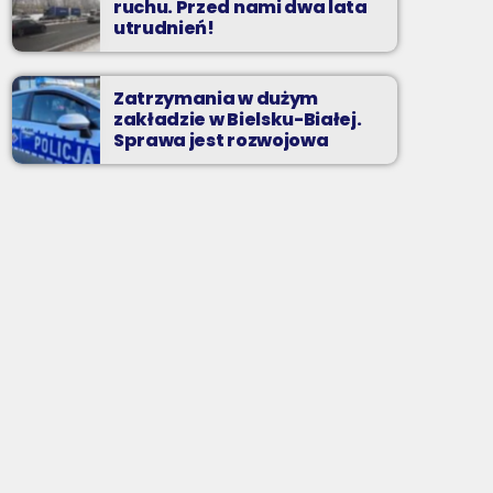
ruchu. Przed nami dwa lata
utrudnień!
Zatrzymania w dużym
zakładzie w Bielsku-Białej.
Sprawa jest rozwojowa