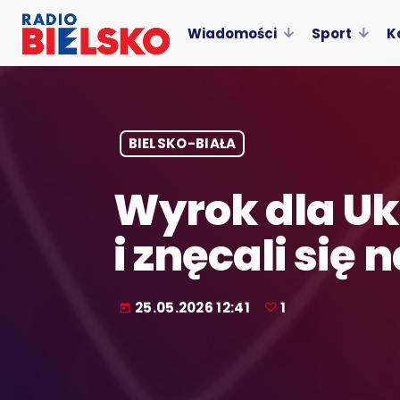
Wiadomości
Sport
K
BIELSKO-BIAŁA
Wyrok dla Ukr
i znęcali się
25.05.2026 12:41
1
today