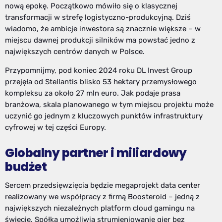
nową epokę. Początkowo mówiło się o klasycznej
transformacji w strefę logistyczno-produkcyjną. Dziś
wiadomo, że ambicje inwestora są znacznie większe – w
miejscu dawnej produkcji silników ma powstać jedno z
największych centrów danych w Polsce.
Przypomnijmy, pod koniec 2024 roku DL Invest Group
przejęła od Stellantis blisko 53 hektary przemysłowego
kompleksu za około 27 mln euro. Jak podaje prasa
branżowa, skala planowanego w tym miejscu projektu może
uczynić go jednym z kluczowych punktów infrastruktury
cyfrowej w tej części Europy.
Globalny partner i miliardowy
budżet
Sercem przedsięwzięcia będzie megaprojekt data center
realizowany we współpracy z firmą Boosteroid – jedną z
największych niezależnych platform cloud gamingu na
świecie. Spółka umożliwia strumieniowanie gier bez