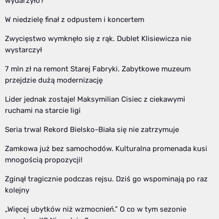
wydarzyło?
W niedzielę finał z odpustem i koncertem
Zwycięstwo wymknęło się z rąk. Dublet Klisiewicza nie
wystarczył
7 mln zł na remont Starej Fabryki. Zabytkowe muzeum
przejdzie dużą modernizację
Lider jednak zostaje! Maksymilian Cisiec z ciekawymi
ruchami na starcie ligi
Seria trwa! Rekord Bielsko-Biała się nie zatrzymuje
Zamkowa już bez samochodów. Kulturalna promenada kusi
mnogością propozycji!
Zginął tragicznie podczas rejsu. Dziś go wspominają po raz
kolejny
„Więcej ubytków niż wzmocnień.” O co w tym sezonie