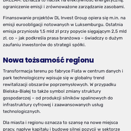
BREEAM. Oznacza to nacisk na efektywność energetyczną,
ograniczenie emisji i zrównoważone zarządzanie zasobami.
Finansowanie projektów DL Invest Group opiera się m.in. na
emisji euroobligacji notowanych w Luksemburgu. Ostatnia
emisja przyniosła 1,5 mld zł przy popycie sięgającym 2,5 mld
zł, co – jak podkreśla prasa branżowa – świadczy o dużym
zaufaniu inwestorów do strategii spółki.
Nowa tożsamość regionu
Transformacja terenu po fabryce Fiata w centrum danych i
park technologiczny wpisuje się w globalny trend
rewitalizacji obszarów poprzemysłowych. W przypadku
Bielska-Białej to także symbol zmiany struktury
gospodarczej – od produkcji silników spalinowych do
infrastruktury cyfrowej i zaawansowanych usług
technologicznych.
Dla miasta i regionu oznacza to szansę na nowe miejsca
pracy, napływ kapitału i budowę silnej pozycji w sektorze