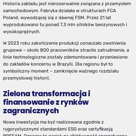
Historia zakładu jest nierozerwalnie związana z przemysłem
samochodowym. Fabryka działała w strukturach FCA
Poland, wywodzącej się z dawnej FSM. Przez 21 lat
wyprodukowano tu ponad 7,3 mln silników benzynowych i
wysokoprężnych.
W 2023 roku zakończenie produkcji oznaczało zwolnienia
grupowe – około 800 pracowników straciło zatrudnienie, a
linie technologiczne zostały zdemontowane i przeniesione
do zakładów koncernu w Brazylii. Dla regionu był to
symboliczny moment – zamknięcie ważnego rozdziału
przemysłowej historii.
Zielona transformacja i
finansowanie z rynków
zagranicznych
Nowa inwestycja ma być realizowana zgodnie z
rygorystycznymi standardami ESG oraz certyfikacją