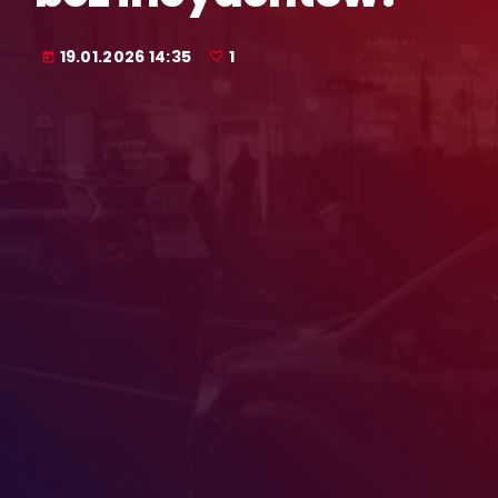
19.01.2026 14:35
1
today