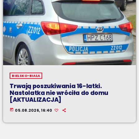
BIELSKO-BIAŁA
Trwają poszukiwania 16-latki.
Nastolatka nie wróciła do domu
[AKTUALIZACJA]
today
05.08.2026, 16:40