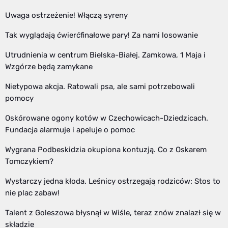
Uwaga ostrzeżenie! Włączą syreny
Tak wyglądają ćwierćfinałowe pary! Za nami losowanie
Utrudnienia w centrum Bielska-Białej. Zamkowa, 1 Maja i
Wzgórze będą zamykane
Nietypowa akcja. Ratowali psa, ale sami potrzebowali
pomocy
Oskórowane ogony kotów w Czechowicach-Dziedzicach.
Fundacja alarmuje i apeluje o pomoc
Wygrana Podbeskidzia okupiona kontuzją. Co z Oskarem
Tomczykiem?
Wystarczy jedna kłoda. Leśnicy ostrzegają rodziców: Stos to
nie plac zabaw!
Talent z Goleszowa błysnął w Wiśle, teraz znów znalazł się w
składzie