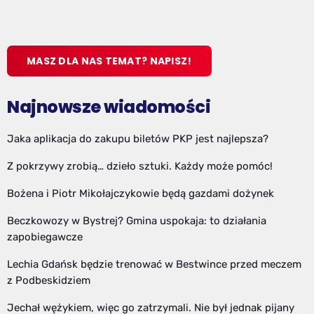
MASZ DLA NAS TEMAT? NAPISZ!
Najnowsze wiadomości
Jaka aplikacja do zakupu biletów PKP jest najlepsza?
Z pokrzywy zrobią… dzieło sztuki. Każdy może pomóc!
Bożena i Piotr Mikołajczykowie będą gazdami dożynek
Beczkowozy w Bystrej? Gmina uspokaja: to działania
zapobiegawcze
Lechia Gdańsk będzie trenować w Bestwince przed meczem
z Podbeskidziem
Jechał wężykiem, więc go zatrzymali. Nie był jednak pijany