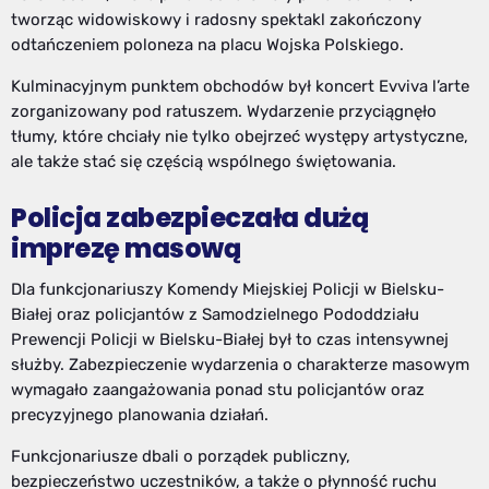
tworząc widowiskowy i radosny spektakl zakończony
odtańczeniem poloneza na placu Wojska Polskiego.
Kulminacyjnym punktem obchodów był koncert Evviva l’arte
zorganizowany pod ratuszem. Wydarzenie przyciągnęło
tłumy, które chciały nie tylko obejrzeć występy artystyczne,
ale także stać się częścią wspólnego świętowania.
Policja zabezpieczała dużą
imprezę masową
Dla funkcjonariuszy Komendy Miejskiej Policji w Bielsku-
Białej oraz policjantów z Samodzielnego Pododdziału
Prewencji Policji w Bielsku-Białej był to czas intensywnej
służby. Zabezpieczenie wydarzenia o charakterze masowym
wymagało zaangażowania ponad stu policjantów oraz
precyzyjnego planowania działań.
Funkcjonariusze dbali o porządek publiczny,
bezpieczeństwo uczestników, a także o płynność ruchu