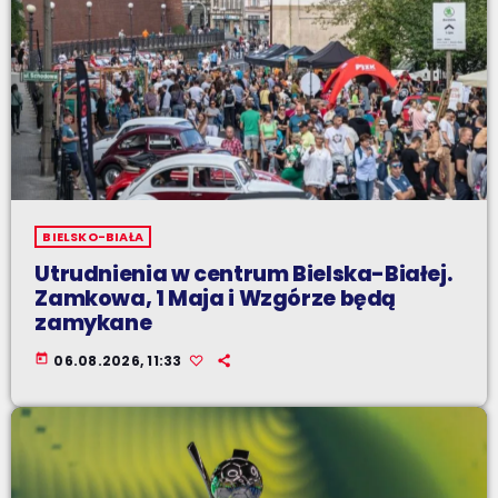
BIELSKO-BIAŁA
Utrudnienia w centrum Bielska-Białej.
Zamkowa, 1 Maja i Wzgórze będą
zamykane
today
06.08.2026, 11:33