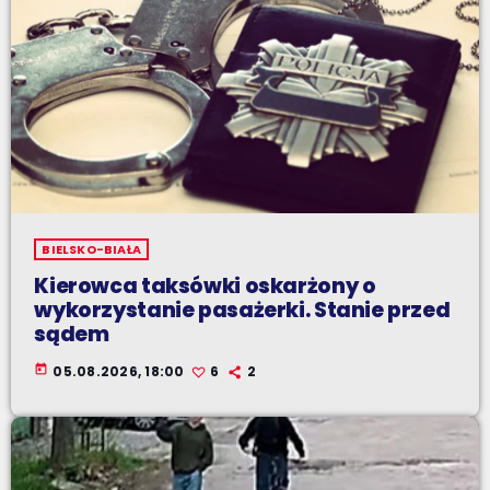
BIELSKO-BIAŁA
Kierowca taksówki oskarżony o
wykorzystanie pasażerki. Stanie przed
sądem
today
05.08.2026, 18:00
6
2