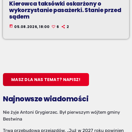
Kierowca taksówki oskarżony o
wykorzystanie pasażerki. Stanie przed
sądem
today
05.08.2026, 18:00
6
2
MASZ DLA NAS TEMAT? NAPISZ!
Najnowsze wiadomości
Nie żyje Antoni Grygierzec. Był pierwszym wójtem gminy
Bestwina
Trwa przebudowa przejazdów. „Już w 2027 roku powinien