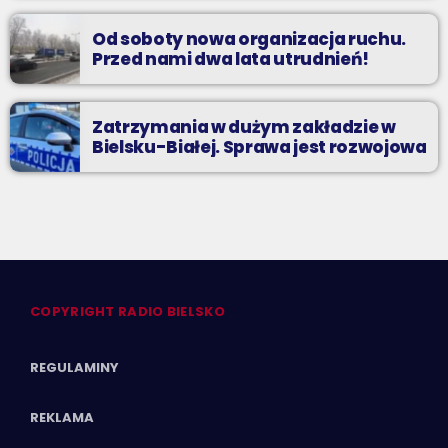
Od soboty nowa organizacja ruchu.
Przed nami dwa lata utrudnień!
Zatrzymania w dużym zakładzie w
Bielsku-Białej. Sprawa jest rozwojowa
COPYRIGHT RADIO BIELSKO
REGULAMINY
REKLAMA