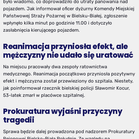
było wiadomo, co doprowadziło do utraty panowania nad
pojazdem. Jak informował oficer dyżurny Komendy Miejskiej
Państwowej Straży Pożarnej w Bielsku-Białej, zgłoszenie
wpłynęło kilka minut po godzinie 11.00 i dotyczyło
zasłabnięcia kierującego pojazdem.
Reanimacja przyniosła efekt, ale
mężczyzny nie udało się uratować
Na miejscu pracowały dwa zespoły ratownictwa
medycznego. Reanimacja początkowo przyniosła pozytywny
efekt i mężczyzna został przewieziony do szpitala. Niestety,
jak poinformował rzecznik bielskiej policji Sławomir Kocur,
53-latek zmarł w placówce szpitalnej.
Prokuratura wyjaśni przyczyny
tragedii
Sprawa będzie dalej prowadzona pod nadzorem Prokuratury
Rejonowej Bielsko-Biała Południe. Ze względu na