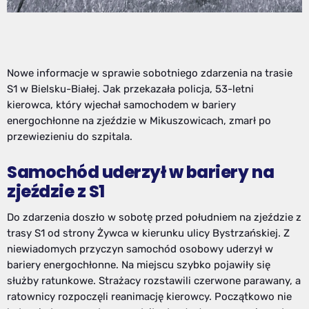
Nowe informacje w sprawie sobotniego zdarzenia na trasie
S1 w Bielsku-Białej. Jak przekazała policja, 53-letni
kierowca, który wjechał samochodem w bariery
energochłonne na zjeździe w Mikuszowicach, zmarł po
przewiezieniu do szpitala.
Samochód uderzył w bariery na
zjeździe z S1
Do zdarzenia doszło w sobotę przed południem na zjeździe z
trasy S1 od strony Żywca w kierunku ulicy Bystrzańskiej. Z
niewiadomych przyczyn samochód osobowy uderzył w
bariery energochłonne. Na miejscu szybko pojawiły się
służby ratunkowe. Strażacy rozstawili czerwone parawany, a
ratownicy rozpoczęli reanimację kierowcy. Początkowo nie