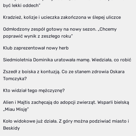
być lekki oddech”
Kradzież, kolizje i ucieczka zakończona w ślepej uliczce
Odmłodzony zespół gotowy na nowy sezon. „Chcemy
poprawić wynik z zeszłego roku”
Klub zaprezentował nowy herb
Siedmioletnia Dominika uratowała mamę. Wiedziała, co robić
Zszedł z boiska z kontuzją. Co ze stanem zdrowia Oskara
Tomczyka?
Kto widział tego mężczyznę?
Alien i Majtis zachęcają do adopcji zwierząt. Wsparli bielską
„Miau Misję”
Koło widokowe już działa. Z góry można podziwiać miasto i
Beskidy