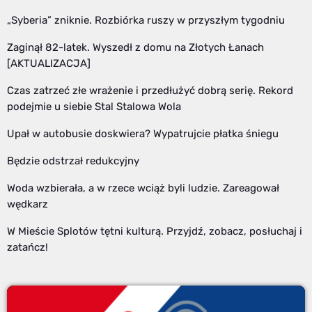
„Syberia” zniknie. Rozbiórka ruszy w przyszłym tygodniu
Zaginął 82-latek. Wyszedł z domu na Złotych Łanach
[AKTUALIZACJA]
Czas zatrzeć złe wrażenie i przedłużyć dobrą serię. Rekord
podejmie u siebie Stal Stalowa Wola
Upał w autobusie doskwiera? Wypatrujcie płatka śniegu
Będzie odstrzał redukcyjny
Woda wzbierała, a w rzece wciąż byli ludzie. Zareagował
wędkarz
W Mieście Splotów tętni kulturą. Przyjdź, zobacz, posłuchaj i
zatańcz!