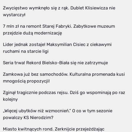
Zwycięstwo wymknęło się z rąk. Dublet Klisiewicza nie
wystarczył
7 mln zł na remont Starej Fabryki. Zabytkowe muzeum
przejdzie dużą modernizację
Lider jednak zostaje! Maksymilian Cisiec z ciekawymi
ruchami na starcie ligi
Seria trwa! Rekord Bielsko-Biała się nie zatrzymuje
Zamkowa już bez samochodów. Kulturalna promenada kusi
mnogością propozycji!
Zginął tragicznie podczas rejsu. Dziś go wspominają po raz
kolejny
„Więcej ubytków niż wzmocnień.” O co w tym sezonie
powalczy KS Nierodzim?
Miasto kwitnących rond. Zerknijcie przejeżdżając