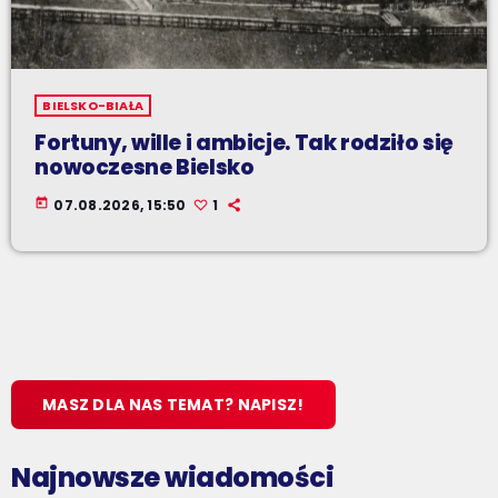
BIELSKO-BIAŁA
Fortuny, wille i ambicje. Tak rodziło się
nowoczesne Bielsko
today
07.08.2026, 15:50
1
MASZ DLA NAS TEMAT? NAPISZ!
Najnowsze wiadomości