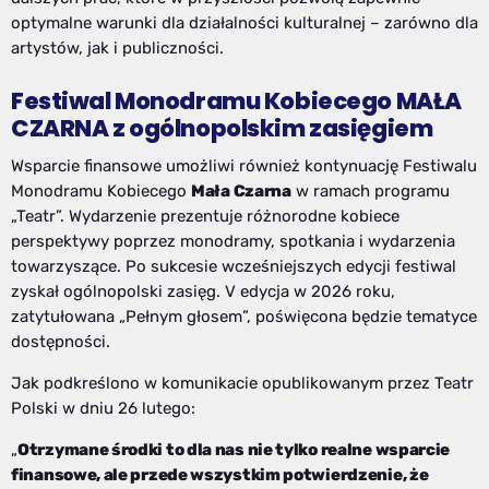
optymalne warunki dla działalności kulturalnej – zarówno dla
artystów, jak i publiczności.
Festiwal Monodramu Kobiecego MAŁA
CZARNA z ogólnopolskim zasięgiem
Wsparcie finansowe umożliwi również kontynuację Festiwalu
Monodramu Kobiecego
Mała Czarna
w ramach programu
„Teatr”. Wydarzenie prezentuje różnorodne kobiece
perspektywy poprzez monodramy, spotkania i wydarzenia
towarzyszące. Po sukcesie wcześniejszych edycji festiwal
zyskał ogólnopolski zasięg. V edycja w 2026 roku,
zatytułowana „Pełnym głosem”, poświęcona będzie tematyce
dostępności.
Jak podkreślono w komunikacie opublikowanym przez Teatr
Polski w dniu 26 lutego:
„
Otrzymane środki to dla nas nie tylko realne wsparcie
finansowe, ale przede wszystkim potwierdzenie, że