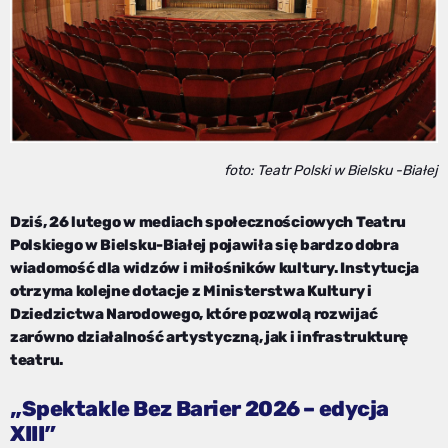
foto: Teatr Polski w Bielsku -Białej
Dziś, 26 lutego w mediach społecznościowych Teatru
Polskiego w Bielsku-Białej pojawiła się bardzo dobra
wiadomość dla widzów i miłośników kultury. Instytucja
otrzyma kolejne dotacje z Ministerstwa Kultury i
Dziedzictwa Narodowego, które pozwolą rozwijać
zarówno działalność artystyczną, jak i infrastrukturę
teatru.
„
Spektakle Bez Barier 2026 – edycja
”
XIII