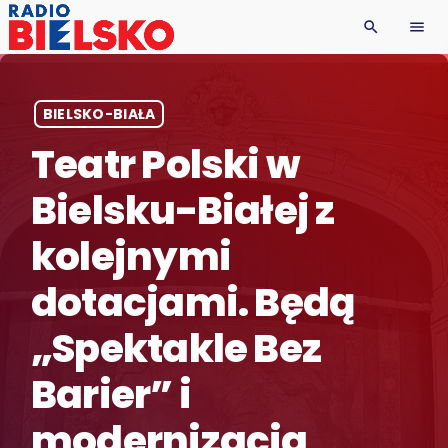
search
menu
BIELSKO-BIAŁA
Teatr Polski w
Bielsku-Białej z
kolejnymi
dotacjami. Będą
„Spektakle Bez
Barier” i
modernizacja