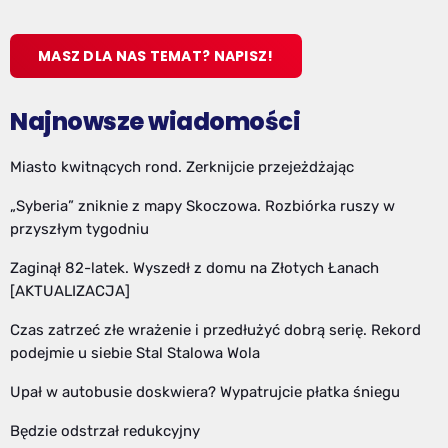
MASZ DLA NAS TEMAT? NAPISZ!
Najnowsze wiadomości
Miasto kwitnących rond. Zerknijcie przejeżdżając
„Syberia” zniknie z mapy Skoczowa. Rozbiórka ruszy w
przyszłym tygodniu
Zaginął 82-latek. Wyszedł z domu na Złotych Łanach
[AKTUALIZACJA]
Czas zatrzeć złe wrażenie i przedłużyć dobrą serię. Rekord
podejmie u siebie Stal Stalowa Wola
Upał w autobusie doskwiera? Wypatrujcie płatka śniegu
Będzie odstrzał redukcyjny