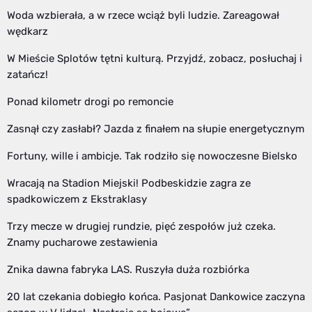
Woda wzbierała, a w rzece wciąż byli ludzie. Zareagował
wędkarz
W Mieście Splotów tętni kulturą. Przyjdź, zobacz, posłuchaj i
zatańcz!
Ponad kilometr drogi po remoncie
Zasnął czy zasłabł? Jazda z finałem na słupie energetycznym
Fortuny, wille i ambicje. Tak rodziło się nowoczesne Bielsko
Wracają na Stadion Miejski! Podbeskidzie zagra ze
spadkowiczem z Ekstraklasy
Trzy mecze w drugiej rundzie, pięć zespołów już czeka.
Znamy pucharowe zestawienia
Znika dawna fabryka LAS. Ruszyła duża rozbiórka
20 lat czekania dobiegło końca. Pasjonat Dankowice zaczyna