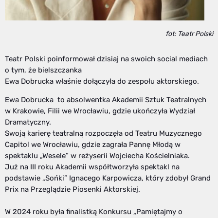
fot: Teatr Polski
Teatr Polski poinformował dzisiaj na swoich social mediach
o tym, że bielszczanka
Ewa Dobrucka właśnie dołączyła do zespołu aktorskiego.
Ewa Dobrucka to absolwentka Akademii Sztuk Teatralnych
w Krakowie, Filii we Wrocławiu, gdzie ukończyła Wydział
Dramatyczny.
Swoją karierę teatralną rozpoczęła od Teatru Muzycznego
Capitol we Wrocławiu, gdzie zagrała Pannę Młodą w
spektaklu „Wesele” w reżyserii Wojciecha Kościelniaka.
Już na III roku Akademii współtworzyła spektakl na
podstawie „Sońki” Ignacego Karpowicza, który zdobył Grand
Prix na Przeglądzie Piosenki Aktorskiej.
W 2024 roku była finalistką Konkursu „Pamiętajmy o