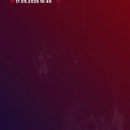
17.05.2026 10:40
today