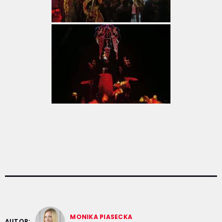
MONIKA PIASECKA
AUTOR: