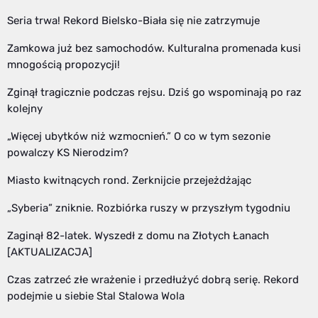
Seria trwa! Rekord Bielsko-Biała się nie zatrzymuje
Zamkowa już bez samochodów. Kulturalna promenada kusi
mnogością propozycji!
Zginął tragicznie podczas rejsu. Dziś go wspominają po raz
kolejny
„Więcej ubytków niż wzmocnień.” O co w tym sezonie
powalczy KS Nierodzim?
Miasto kwitnących rond. Zerknijcie przejeżdżając
„Syberia” zniknie. Rozbiórka ruszy w przyszłym tygodniu
Zaginął 82-latek. Wyszedł z domu na Złotych Łanach
[AKTUALIZACJA]
Czas zatrzeć złe wrażenie i przedłużyć dobrą serię. Rekord
podejmie u siebie Stal Stalowa Wola