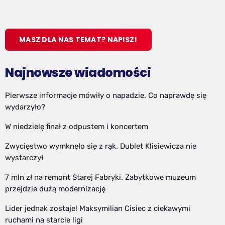
MASZ DLA NAS TEMAT? NAPISZ!
Najnowsze wiadomości
Pierwsze informacje mówiły o napadzie. Co naprawdę się
wydarzyło?
W niedzielę finał z odpustem i koncertem
Zwycięstwo wymknęło się z rąk. Dublet Klisiewicza nie
wystarczył
7 mln zł na remont Starej Fabryki. Zabytkowe muzeum
przejdzie dużą modernizację
Lider jednak zostaje! Maksymilian Cisiec z ciekawymi
ruchami na starcie ligi