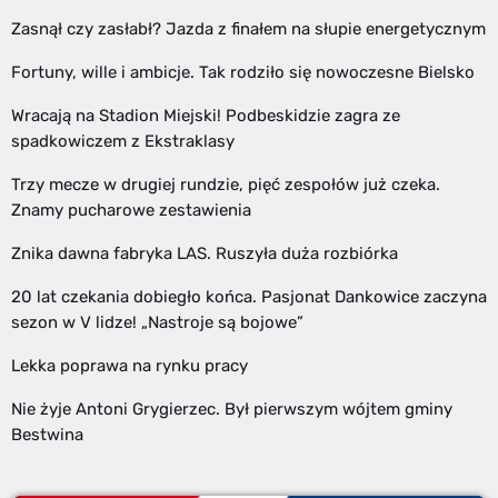
Zasnął czy zasłabł? Jazda z finałem na słupie energetycznym
Fortuny, wille i ambicje. Tak rodziło się nowoczesne Bielsko
Wracają na Stadion Miejski! Podbeskidzie zagra ze
spadkowiczem z Ekstraklasy
Trzy mecze w drugiej rundzie, pięć zespołów już czeka.
Znamy pucharowe zestawienia
Znika dawna fabryka LAS. Ruszyła duża rozbiórka
20 lat czekania dobiegło końca. Pasjonat Dankowice zaczyna
sezon w V lidze! „Nastroje są bojowe”
Lekka poprawa na rynku pracy
Nie żyje Antoni Grygierzec. Był pierwszym wójtem gminy
Bestwina