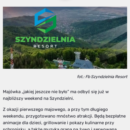
fot.: Fb Szyndzielnia Resort
Majówka „jakiej jeszcze nie było” ma odbyć się już w
najbliższy weekend na Szyndzielni.
Z okazji pierwszego majowego, a przy tym długiego
weekendu, przygotowano mnóstwo atrakcji. Będą bezpłatne
animacje dla dzieci, grillowanie i pokazy kulinarne przy
schronisku, a także muzyka grana na żywo i serwowana