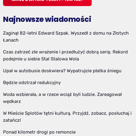
Najnowsze wiadomości
Zaginął 82-letni Edward Szpak. Wyszedł z domu na Złotych
Łanach
Czas zatrzeć złe wrażenie i przedłużyć dobrą serię. Rekord
podejmie u siebie Stal Stalowa Wola
Upał w autobusie doskwiera? Wypatrujcie płatka śniegu
Będzie odstrzał redukcyjny
Woda wzbierała, a w rzece wciąż byli ludzie. Zareagował
wędkarz
W Mieście Splotów tętni kulturą. Przyjdź, zobacz, posłuchaj i
zatańcz!
Ponad kilometr drogi po remoncie