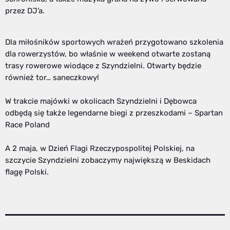
przez DJ’a.
Dla miłośników sportowych wrażeń przygotowano szkolenia
dla rowerzystów, bo właśnie w weekend otwarte zostaną
trasy rowerowe wiodące z Szyndzielni. Otwarty będzie
również tor… saneczkowy!
W trakcie majówki w okolicach Szyndzielni i Dębowca
odbędą się także legendarne biegi z przeszkodami – Spartan
Race Poland
A 2 maja, w Dzień Flagi Rzeczypospolitej Polskiej, na
szczycie Szyndzielni zobaczymy największą w Beskidach
flagę Polski.