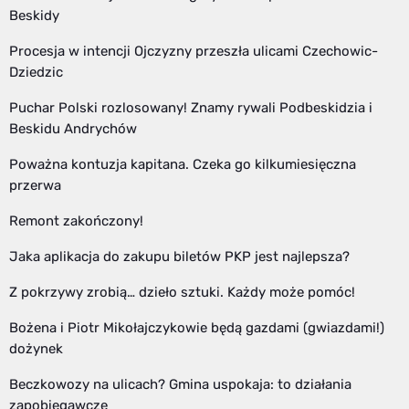
Beskidy
Procesja w intencji Ojczyzny przeszła ulicami Czechowic-
Dziedzic
Puchar Polski rozlosowany! Znamy rywali Podbeskidzia i
Beskidu Andrychów
Poważna kontuzja kapitana. Czeka go kilkumiesięczna
przerwa
Remont zakończony!
Jaka aplikacja do zakupu biletów PKP jest najlepsza?
Z pokrzywy zrobią… dzieło sztuki. Każdy może pomóc!
Bożena i Piotr Mikołajczykowie będą gazdami (gwiazdami!)
dożynek
Beczkowozy na ulicach? Gmina uspokaja: to działania
zapobiegawcze