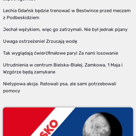
Lechia Gdańsk będzie trenować w Bestwince przed meczem
z Podbeskidziem
Jechał wężykiem, więc go zatrzymali. Nie był jednak pijany
Uwaga ostrzeżenie! Zrzucają wodę
Tak wyglądają ćwierćfinałowe pary! Za nami losowanie
Utrudnienia w centrum Bielska-Białej. Zamkowa, 1 Maja i
Wzgórze będą zamykane
Nietypowa akcja. Ratowali psa, ale sami potrzebowali
pomocy