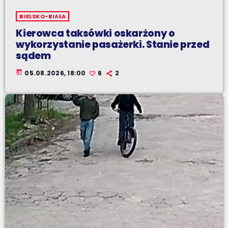
BIELSKO-BIAŁA
Kierowca taksówki oskarżony o
wykorzystanie pasażerki. Stanie przed
sądem
today
05.08.2026, 18:00
6
2