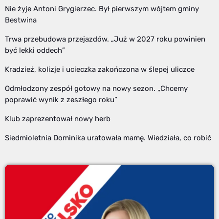
Nie żyje Antoni Grygierzec. Był pierwszym wójtem gminy
Bestwina
Trwa przebudowa przejazdów. „Już w 2027 roku powinien
być lekki oddech”
Kradzież, kolizje i ucieczka zakończona w ślepej uliczce
Odmłodzony zespół gotowy na nowy sezon. „Chcemy
poprawić wynik z zeszłego roku”
Klub zaprezentował nowy herb
Siedmioletnia Dominika uratowała mamę. Wiedziała, co robić