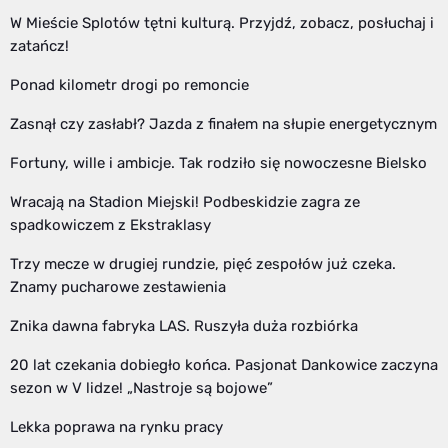
W Mieście Splotów tętni kulturą. Przyjdź, zobacz, posłuchaj i
zatańcz!
Ponad kilometr drogi po remoncie
Zasnął czy zasłabł? Jazda z finałem na słupie energetycznym
Fortuny, wille i ambicje. Tak rodziło się nowoczesne Bielsko
Wracają na Stadion Miejski! Podbeskidzie zagra ze
spadkowiczem z Ekstraklasy
Trzy mecze w drugiej rundzie, pięć zespołów już czeka.
Znamy pucharowe zestawienia
Znika dawna fabryka LAS. Ruszyła duża rozbiórka
20 lat czekania dobiegło końca. Pasjonat Dankowice zaczyna
sezon w V lidze! „Nastroje są bojowe”
Lekka poprawa na rynku pracy