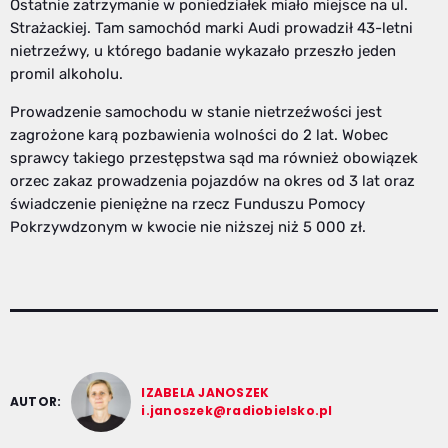
Ostatnie zatrzymanie w poniedziałek miało miejsce na ul.
Strażackiej. Tam samochód marki Audi prowadził 43-letni
nietrzeźwy, u którego badanie wykazało przeszło jeden
promil alkoholu.
Prowadzenie samochodu w stanie nietrzeźwości jest
zagrożone karą pozbawienia wolności do 2 lat. Wobec
sprawcy takiego przestępstwa sąd ma również obowiązek
orzec zakaz prowadzenia pojazdów na okres od 3 lat oraz
świadczenie pieniężne na rzecz Funduszu Pomocy
Pokrzywdzonym w kwocie nie niższej niż 5 000 zł.
IZABELA JANOSZEK
AUTOR:
i.janoszek@radiobielsko.pl