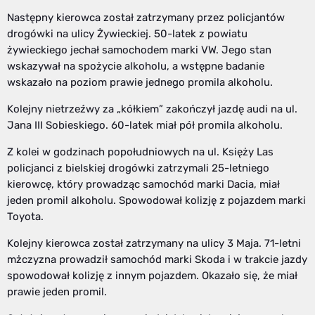
Następny kierowca został zatrzymany przez policjantów
drogówki na ulicy Żywieckiej. 50-latek z powiatu
żywieckiego jechał samochodem marki VW. Jego stan
wskazywał na spożycie alkoholu, a wstępne badanie
wskazało na poziom prawie jednego promila alkoholu.
Kolejny nietrzeźwy za „kółkiem” zakończył jazdę audi na ul.
Jana III Sobieskiego. 60-latek miał pół promila alkoholu.
Z kolei w godzinach popołudniowych na ul. Księży Las
policjanci z bielskiej drogówki zatrzymali 25-letniego
kierowcę, który prowadząc samochód marki Dacia, miał
jeden promil alkoholu. Spowodował kolizję z pojazdem marki
Toyota.
Kolejny kierowca został zatrzymany na ulicy 3 Maja. 71-letni
mżczyzna prowadził samochód marki Skoda i w trakcie jazdy
spowodował kolizję z innym pojazdem. Okazało się, że miał
prawie jeden promil.