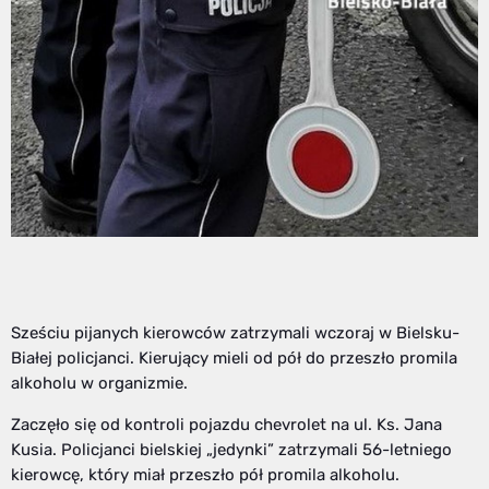
Sześciu pijanych kierowców zatrzymali wczoraj w Bielsku-
Białej policjanci. Kierujący mieli od pół do przeszło promila
alkoholu w organizmie.
Zaczęło się od kontroli pojazdu chevrolet na ul. Ks. Jana
Kusia. Policjanci bielskiej „jedynki” zatrzymali 56-letniego
kierowcę, który miał przeszło pół promila alkoholu.