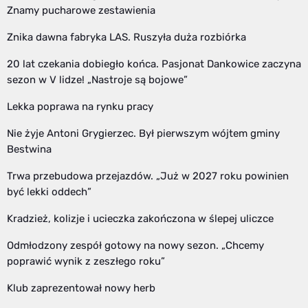
Znamy pucharowe zestawienia
Znika dawna fabryka LAS. Ruszyła duża rozbiórka
20 lat czekania dobiegło końca. Pasjonat Dankowice zaczyna
sezon w V lidze! „Nastroje są bojowe”
Lekka poprawa na rynku pracy
Nie żyje Antoni Grygierzec. Był pierwszym wójtem gminy
Bestwina
Trwa przebudowa przejazdów. „Już w 2027 roku powinien
być lekki oddech”
Kradzież, kolizje i ucieczka zakończona w ślepej uliczce
Odmłodzony zespół gotowy na nowy sezon. „Chcemy
poprawić wynik z zeszłego roku”
Klub zaprezentował nowy herb