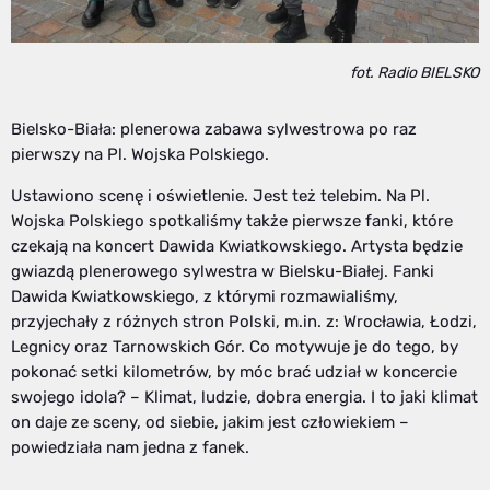
fot. Radio BIELSKO
Bielsko-Biała: plenerowa zabawa sylwestrowa po raz
pierwszy na Pl. Wojska Polskiego.
Ustawiono scenę i oświetlenie. Jest też telebim. Na Pl.
Wojska Polskiego spotkaliśmy także pierwsze fanki, które
czekają na koncert Dawida Kwiatkowskiego. Artysta będzie
gwiazdą plenerowego sylwestra w Bielsku-Białej. Fanki
Dawida Kwiatkowskiego, z którymi rozmawialiśmy,
przyjechały z różnych stron Polski, m.in. z: Wrocławia, Łodzi,
Legnicy oraz Tarnowskich Gór. Co motywuje je do tego, by
pokonać setki kilometrów, by móc brać udział w koncercie
swojego idola? – Klimat, ludzie, dobra energia. I to jaki klimat
on daje ze sceny, od siebie, jakim jest człowiekiem –
powiedziała nam jedna z fanek.