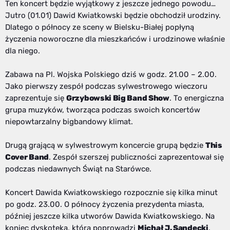
Ten koncert będzie wyjątkowy z jeszcze jednego powodu…
Jutro (01.01) Dawid Kwiatkowski będzie obchodził urodziny.
Dlatego o północy ze sceny w Bielsku-Białej popłyną
życzenia noworoczne dla mieszkańców i urodzinowe właśnie
dla niego.
Zabawa na Pl. Wojska Polskiego dziś w godz. 21.00 – 2.00.
Jako pierwszy zespół podczas sylwestrowego wieczoru
zaprezentuje się
Grzybowski Big Band Show
. To energiczna
grupa muzyków, tworząca podczas swoich koncertów
niepowtarzalny bigbandowy klimat.
Drugą grającą w sylwestrowym koncercie grupą będzie
This
Cover Band
. Zespół szerszej publiczności zaprezentował się
podczas niedawnych Świąt na Starówce.
Koncert Dawida Kwiatkowskiego rozpocznie się kilka minut
po godz. 23.00. O północy życzenia prezydenta miasta,
później jeszcze kilka utworów Dawida Kwiatkowskiego. Na
koniec dyskoteka, którą poprowadzi
Michał J. Sandecki
.