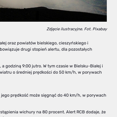
Zdjęcie ilustracyjne. Fot. Pixabay
łej oraz powiatów bielskiego, cieszyńskiego i
bowiązuje drugi stopień alertu, dla pozostałych
a godziną 9:00 jutro. W tym czasie w Bielsku-Białej i
iatru o średniej prędkości do 50 km/h, w porywach
m jego prędkość może sięgnąć do 40 km/h, w porywach
ąpienia wichury na 80 procent. Alert RCB dodaje, że