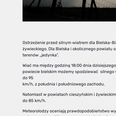
Ostrzeżenie przed silnym wiatrem dla Bielska-Bia
żywieckiego. Dla Bielska i okolicznego powiatu o
terenów „jedynka”.
Wiać ma między godziną 18:00 dnia dzisiejszego, 
powiecie bielskim możemy spodziewać silnego w
do 95
km/h, z południa i południowego zachodu.
Natomiast w powiatach cieszyńskim i żywiecki
do 85 km/h.
Meteorolodzy oceniają prawdopodobieństwo wyst