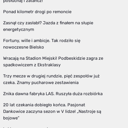
posłuchaj i zatańcz!
Ponad kilometr drogi po remoncie
Zasnął czy zasłabł? Jazda z finałem na słupie
energetycznym
Fortuny, wille i ambicje. Tak rodziło się
nowoczesne Bielsko
Wracają na Stadion Miejski! Podbeskidzie zagra ze
spadkowiczem z Ekstraklasy
Trzy mecze w drugiej rundzie, pięć zespołów już
czeka. Znamy pucharowe zestawienia
Znika dawna fabryka LAS. Ruszyła duża rozbiórka
20 lat czekania dobiegło końca. Pasjonat
Dankowice zaczyna sezon w V lidze! „Nastroje są
bojowe”