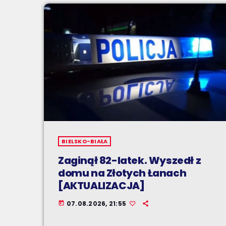
BIELSKO-BIAŁA
Zaginął 82-latek. Wyszedł z
domu na Złotych Łanach
[AKTUALIZACJA]
07.08.2026, 21:55
today