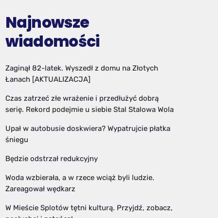
Najnowsze
wiadomości
Zaginął 82-latek. Wyszedł z domu na Złotych
Łanach [AKTUALIZACJA]
Czas zatrzeć złe wrażenie i przedłużyć dobrą
serię. Rekord podejmie u siebie Stal Stalowa Wola
Upał w autobusie doskwiera? Wypatrujcie płatka
śniegu
Będzie odstrzał redukcyjny
Woda wzbierała, a w rzece wciąż byli ludzie.
Zareagował wędkarz
W Mieście Splotów tętni kulturą. Przyjdź, zobacz,