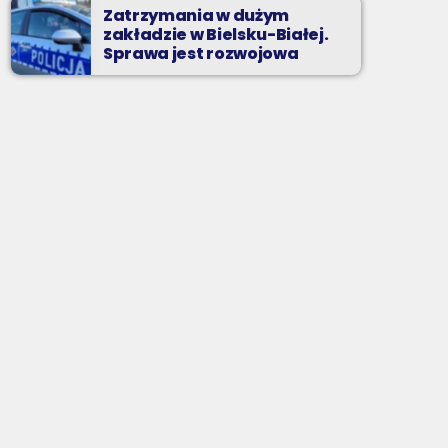
Zatrzymania w dużym
zakładzie w Bielsku-Białej.
Sprawa jest rozwojowa