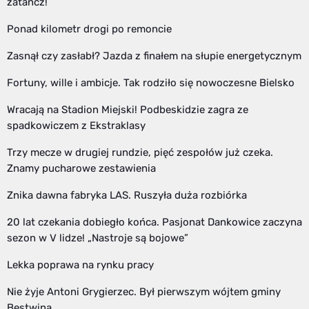
zatańcz!
Ponad kilometr drogi po remoncie
Zasnął czy zasłabł? Jazda z finałem na słupie energetycznym
Fortuny, wille i ambicje. Tak rodziło się nowoczesne Bielsko
Wracają na Stadion Miejski! Podbeskidzie zagra ze
spadkowiczem z Ekstraklasy
Trzy mecze w drugiej rundzie, pięć zespołów już czeka.
Znamy pucharowe zestawienia
Znika dawna fabryka LAS. Ruszyła duża rozbiórka
20 lat czekania dobiegło końca. Pasjonat Dankowice zaczyna
sezon w V lidze! „Nastroje są bojowe”
Lekka poprawa na rynku pracy
Nie żyje Antoni Grygierzec. Był pierwszym wójtem gminy
Bestwina