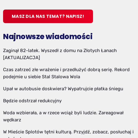
MASZ DLA NAS TEMAT? NAPISZ!
Najnowsze wiadomości
Zaginął 82-latek. Wyszedł z domu na Złotych Łanach
[AKTUALIZACJA]
Czas zatrzeć złe wrażenie i przedłużyć dobrą serię. Rekord
podejmie u siebie Stal Stalowa Wola
Upał w autobusie doskwiera? Wypatrujcie płatka śniegu
Będzie odstrzał redukcyjny
Woda wzbierała, a w rzece wciąż byli ludzie. Zareagował
wędkarz
W Mieście Splotów tętni kulturą. Przyjdź, zobacz, posłuchaj i