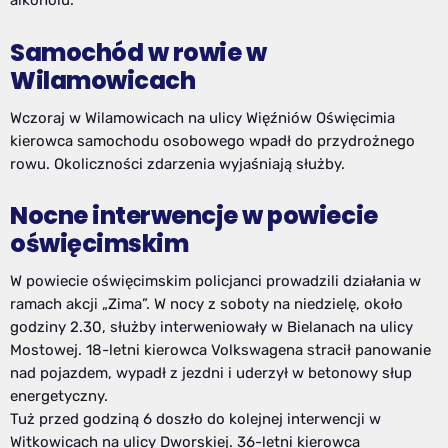
alkoholu.
Samochód w rowie w
Wilamowicach
Wczoraj w Wilamowicach na ulicy Więźniów Oświęcimia
kierowca samochodu osobowego wpadł do przydrożnego
rowu. Okoliczności zdarzenia wyjaśniają służby.
Nocne interwencje w powiecie
oświęcimskim
W powiecie oświęcimskim policjanci prowadzili działania w
ramach akcji „Zima”. W nocy z soboty na niedzielę, około
godziny 2.30, służby interweniowały w Bielanach na ulicy
Mostowej. 18-letni kierowca Volkswagena stracił panowanie
nad pojazdem, wypadł z jezdni i uderzył w betonowy słup
energetyczny.
Tuż przed godziną 6 doszło do kolejnej interwencji w
Witkowicach na ulicy Dworskiej. 36-letni kierowca