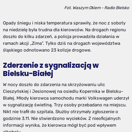
Fot. Waszym Okiem - Radio Bielsko
Opady śniegu i niska temperatura sprawiły, że noc z soboty
na niedzielę była trudna dla kierowców. Na drogach regionu
doszło do kilku zdarzeń, a policja prowadziła działania w
ramach akcji „Zima”. Tylko dziś na drogach województwa
śląskiego odnotowano 23 kolizje drogowe.
Zderzenie z sygnalizacją w
Bielsku-Białej
W nocy doszło do zdarzenia na skrzyżowaniu ulic
Cieszyńskiej i Jesionowej na osiedlu Kopernika w Bielsku-
Białej. Młody kierowca samochodu marki Volkswagen uderzył
w sygnalizację świetlną. Trzy osoby przebadano na miejscu.
Nikt nie trafił do szpitala. Służby otrzymały zgłoszenie o
godzinie 3.11. Nie stwierdzono wycieków. Z nieoficjalnych
informacji wynika, że kierowca mógł być pod wpływem