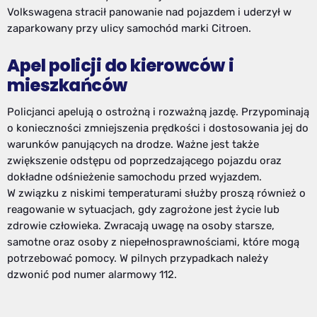
Volkswagena stracił panowanie nad pojazdem i uderzył w
zaparkowany przy ulicy samochód marki Citroen.
Apel policji do kierowców i
mieszkańców
Policjanci apelują o ostrożną i rozważną jazdę. Przypominają
o konieczności zmniejszenia prędkości i dostosowania jej do
warunków panujących na drodze. Ważne jest także
zwiększenie odstępu od poprzedzającego pojazdu oraz
dokładne odśnieżenie samochodu przed wyjazdem.
W związku z niskimi temperaturami służby proszą również o
reagowanie w sytuacjach, gdy zagrożone jest życie lub
zdrowie człowieka. Zwracają uwagę na osoby starsze,
samotne oraz osoby z niepełnosprawnościami, które mogą
potrzebować pomocy. W pilnych przypadkach należy
dzwonić pod numer alarmowy 112.