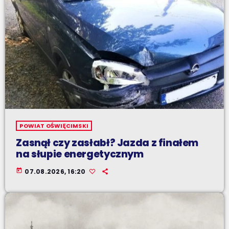
POWIAT OŚWIĘCIMSKI
Zasnął czy zasłabł? Jazda z finałem
na słupie energetycznym
today
07.08.2026, 16:20