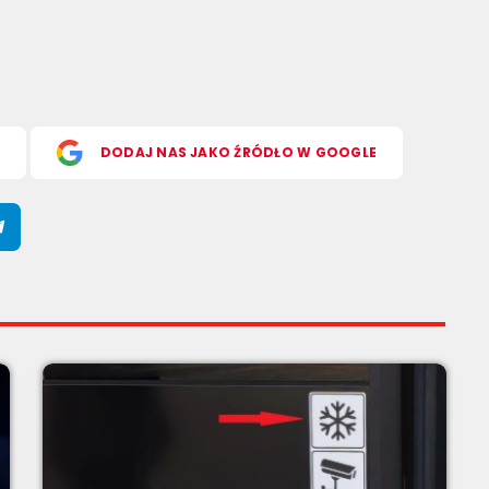
S
DODAJ NAS JAKO ŹRÓDŁO W GOOGLE