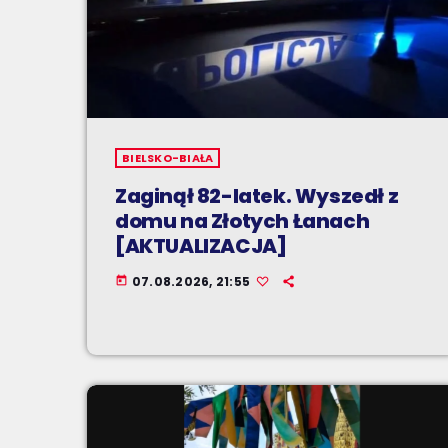
BIELSKO-BIAŁA
Zaginął 82-latek. Wyszedł z
domu na Złotych Łanach
[AKTUALIZACJA]
07.08.2026, 21:55
today