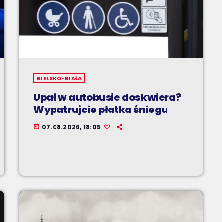
BIELSKO-BIAŁA
Upał w autobusie doskwiera?
Wypatrujcie płatka śniegu
07.08.2026, 18:05
today