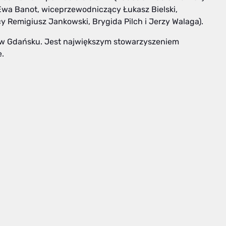
(Ewa Banot, wiceprzewodniczący Łukasz Bielski,
y Remigiusz Jankowski, Brygida Pilch i Jerzy Walaga).
oku w Gdańsku. Jest największym stowarzyszeniem
.