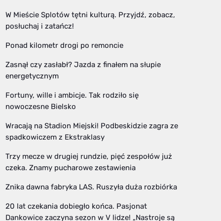
W Mieście Splotów tętni kulturą. Przyjdź, zobacz,
posłuchaj i zatańcz!
Ponad kilometr drogi po remoncie
Zasnął czy zasłabł? Jazda z finałem na słupie
energetycznym
Fortuny, wille i ambicje. Tak rodziło się
nowoczesne Bielsko
Wracają na Stadion Miejski! Podbeskidzie zagra ze
spadkowiczem z Ekstraklasy
Trzy mecze w drugiej rundzie, pięć zespołów już
czeka. Znamy pucharowe zestawienia
Znika dawna fabryka LAS. Ruszyła duża rozbiórka
20 lat czekania dobiegło końca. Pasjonat
Dankowice zaczyna sezon w V lidze! „Nastroje są