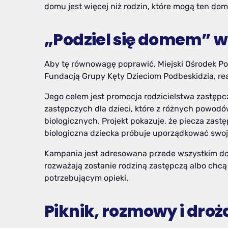
domu jest więcej niż rodzin, które mogą ten dom
„Podziel się domem” w 
Aby tę równowagę poprawić, Miejski Ośrodek Po
Fundacją Grupy Kęty Dzieciom Podbeskidzia, real
Jego celem jest promocja rodzicielstwa zastęp
zastępczych dla dzieci, które z różnych powo
biologicznych. Projekt pokazuje, że piecza zas
biologiczna dziecka próbuje uporządkować swoj
Kampania jest adresowana przede wszystkim do osó
rozważają zostanie rodziną zastępczą albo chcą
potrzebującym opieki.
Piknik, rozmowy i dro