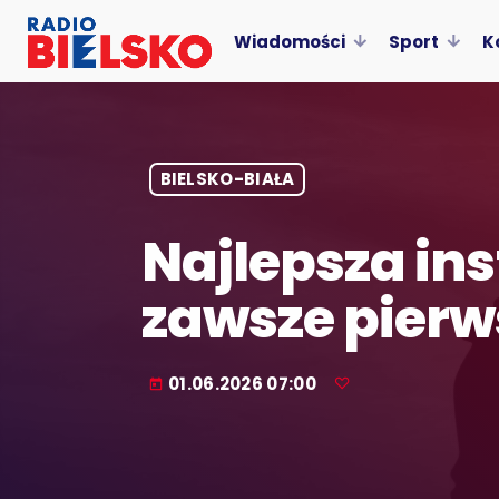
Wiadomości
Sport
K
BIELSKO-BIAŁA
Najlepsza ins
zawsze pierw
01.06.2026 07:00
today