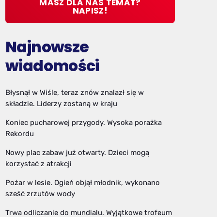
MASZ DLA NAS TEMAT?
NAPISZ!
Najnowsze
wiadomości
Błysnął w Wiśle, teraz znów znalazł się w
składzie. Liderzy zostaną w kraju
Koniec pucharowej przygody. Wysoka porażka
Rekordu
Nowy plac zabaw już otwarty. Dzieci mogą
korzystać z atrakcji
Pożar w lesie. Ogień objął młodnik, wykonano
sześć zrzutów wody
Trwa odliczanie do mundialu. Wyjątkowe trofeum