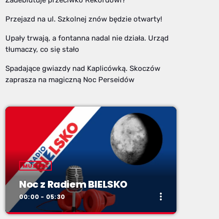
Przejazd na ul. Szkolnej znów będzie otwarty!
Upały trwają, a fontanna nadal nie działa. Urząd
tłumaczy, co się stało
Spadające gwiazdy nad Kaplicówką. Skoczów
zaprasza na magiczną Noc Perseidów
MUZYKA
Noc z Radiem BIELSKO
more_vert
00:00 - 05:30