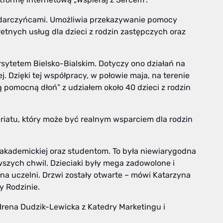
z darczyńcami. Umożliwia przekazywanie pomocy
retnych usług dla dzieci z rodzin zastępczych oraz
rsytetem Bielsko-Bialskim. Dotyczy ono działań na
. Dzięki tej współpracy, w połowie maja, na terenie
 pomocną dłoń” z udziałem około 40 dzieci z rodzin
riatu, który może być realnym wsparciem dla rodzin
ci akademickiej oraz studentom. To była niewiarygodna
wszych chwil. Dzieciaki były mega zadowolone i
a na uczelni. Drzwi zostały otwarte – mówi Katarzyna
 Rodzinie.
r Irena Dudzik-Lewicka z Katedry Marketingu i