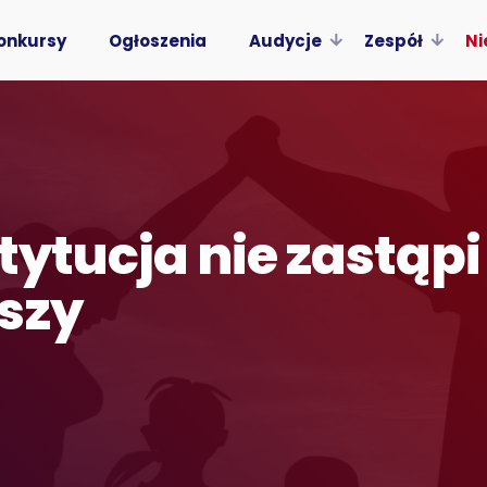
onkursy
Ogłoszenia
Audycje
Zespół
Ni
tytucja nie zastąp
szy