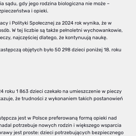
ia sądu, gdy jego rodzina biologiczna nie może –
pieczeństwa i opieki.
y i Polityki Społecznej za 2024 rok wynika, że w
sób. W tej liczbie są także pełnoletni wychowankowie,
ieczy, najczęściej dlatego, że kontynuują naukę.
zastępczą objętych było 50 298 dzieci poniżej 18. roku
4 roku 1 863 dzieci czekało na umieszczenie w pieczy
kazuje, że trudności z wykonaniem takich postanowień
stępcza jest w Polsce preferowaną formą opieki nad
 nadal potrzebuje nowych rodzin i większego wsparcia
 sprawy jest proste: dzieci potrzebujących bezpiecznego