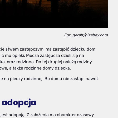
Fot. geralt/pizabay.com
icielstwem zastępczym, ma zastąpić dziecku dom
ć mu opieki. Piecza zastępcza dzieli się na
a, oraz rodzinną. Do tej drugiej należą rodziny
we, a także rodzinne domy dziecka.
e na pieczy rodzinnej. Bo domu nie zastąpi nawet
e adopcja
 jest adopcją. Z założenia ma charakter czasowy.