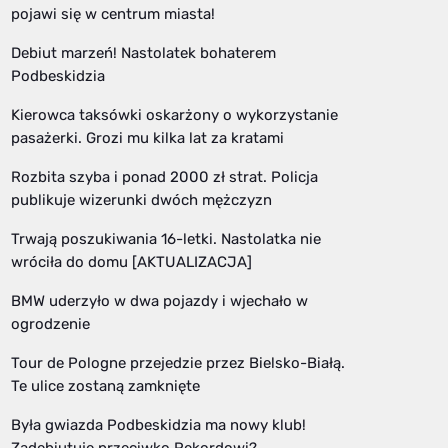
pojawi się w centrum miasta!
Debiut marzeń! Nastolatek bohaterem
Podbeskidzia
Kierowca taksówki oskarżony o wykorzystanie
pasażerki. Grozi mu kilka lat za kratami
Rozbita szyba i ponad 2000 zł strat. Policja
publikuje wizerunki dwóch mężczyzn
Trwają poszukiwania 16-letki. Nastolatka nie
wróciła do domu [AKTUALIZACJA]
BMW uderzyło w dwa pojazdy i wjechało w
ogrodzenie
Tour de Pologne przejedzie przez Bielsko-Białą.
Te ulice zostaną zamknięte
Była gwiazda Podbeskidzia ma nowy klub!
Zadebiutuje przeciwko Rekordowi?