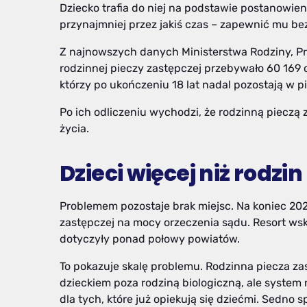
Dziecko trafia do niej na podstawie postanowien
przynajmniej przez jakiś czas – zapewnić mu bez
Z najnowszych danych Ministerstwa Rodziny, Prac
rodzinnej pieczy zastępczej przebywało 60 169 o
którzy po ukończeniu 18 lat nadal pozostają w p
Po ich odliczeniu wychodzi, że rodzinną pieczą 
życia.
Dzieci więcej niż rodzin
Problemem pozostaje brak miejsc. Na koniec 202
zastępczej na mocy orzeczenia sądu. Resort ws
dotyczyły ponad połowy powiatów.
To pokazuje skalę problemu. Rodzinna piecza za
dzieckiem poza rodziną biologiczną, ale system
dla tych, które już opiekują się dziećmi. Sedno