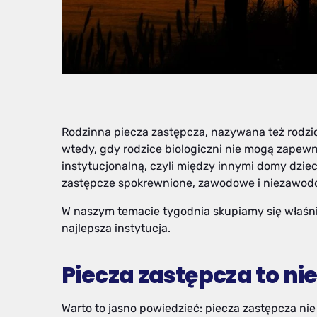
Rodzinna piecza zastępcza, nazywana też rodz
wtedy, gdy rodzice biologiczni nie mogą zapewni
instytucjonalną, czyli między innymi domy dzieck
zastępcze spokrewnione, zawodowe i niezawodo
W naszym temacie tygodnia skupiamy się właśni
najlepsza instytucja.
Piecza zastępcza to ni
Warto to jasno powiedzieć: piecza zastępcza nie