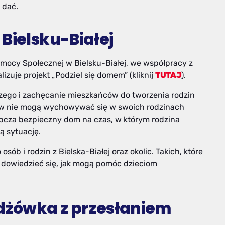
 dać.
Bielsku-Białej
mocy Społecznej w Bielsku-Białej, we współpracy z
izuje projekt „Podziel się domem” (kliknij
TUTAJ
).
czego i zachęcanie mieszkańców do tworzenia rodzin
dów nie mogą wychowywać się w swoich rodzinach
tępcza bezpieczny dom na czas, w którym rodzina
ą sytuację.
b i rodzin z Bielska-Białej oraz okolic. Takich, które
 dowiedzieć się, jak mogą pomóc dzieciom
żdżówka z przesłaniem