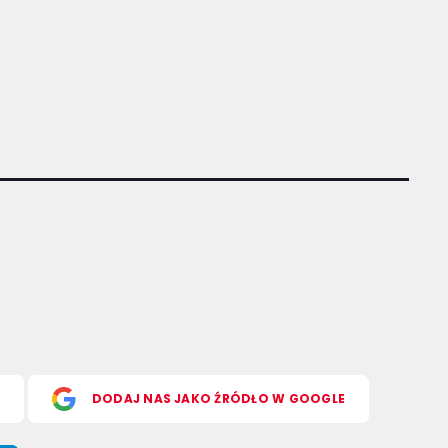
S
DODAJ NAS JAKO ŹRÓDŁO W GOOGLE