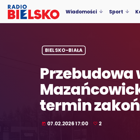
Wiadomości
Sport
K
BIELSKO-BIAŁA
Przebudowa 
Mazańcowicka
termin zakoń
07.02.2026 17:00
2
today