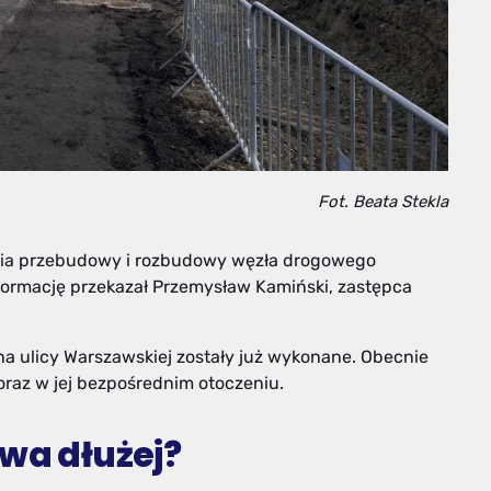
Fot. Beata Stekla
enia przebudowy i rozbudowy węzła drogowego
ormację przekazał Przemysław Kamiński, zastępca
a ulicy Warszawskiej zostały już wykonane. Obecnie
oraz w jej bezpośrednim otoczeniu.
rwa dłużej?