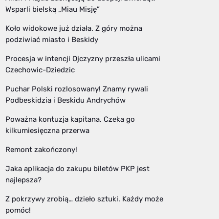
Wsparli bielską „Miau Misję”
Koło widokowe już działa. Z góry można
podziwiać miasto i Beskidy
Procesja w intencji Ojczyzny przeszła ulicami
Czechowic-Dziedzic
Puchar Polski rozlosowany! Znamy rywali
Podbeskidzia i Beskidu Andrychów
Poważna kontuzja kapitana. Czeka go
kilkumiesięczna przerwa
Remont zakończony!
Jaka aplikacja do zakupu biletów PKP jest
najlepsza?
Z pokrzywy zrobią… dzieło sztuki. Każdy może
pomóc!