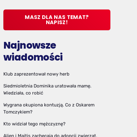
MASZ DLA NAS TEMAT?
NAPISZ!
Najnowsze
wiadomości
Klub zaprezentował nowy herb
Siedmioletnia Dominika uratowała mamę.
Wiedziała, co robić
Wygrana okupiona kontuzją. Co z Oskarem
Tomczykiem?
Kto widział tego mężczyznę?
Alien i Majtis zachęcają do adopcji zwierząt.