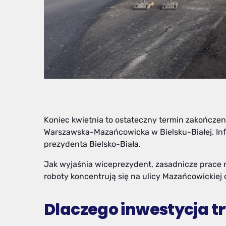
Koniec kwietnia to ostateczny termin zakończ
Warszawska-Mazańcowicka w Bielsku-Białej. Inf
prezydenta Bielsko-Biała.
Jak wyjaśnia wiceprezydent, zasadnicze prace n
roboty koncentrują się na ulicy Mazańcowickiej 
Dlaczego inwestycja t