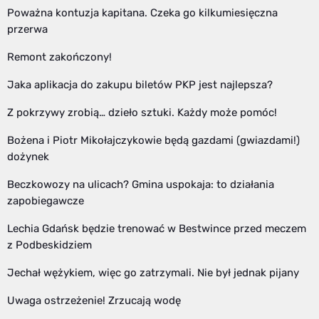
Poważna kontuzja kapitana. Czeka go kilkumiesięczna
przerwa
Remont zakończony!
Jaka aplikacja do zakupu biletów PKP jest najlepsza?
Z pokrzywy zrobią… dzieło sztuki. Każdy może pomóc!
Bożena i Piotr Mikołajczykowie będą gazdami (gwiazdami!)
dożynek
Beczkowozy na ulicach? Gmina uspokaja: to działania
zapobiegawcze
Lechia Gdańsk będzie trenować w Bestwince przed meczem
z Podbeskidziem
Jechał wężykiem, więc go zatrzymali. Nie był jednak pijany
Uwaga ostrzeżenie! Zrzucają wodę