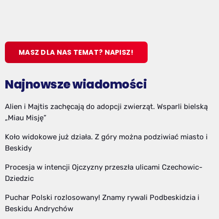
MASZ DLA NAS TEMAT? NAPISZ!
Najnowsze wiadomości
Alien i Majtis zachęcają do adopcji zwierząt. Wsparli bielską
„Miau Misję”
Koło widokowe już działa. Z góry można podziwiać miasto i
Beskidy
Procesja w intencji Ojczyzny przeszła ulicami Czechowic-
Dziedzic
Puchar Polski rozlosowany! Znamy rywali Podbeskidzia i
Beskidu Andrychów