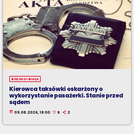
BIELSKO-BIAŁA
Kierowca taksówki oskarżony o
wykorzystanie pasażerki. Stanie przed
sądem
today
05.08.2026, 18:00
6
2