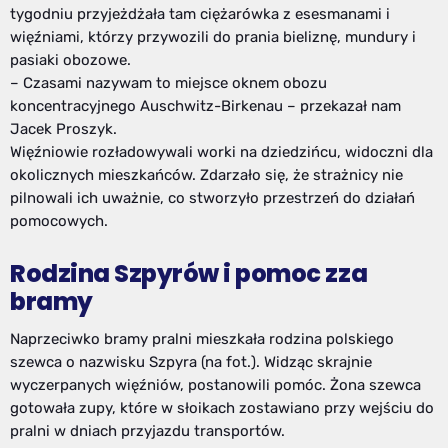
tygodniu przyjeżdżała tam ciężarówka z esesmanami i
więźniami, którzy przywozili do prania bieliznę, mundury i
pasiaki obozowe.
– Czasami nazywam to miejsce oknem obozu
koncentracyjnego Auschwitz-Birkenau – przekazał nam
Jacek Proszyk.
Więźniowie rozładowywali worki na dziedzińcu, widoczni dla
okolicznych mieszkańców. Zdarzało się, że strażnicy nie
pilnowali ich uważnie, co stworzyło przestrzeń do działań
pomocowych.
Rodzina Szpyrów i pomoc zza
bramy
Naprzeciwko bramy pralni mieszkała rodzina polskiego
szewca o nazwisku Szpyra (na fot.). Widząc skrajnie
wyczerpanych więźniów, postanowili pomóc. Żona szewca
gotowała zupy, które w słoikach zostawiano przy wejściu do
pralni w dniach przyjazdu transportów.