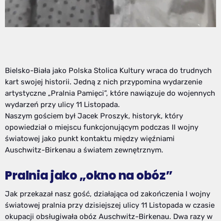
Bielsko-Biała jako Polska Stolica Kultury wraca do trudnych
kart swojej historii. Jedną z nich przypomina wydarzenie
artystyczne „Pralnia Pamięci”, które nawiązuje do wojennych
wydarzeń przy ulicy 11 Listopada.
Naszym gościem był Jacek Proszyk, historyk, który
opowiedział o miejscu funkcjonującym podczas II wojny
światowej jako punkt kontaktu między więźniami
Auschwitz-Birkenau a światem zewnętrznym.
Pralnia jako „okno na obóz”
Jak przekazał nasz gość, działająca od zakończenia I wojny
światowej pralnia przy dzisiejszej ulicy 11 Listopada w czasie
okupacji obsługiwała obóz Auschwitz-Birkenau. Dwa razy w