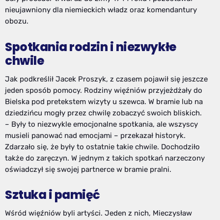
nieujawniony dla niemieckich władz oraz komendantury
obozu.
Spotkania rodzin i niezwykłe
chwile
Jak podkreślił Jacek Proszyk, z czasem pojawił się jeszcze
jeden sposób pomocy. Rodziny więźniów przyjeżdżały do
Bielska pod pretekstem wizyty u szewca. W bramie lub na
dziedzińcu mogły przez chwilę zobaczyć swoich bliskich.
– Były to niezwykle emocjonalne spotkania, ale wszyscy
musieli panować nad emocjami – przekazał historyk.
Zdarzało się, że były to ostatnie takie chwile. Dochodziło
także do zaręczyn. W jednym z takich spotkań narzeczony
oświadczył się swojej partnerce w bramie pralni.
Sztuka i pamięć
Wśród więźniów byli artyści. Jeden z nich, Mieczysław