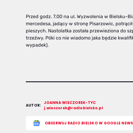
Przed godz. 7.00 na ul. Wyzwolenia w Bielsku-B
mercedesa, jadący w stronę Pisarzowic, potrącił
pieszych. Nastolatka została przewieziona do szp
trzeźwy. Póki co nie wiadomo jaka będzie kwalifik
wypadek).
JOANNA WIECZOREK-TYC
AUTOR:
j.wieczorek@radiobielsko.pl
OBSERWUJ RADIO BIELSKO W GOOGLE NEW