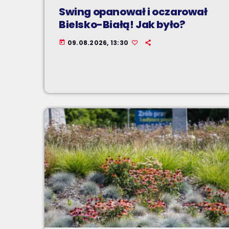
Swing opanował i oczarował
Bielsko-Białą! Jak było?
09.08.2026, 13:30
today