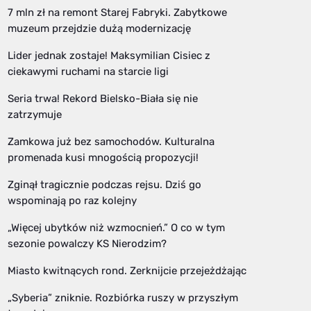
7 mln zł na remont Starej Fabryki. Zabytkowe
muzeum przejdzie dużą modernizację
Lider jednak zostaje! Maksymilian Cisiec z
ciekawymi ruchami na starcie ligi
Seria trwa! Rekord Bielsko-Biała się nie
zatrzymuje
Zamkowa już bez samochodów. Kulturalna
promenada kusi mnogością propozycji!
Zginął tragicznie podczas rejsu. Dziś go
wspominają po raz kolejny
„Więcej ubytków niż wzmocnień.” O co w tym
sezonie powalczy KS Nierodzim?
Miasto kwitnących rond. Zerknijcie przejeżdżając
„Syberia” zniknie. Rozbiórka ruszy w przyszłym