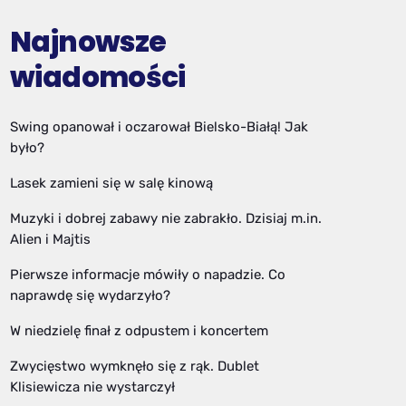
Najnowsze
wiadomości
Swing opanował i oczarował Bielsko-Białą! Jak
było?
Lasek zamieni się w salę kinową
Muzyki i dobrej zabawy nie zabrakło. Dzisiaj m.in.
Alien i Majtis
Pierwsze informacje mówiły o napadzie. Co
naprawdę się wydarzyło?
W niedzielę finał z odpustem i koncertem
Zwycięstwo wymknęło się z rąk. Dublet
Klisiewicza nie wystarczył