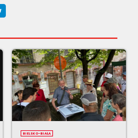
BIELSKO-BIAŁA