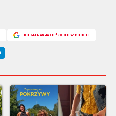
S
DODAJ NAS JAKO ŹRÓDŁO W GOOGLE