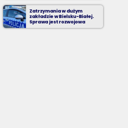
Zatrzymania w dużym
zakładzie w Bielsku-Białej.
Sprawa jest rozwojowa