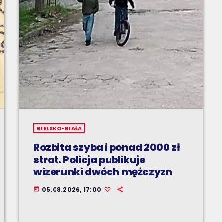
BIELSKO-BIAŁA
Rozbita szyba i ponad 2000 zł
strat. Policja publikuje
wizerunki dwóch mężczyzn
05.08.2026, 17:00
today