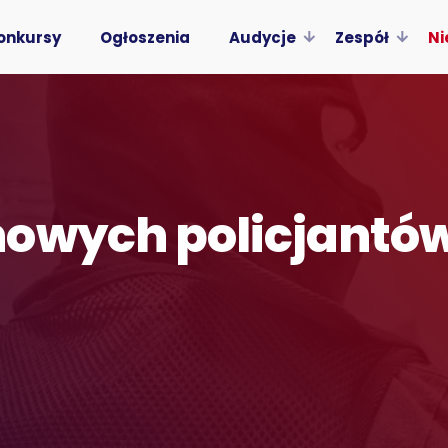
onkursy
Ogłoszenia
Audycje
Zespół
Ni
nowych policjantó