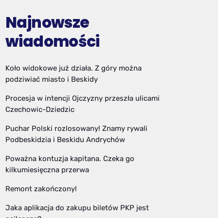
Najnowsze
wiadomości
Koło widokowe już działa. Z góry można
podziwiać miasto i Beskidy
Procesja w intencji Ojczyzny przeszła ulicami
Czechowic-Dziedzic
Puchar Polski rozlosowany! Znamy rywali
Podbeskidzia i Beskidu Andrychów
Poważna kontuzja kapitana. Czeka go
kilkumiesięczna przerwa
Remont zakończony!
Jaka aplikacja do zakupu biletów PKP jest