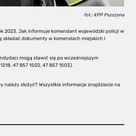
fot.: KPP Pszczyna
ok 2023. Jak informuje komendant wojewódzki policji w
ą składać dokumenty w komendach miejskich i
 kandydaci mogą stawić się po wcześniejszym
1218, 47 857 1502, 47 857 1503).
ty należy złożyć? Wszystkie informacje znajdziecie na