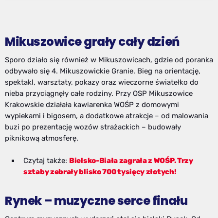
Mikuszowice grały cały dzień
Sporo działo się również w Mikuszowicach, gdzie od poranka
odbywało się 4. Mikuszowickie Granie. Bieg na orientację,
spektakl, warsztaty, pokazy oraz wieczorne światełko do
nieba przyciągnęły całe rodziny. Przy OSP Mikuszowice
Krakowskie działała kawiarenka WOŚP z domowymi
wypiekami i bigosem, a dodatkowe atrakcje – od malowania
buzi po prezentację wozów strażackich – budowały
piknikową atmosferę.
Czytaj także:
Bielsko-Biała zagrała z WOŚP. Trzy
sztaby zebrały blisko 700 tysięcy złotych!
Rynek – muzyczne serce finału