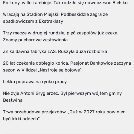
Fortuny, wille i ambicje. Tak rodziło się nowoczesne Bielsko
Wracają na Stadion Miejski! Podbeskidzie zagra ze
spadkowiczem z Ekstraklasy
Trzy mecze w drugiej rundzie, pięć zespołów już czeka.
Znamy pucharowe zestawienia
Znika dawna fabryka LAS. Ruszyła duża rozbiórka
20 lat czekania dobiegło końca. Pasjonat Dankowice zaczyna
sezon w V lidze! „Nastroje są bojowe”
Lekka poprawa na rynku pracy
Nie żyje Antoni Grygierzec. Był pierwszym wójtem gminy
Bestwina
Trwa przebudowa przejazdów. „Już w 2027 roku powinien
być lekki oddech”