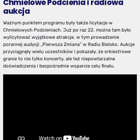
Chmielowe Podcienia i radiowa
aukcja
Ważnym punktem programu były także licytacje w
Chmielowych Podcieniach. Już po raz 22. można tam było
wylicytować wyjątkowe atrakcje, w tym prowadzenie
porannej audycji „Pierwsza Zmiana” w Radiu Bielsko. Aukcje
przyciągnęły wielu uczestników i pokazały, że orkiestrowe
granie to nie tylko koncerty, ale też niepowtarzalne
doświadczenia i bezpośrednie wsparcie celu finału.