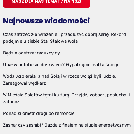
MASZ DLA NAS TEMAT? NAPISZ!
Najnowsze wiadomości
Czas zatrzeć złe wrażenie i przedłużyć dobrą serię. Rekord
podejmie u siebie Stal Stalowa Wola
Będzie odstrzał redukcyjny
Upał w autobusie doskwiera? Wypatrujcie płatka śniegu
Woda wzbierała, a nad Sołą i w rzece wciąż byli ludzie.
Zareagował wędkarz
W Mieście Splotów tętni kulturą. Przyjdź, zobacz, posłuchaj i
zatańcz!
Ponad kilometr drogi po remoncie
Zasnął czy zasłabł? Jazda z finałem na słupie energetycznym