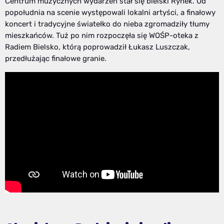
Centrum muzycznych wydarzeń stał się bielski Rynek. Od
popołudnia na scenie występowali lokalni artyści, a finałowy
koncert i tradycyjne światełko do nieba zgromadziły tłumy
mieszkańców. Tuż po nim rozpoczęła się WOŚP-oteka z
Radiem Bielsko, którą poprowadził Łukasz Luszczak,
przedłużając finałowe granie.