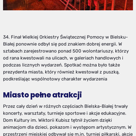
34. Finał Wielkiej Orkiestry Świątecznej Pomocy w Bielsku-
Białej ponownie odbył się pod znakiem dobrej energii. W
sztabach zarejestrowano ponad 500 wolontariuszy, którzy
od rana kwestowali na ulicach, w galeriach handlowych i
podczas licznych wydarzeń. Spotkać można było także
prezydenta miasta, który również kwestował z puszką,
podkreślając wspólnotowy charakter wydarzenia
Miasto pełne atrakcji
Przez cały dzień w różnych częściach Bielska-Białej trwały
koncerty, warsztaty, turnieje sportowe i akcje edukacyjne.
Dom Kultury im. Wiktorii Kubisz tętnił życiem dzięki
animacjom dla dzieci, pokazom i występom artystycznym. W
przestrzeni miejskiej odbywał się m.in. turniej piłkarski, akcje