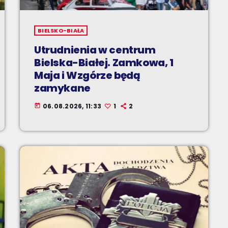
BIELSKO-BIAŁA
Utrudnienia w centrum
Bielska-Białej. Zamkowa, 1
Maja i Wzgórze będą
zamykane
06.08.2026, 11:33
1
2
today