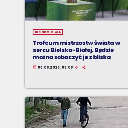
BIELSKO-BIAŁA
Trofeum mistrzostw świata w
sercu Bielska-Białej. Będzie
można zobaczyć je z bliska
06.08.2026, 09:08
today