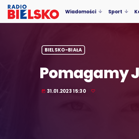
Wiadomości
Sport
K
BIELSKO-BIAŁA
Pomagamy J
31.01.2023 15:30
today