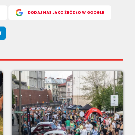
S
DODAJ NAS JAKO ŹRÓDŁO W GOOGLE