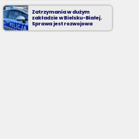
Zatrzymania w dużym
zakładzie w Bielsku-Białej.
Sprawa jest rozwojowa