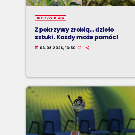
BIELSKO-BIAŁA
Z pokrzywy zrobią… dzieło
sztuki. Każdy może pomóc!
06.08.2026, 13:50
today