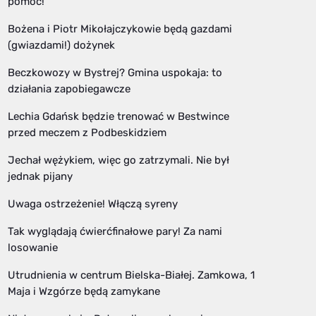
pomóc!
Bożena i Piotr Mikołajczykowie będą gazdami
(gwiazdami!) dożynek
Beczkowozy w Bystrej? Gmina uspokaja: to
działania zapobiegawcze
Lechia Gdańsk będzie trenować w Bestwince
przed meczem z Podbeskidziem
Jechał wężykiem, więc go zatrzymali. Nie był
jednak pijany
Uwaga ostrzeżenie! Włączą syreny
Tak wyglądają ćwierćfinałowe pary! Za nami
losowanie
Utrudnienia w centrum Bielska-Białej. Zamkowa, 1
Maja i Wzgórze będą zamykane