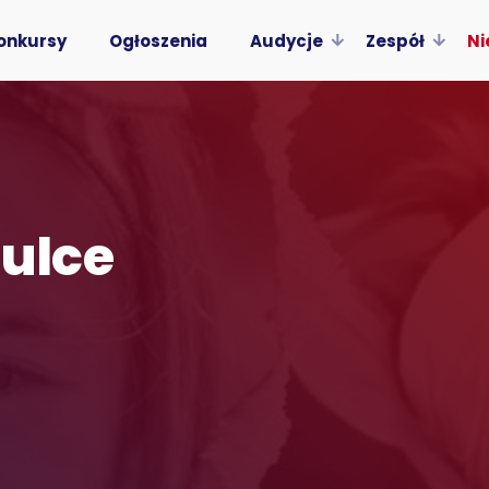
onkursy
Ogłoszenia
Audycje
Zespół
Ni
ulce