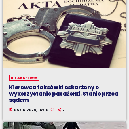
BIELSKO-BIAŁA
Kierowca taksówki oskarżony o
wykorzystanie pasażerki. Stanie przed
sądem
today
05.08.2026, 18:00
2