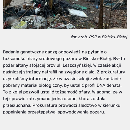
fot. arch. PSP w Bielsku-Białej
Badania genetyczne dadzą odpowiedź na pytanie o
tożsamość ofiary środowego pożaru w Bielsku-Białej. Był to
pożar altany stojącej przy ul. Leszczyńskiej. W czasie akcji
gaśniczej strażacy natrafili na zwęglone ciało. Z prokuratury
uzyskaliśmy informację, że w czasie sekcji zwłok zostanie
pobrany materiał biologiczny, by ustalić profil DNA denata.
To z kolei pozwoli ustalić tożsamość ofiary. Wiadomo, że w
tej sprawie zatrzymano jedną osobę, która została
przesłuchana. Prokuratura prowadzi śledztwo w kierunku
popełnienia przestępstwa; spowodowania pożaru.