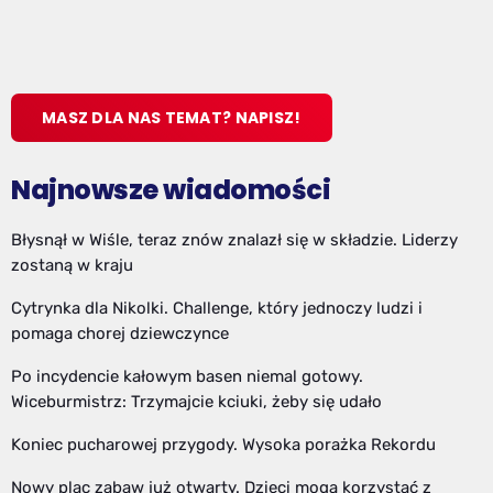
MASZ DLA NAS TEMAT? NAPISZ!
Najnowsze wiadomości
Błysnął w Wiśle, teraz znów znalazł się w składzie. Liderzy
zostaną w kraju
Cytrynka dla Nikolki. Challenge, który jednoczy ludzi i
pomaga chorej dziewczynce
Po incydencie kałowym basen niemal gotowy.
Wiceburmistrz: Trzymajcie kciuki, żeby się udało
Koniec pucharowej przygody. Wysoka porażka Rekordu
Nowy plac zabaw już otwarty. Dzieci mogą korzystać z