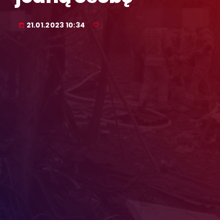
21.01.2023 10:34
today