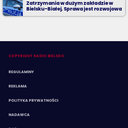
Zatrzymania w dużym zakładzie w
Bielsku-Białej. Sprawa jest rozwojowa
COPYRIGHT RADIO BIELSKO
REGULAMINY
REKLAMA
POLITYKA PRYWATNOŚCI
NADAWCA