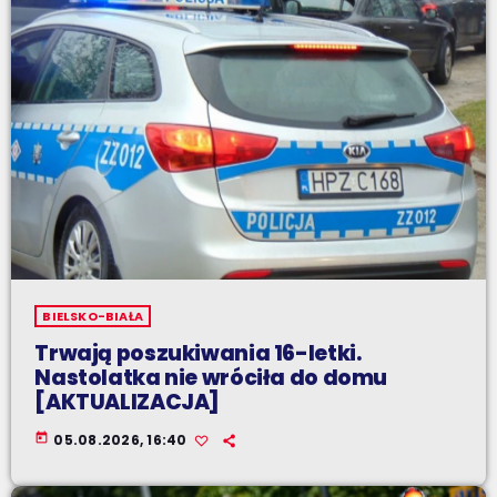
BIELSKO-BIAŁA
Trwają poszukiwania 16-letki.
Nastolatka nie wróciła do domu
[AKTUALIZACJA]
today
05.08.2026, 16:40